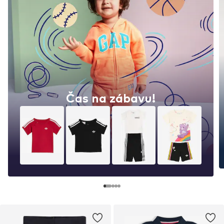
Čas na zábavu!