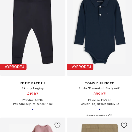
VÝPRODEJ
VÝPRODEJ
PETIT BATEAU
TOMMY HILFIGER
Skinny Legíny
Sada 'Essential Bodysuit'
419 Kč
889 Kč
Původně: 469 Kč
Původně: 1 129 Kč
Poslední nejnižší cena:
314 Kč
Poslední nejnižší cena:
889 Kč