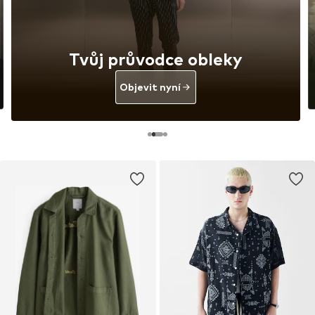
Tvůj průvodce obleky
Objevit nyní