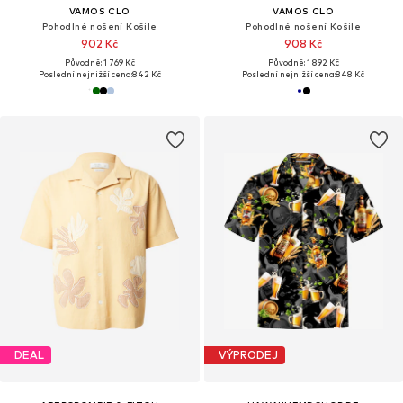
VAMOS CLO
VAMOS CLO
Pohodlné nošení Košile
Pohodlné nošení Košile
902 Kč
908 Kč
Původně: 1 769 Kč
Původně: 1 892 Kč
Poslední nejnižší cena:
842 Kč
Poslední nejnižší cena:
848 Kč
DEAL
VÝPRODEJ