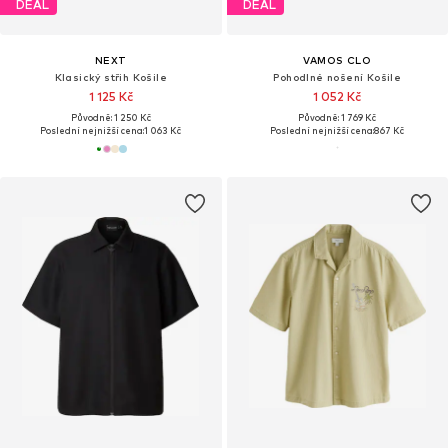
DEAL
DEAL
NEXT
VAMOS CLO
Klasický střih Košile
Pohodlné nošení Košile
1 125 Kč
1 052 Kč
Původně: 1 250 Kč
Původně: 1 769 Kč
Poslední nejnižší cena:
1 063 Kč
Poslední nejnižší cena:
867 Kč