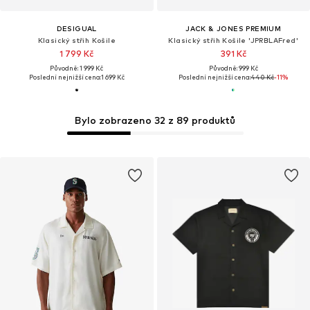
DESIGUAL
JACK & JONES PREMIUM
Klasický střih Košile
Klasický střih Košile 'JPRBLAFred'
1 799 Kč
391 Kč
Původně: 1 999 Kč
Původně: 999 Kč
Poslední nejnižší cena:
1 699 Kč
Poslední nejnižší cena:
440 Kč
-11%
Bylo zobrazeno 32 z 89 produktů