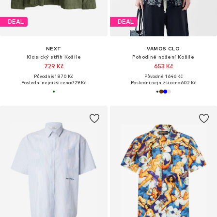
DEAL
DEAL
NEXT
VAMOS CLO
Klasický střih Košile
Pohodlné nošení Košile
729 Kč
653 Kč
Původně: 1 870 Kč
Původně: 1 646 Kč
Poslední nejnižší cena:
729 Kč
Poslední nejnižší cena:
602 Kč