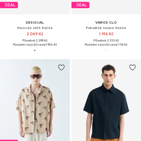
DEAL
DEAL
DESIGUAL
VAMOS CLO
Klasický střih Košile
Pohodlné nošení Košile
2 069 Kč
1 196 Kč
Původně: 2 299 Kč
Původně: 2 310 Kč
Poslední nejnižší cena:
1 954 Kč
Poslední nejnižší cena:
1 116 Kč