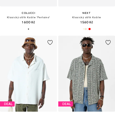
COLUCCI
NEXT
Klasický střih Košile 'Ferlaino'
Klasický střih Košile
1 600 Kč
1 560 Kč
DEAL
DEAL