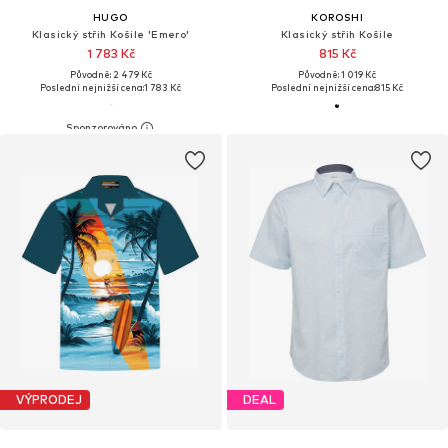
HUGO
KOROSHI
Klasický střih Košile 'Emero'
Klasický střih Košile
1 783 Kč
815 Kč
Původně: 2 479 Kč
Původně: 1 019 Kč
Poslední nejnižší cena:
1 783 Kč
Poslední nejnižší cena:
815 Kč
VÝPRODEJ
DEAL