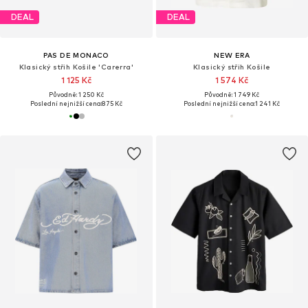
DEAL
DEAL
PAS DE MONACO
NEW ERA
Klasický střih Košile 'Carerra'
Klasický střih Košile
1 125 Kč
1 574 Kč
Původně: 1 250 Kč
Původně: 1 749 Kč
Poslední nejnižší cena:
875 Kč
Poslední nejnižší cena:
1 241 Kč