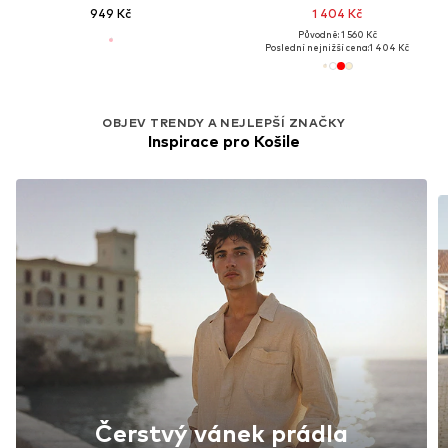
949 Kč
1 404 Kč
Původně: 1 560 Kč
Poslední nejnižší cena:
1 404 Kč
OBJEV TRENDY A NEJLEPŠÍ ZNAČKY
Inspirace pro Košile
Čerstvý vánek prádla