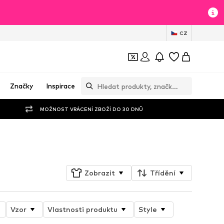
CZ
Značky
Inspirace
MOŽNOST VRÁCENÍ ZBOŽÍ DO 30 DNŮ
Sledovat
Zobrazit
Třídění
Vzor
Vlastnosti produktu
Style