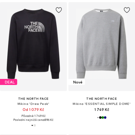
DEAL
Nové
THE NORTH FACE
THE NORTH FACE
Mikina 'Drew Peak'
Mikina 'ESSENTIAL SIMPLE DOME'
Od 1 079 Kč
1 749 Kč
Původně: 1 749 Kč
Poslední nejnižší cena:
896 Kč