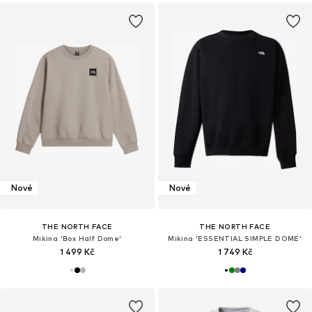
Nové
Nové
THE NORTH FACE
THE NORTH FACE
Mikina 'Box Half Dome'
Mikina 'ESSENTIAL SIMPLE DOME'
1 499 Kč
1 749 Kč