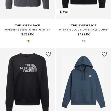
Nové
THE NORTH FACE
THE NORTH FACE
Funkční fleecová mikina 'Glacier'
Mikina 'EVOLUTION SIMPLE DOME'
2 729 Kč
1 499 Kč