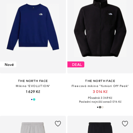
Nové
DEAL
THE NORTH FACE
THE NORTH FACE
Mikina 'EVOLUTION'
Fleecová mikina 'Yumiori Off Peak'
1 629 Kč
3 014 Kč
Původně: 3 349 Kč
Poslední nejnižší cena:
3 014 Kč