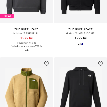
DEAL
THE NORTH FACE
THE NORTH FACE
Mikina 'ESSENTIAL'
Mikina 'SIMPLE DOME'
1 079 Kč
1 999 Kč
Původně: 1 749 Kč
Poslední nejnižší cena:
926 Kč