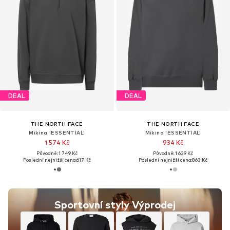
DEAL
DEAL
THE NORTH FACE
THE NORTH FACE
Mikina 'ESSENTIAL'
Mikina 'ESSENTIAL'
1 574 Kč
934 Kč
Původně: 1 749 Kč
Původně: 1 629 Kč
Poslední nejnižší cena:
617 Kč
Poslední nejnižší cena:
863 Kč
Sportovní styly Výprodej