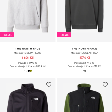
DEAL
DEAL
THE NORTH FACE
THE NORTH FACE
Mikina 'DREW PEAK'
Mikina 'ESSENTIAL'
1 601 Kč
1 574 Kč
Původně: 1 999 Kč
Původně: 1 749 Kč
Poslední nejnižší cena:
1 034 Kč
Poslední nejnižší cena:
617 Kč