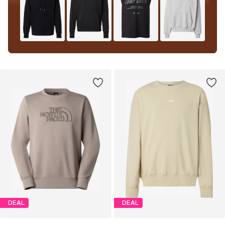
DEAL
DEAL