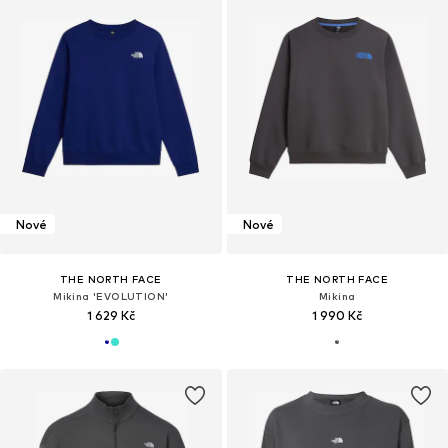
Nové
Nové
THE NORTH FACE
THE NORTH FACE
Mikina 'EVOLUTION'
Mikina
1 629 Kč
1 990 Kč