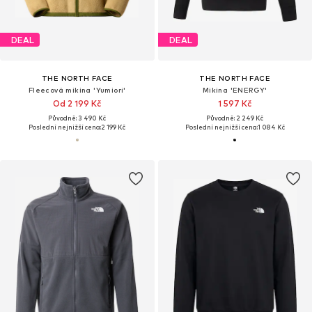
DEAL
DEAL
THE NORTH FACE
THE NORTH FACE
Fleecová mikina 'Yumiori'
Mikina 'ENERGY'
Od 2 199 Kč
1 597 Kč
Původně: 3 490 Kč
Původně: 2 249 Kč
Poslední nejnižší cena:
2 199 Kč
Poslední nejnižší cena:
1 084 Kč