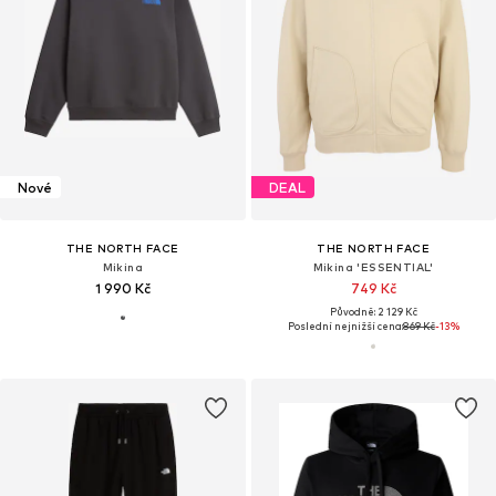
Nové
DEAL
THE NORTH FACE
THE NORTH FACE
Mikina
Mikina 'ESSENTIAL'
1 990 Kč
749 Kč
Původně: 2 129 Kč
Poslední nejnižší cena:
869 Kč
-13%