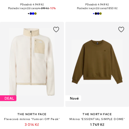
Původně: 4 949 Kč
Původně: 4 949 Kč
Poslední nejnižší cena:
4 399 Kč
-10%
Poslední nejnižší cena:
1 850 Kč
DEAL
Nové
THE NORTH FACE
THE NORTH FACE
Fleecová mikina 'Yumiori Off Peak'
Mikina 'ESSENTIAL SIMPLE DOME'
3 014 Kč
1 749 Kč