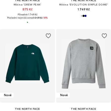
THE NORTH FACE
THE NORTH FACE
Mikina 'DREW PEAK'
Mikina 'EVOLUTION SIMPLE DOME'
875 Kč
1 749 Kč
Původně: 1 749 Kč
Poslední nejnižší cena:
1 049 Kč
-16%
Nové
Nové
THE NORTH FACE
THE NORTH FACE