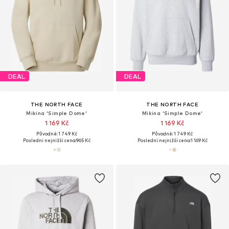
DEAL
DEAL
THE NORTH FACE
THE NORTH FACE
Mikina 'Simple Dome'
Mikina 'Simple Dome'
1 169 Kč
1 169 Kč
Původně: 1 749 Kč
Původně: 1 749 Kč
Poslední nejnižší cena:
965 Kč
Poslední nejnižší cena:
1 169 Kč