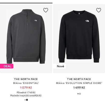
DEAL
Nové
THE NORTH FACE
THE NORTH FACE
Mikina 'ESSENTIAL'
Mikina 'EVOLUTION SIMPLE DOME'
1 079 Kč
1 499 Kč
Původně: 1 749 Kč
Poslední nejnižší cena:
926 Kč