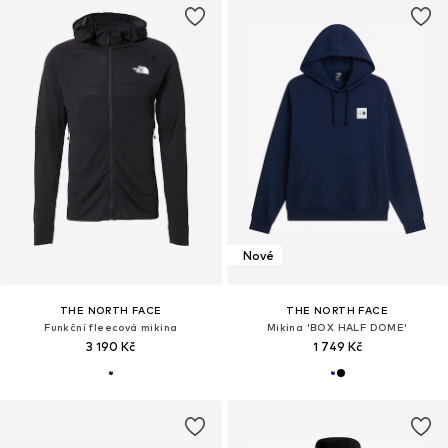
Nové
THE NORTH FACE
THE NORTH FACE
Funkční fleecová mikina
Mikina 'BOX HALF DOME'
3 190 Kč
1 749 Kč