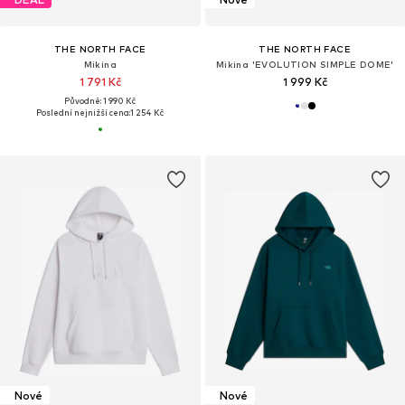
THE NORTH FACE
THE NORTH FACE
Mikina
Mikina 'EVOLUTION SIMPLE DOME'
1 791 Kč
1 999 Kč
Původně: 1 990 Kč
Poslední nejnižší cena:
1 254 Kč
Nové
Nové