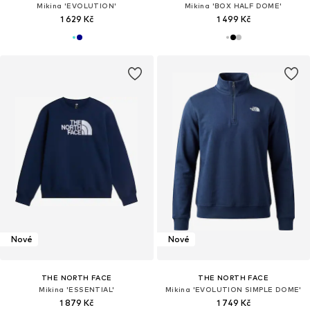
Mikina 'EVOLUTION'
Mikina 'BOX HALF DOME'
1 629 Kč
1 499 Kč
Nové
Nové
THE NORTH FACE
THE NORTH FACE
Mikina 'ESSENTIAL'
Mikina 'EVOLUTION SIMPLE DOME'
1 879 Kč
1 749 Kč