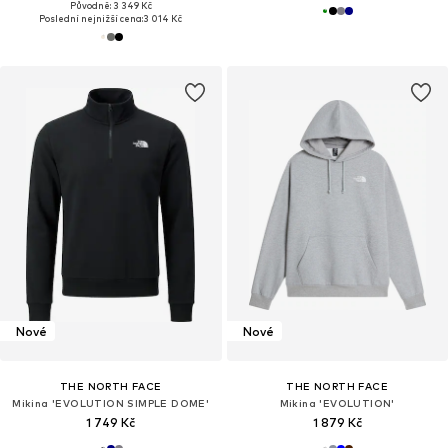
Původně: 3 349 Kč
Poslední nejnižší cena:
3 014 Kč
Nové
Nové
THE NORTH FACE
THE NORTH FACE
Mikina 'EVOLUTION SIMPLE DOME'
Mikina 'EVOLUTION'
1 749 Kč
1 879 Kč