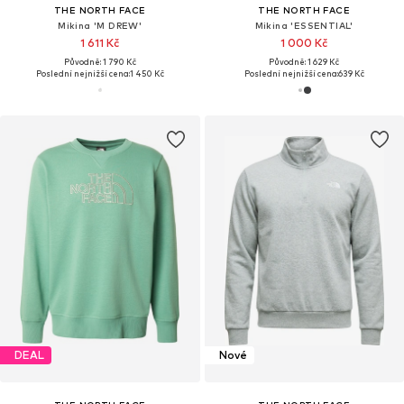
THE NORTH FACE
THE NORTH FACE
Mikina 'M DREW'
Mikina 'ESSENTIAL'
1 611 Kč
1 000 Kč
Původně: 1 790 Kč
Původně: 1 629 Kč
Poslední nejnižší cena:
1 450 Kč
Poslední nejnižší cena:
639 Kč
DEAL
Nové