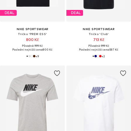
DEAL
DEAL
NIKE SPORTSWEAR
NIKE SPORTSWEAR
Tričko 'PREM ESS'
Tričko 'Club'
800 Kč
713 Kč
Původně: 999 Kč
Původně: 999 Kč
Poslední nejnižší cena:
800 Kč
Poslední nejnižší cena:
587 Kč
+
9
+
2