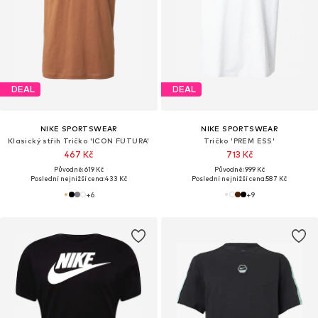
DEAL
DEAL
NIKE SPORTSWEAR
NIKE SPORTSWEAR
Klasický střih Tričko 'ICON FUTURA'
Tričko 'PREM ESS'
467 Kč
713 Kč
Původně: 619 Kč
Původně: 999 Kč
Poslední nejnižší cena:
433 Kč
Poslední nejnižší cena:
587 Kč
+
6
+
9