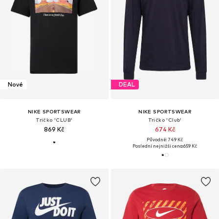
Nové
DEAL
NIKE SPORTSWEAR
NIKE SPORTSWEAR
Tričko 'CLUB'
Tričko 'Club'
869 Kč
674 Kč
Původně: 749 Kč
Poslední nejnižší cena:
659 Kč