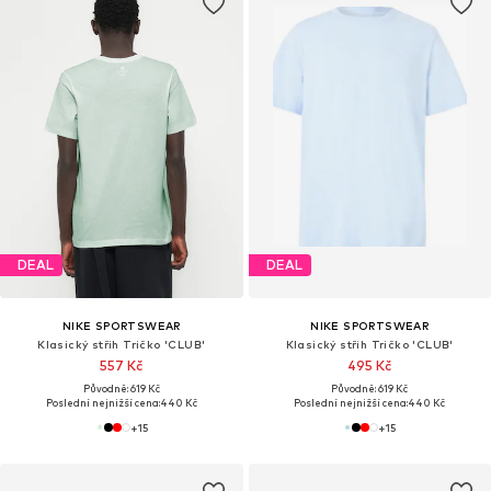
DEAL
DEAL
NIKE SPORTSWEAR
NIKE SPORTSWEAR
Klasický střih Tričko 'CLUB'
Klasický střih Tričko 'CLUB'
557 Kč
495 Kč
Původně: 619 Kč
Původně: 619 Kč
Poslední nejnižší cena:
440 Kč
Poslední nejnižší cena:
440 Kč
+
15
+
15