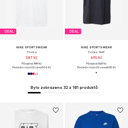
DEAL
DEAL
NIKE SPORTSWEAR
NIKE SPORTSWEAR
Tričko
Tričko 'AIR'
587 Kč
695 Kč
Původně: 999 Kč
Původně: 869 Kč
Poslední nejnižší cena:
503 Kč
Poslední nejnižší cena:
608 Kč
+
2
Bylo zobrazeno 32 z 181 produktů