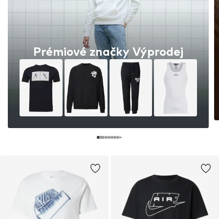
Prémiové značky Výprodej