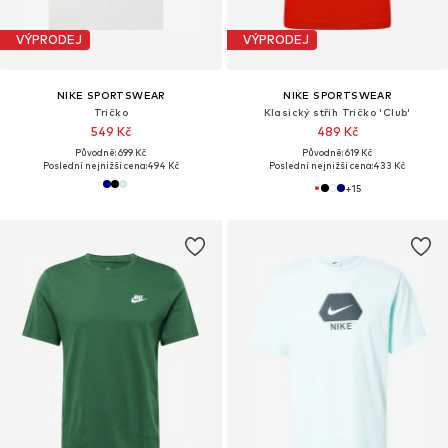
VÝPRODEJ
VÝPRODEJ
NIKE SPORTSWEAR
NIKE SPORTSWEAR
Tričko
Klasický střih Tričko 'Club'
549 Kč
489 Kč
Původně: 699 Kč
Původně: 619 Kč
Poslední nejnižší cena:
494 Kč
Poslední nejnižší cena:
433 Kč
+
15