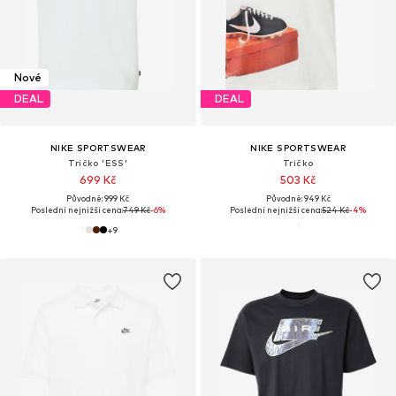
Nové
DEAL
DEAL
NIKE SPORTSWEAR
NIKE SPORTSWEAR
Tričko 'ESS'
Tričko
699 Kč
503 Kč
Původně: 999 Kč
Původně: 949 Kč
Poslední nejnižší cena:
749 Kč
-6%
Poslední nejnižší cena:
524 Kč
-4%
+
9