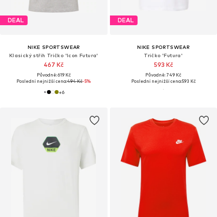
DEAL
DEAL
NIKE SPORTSWEAR
NIKE SPORTSWEAR
Klasický střih Tričko 'Icon Futura'
Tričko 'Futura'
467 Kč
593 Kč
Původně: 619 Kč
Původně: 749 Kč
Poslední nejnižší cena:
494 Kč
-5%
Poslední nejnižší cena:
593 Kč
+
6