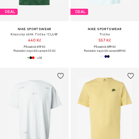
DEAL
DEAL
NIKE SPORTSWEAR
NIKE SPORTSWEAR
Klasický střih Tričko 'CLUB'
Tričko
440 Kč
557 Kč
Původně: 619 Kč
Původně: 699 Kč
Poslední nejnižší cena:
433 Kč
Poslední nejnižší cena:
489 Kč
+
15