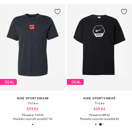
DEAL
DEAL
NIKE SPORTSWEAR
NIKE SPORTSWEAR
Tričko
Tričko
593 Kč
629 Kč
Původně: 749 Kč
Původně: 699 Kč
Poslední nejnižší cena:
527 Kč
Poslední nejnižší cena:
526 Kč