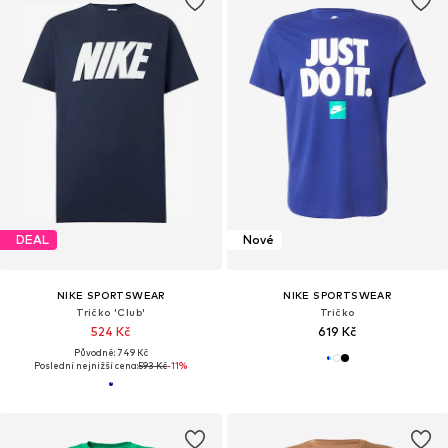
DEAL
Nové
NIKE SPORTSWEAR
NIKE SPORTSWEAR
Tričko 'Club'
Tričko
524 Kč
619 Kč
Původně: 749 Kč
Poslední nejnižší cena:
593 Kč
-11%