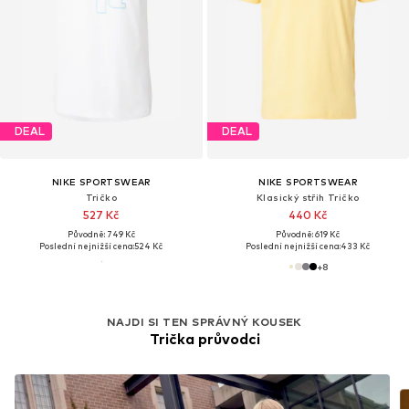
DEAL
DEAL
NIKE SPORTSWEAR
NIKE SPORTSWEAR
Tričko
Klasický střih Tričko
527 Kč
440 Kč
Původně: 749 Kč
Původně: 619 Kč
Poslední nejnižší cena:
524 Kč
Poslední nejnižší cena:
433 Kč
+
8
NAJDI SI TEN SPRÁVNÝ KOUSEK
Trička průvodci