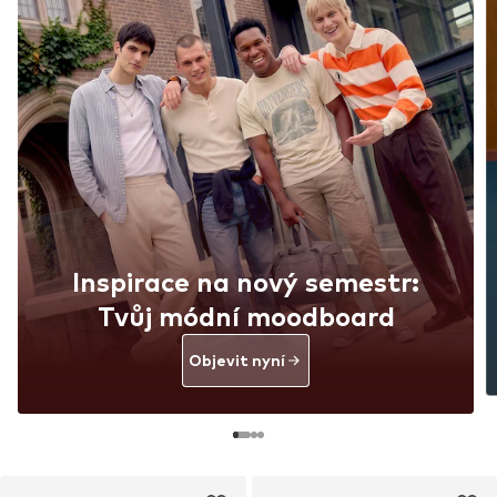
Inspirace na nový semestr:
Tvůj módní moodboard
Objevit nyní