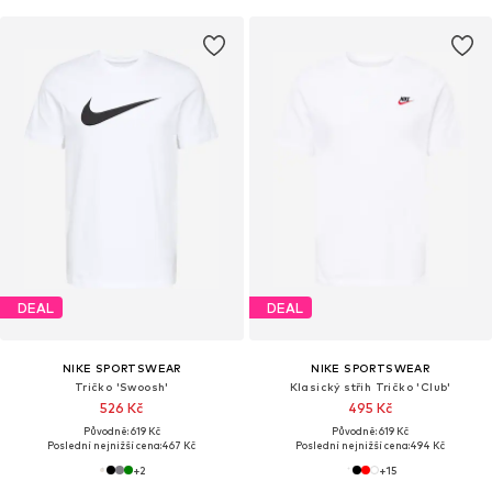
DEAL
DEAL
NIKE SPORTSWEAR
NIKE SPORTSWEAR
Tričko 'Swoosh'
Klasický střih Tričko 'Club'
526 Kč
495 Kč
Původně: 619 Kč
Původně: 619 Kč
Poslední nejnižší cena:
467 Kč
Poslední nejnižší cena:
494 Kč
+
2
+
15