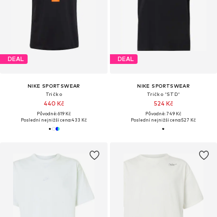
DEAL
DEAL
NIKE SPORTSWEAR
NIKE SPORTSWEAR
Tričko
Tričko 'STD'
440 Kč
524 Kč
Původně: 619 Kč
Původně: 749 Kč
Poslední nejnižší cena:
433 Kč
Poslední nejnižší cena:
527 Kč