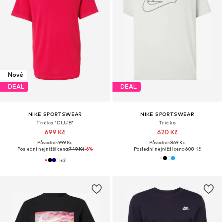
Nové
DEAL
DEAL
NIKE SPORTSWEAR
NIKE SPORTSWEAR
Tričko 'CLUB'
Tričko
699 Kč
620 Kč
Původně: 999 Kč
Původně: 869 Kč
Poslední nejnižší cena:
749 Kč
-6%
Poslední nejnižší cena:
608 Kč
+
2