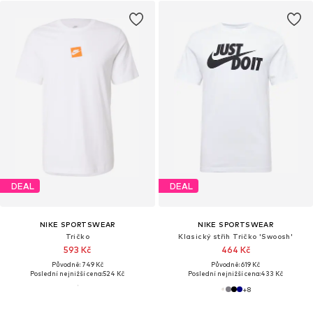
DEAL
DEAL
NIKE SPORTSWEAR
NIKE SPORTSWEAR
Tričko
Klasický střih Tričko 'Swoosh'
593 Kč
464 Kč
Původně: 749 Kč
Původně: 619 Kč
Poslední nejnižší cena:
524 Kč
Poslední nejnižší cena:
433 Kč
+
8