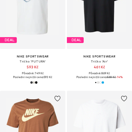
DEAL
DEAL
NIKE SPORTSWEAR
NIKE SPORTSWEAR
Tričko 'FUTURA'
Tričko 'Air'
593 Kč
461 Kč
Původně: 749 Kč
Původně: 869 Kč
Poslední nejnižší cena:
593 Kč
Poslední nejnižší cena:
538 Kč
-14%