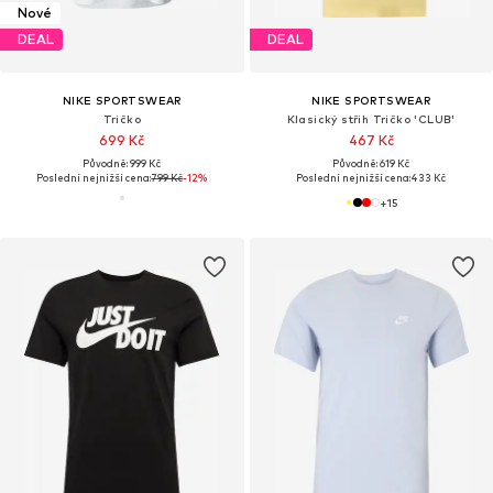
Nové
DEAL
DEAL
NIKE SPORTSWEAR
NIKE SPORTSWEAR
Tričko
Klasický střih Tričko 'CLUB'
699 Kč
467 Kč
Původně: 999 Kč
Původně: 619 Kč
Poslední nejnižší cena:
799 Kč
-12%
Poslední nejnižší cena:
433 Kč
+
15