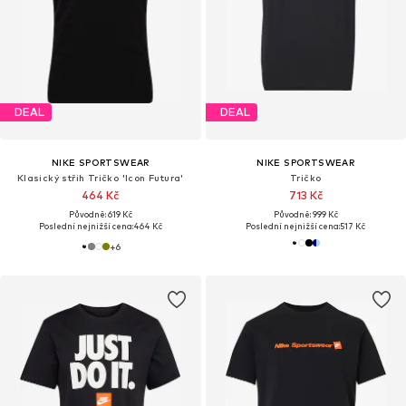
DEAL
DEAL
NIKE SPORTSWEAR
NIKE SPORTSWEAR
Klasický střih Tričko 'Icon Futura'
Tričko
464 Kč
713 Kč
Původně: 619 Kč
Původně: 999 Kč
Poslední nejnižší cena:
464 Kč
Poslední nejnižší cena:
517 Kč
+
6