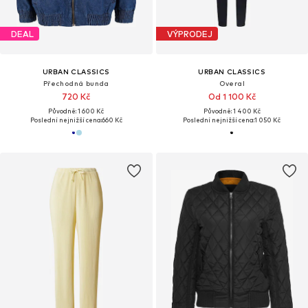
DEAL
VÝPRODEJ
URBAN CLASSICS
URBAN CLASSICS
Přechodná bunda
Overal
720 Kč
Od 1 100 Kč
Původně: 1 600 Kč
Původně: 1 400 Kč
Poslední nejnižší cena:
660 Kč
Poslední nejnižší cena:
1 050 Kč