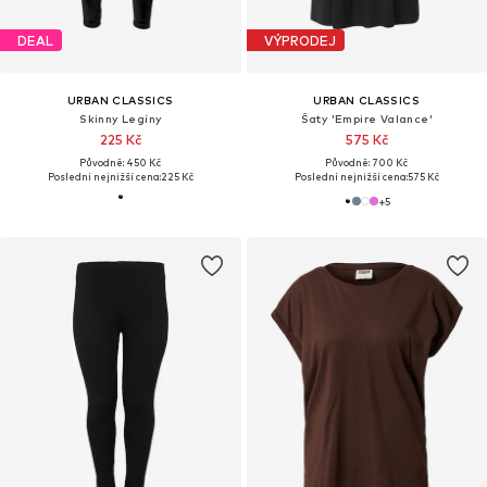
DEAL
VÝPRODEJ
URBAN CLASSICS
URBAN CLASSICS
Skinny Legíny
Šaty 'Empire Valance'
225 Kč
575 Kč
Původně: 450 Kč
Původně: 700 Kč
Poslední nejnižší cena:
225 Kč
Poslední nejnižší cena:
575 Kč
+
5