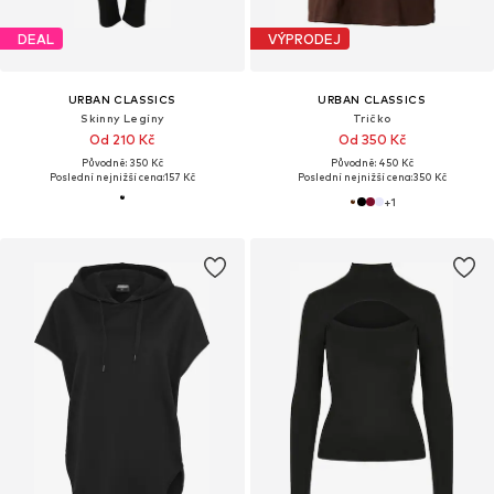
DEAL
VÝPRODEJ
URBAN CLASSICS
URBAN CLASSICS
Skinny Legíny
Tričko
Od 210 Kč
Od 350 Kč
Původně: 350 Kč
Původně: 450 Kč
Poslední nejnižší cena:
157 Kč
Poslední nejnižší cena:
350 Kč
+
1