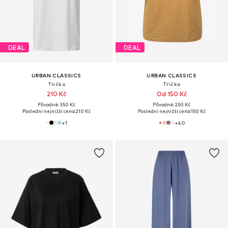
DEAL
DEAL
URBAN CLASSICS
URBAN CLASSICS
Tričko
Tričko
210 Kč
Od 150 Kč
Původně: 350 Kč
Původně: 250 Kč
Poslední nejnižší cena:
210 Kč
Poslední nejnižší cena:
150 Kč
+
1
+
40