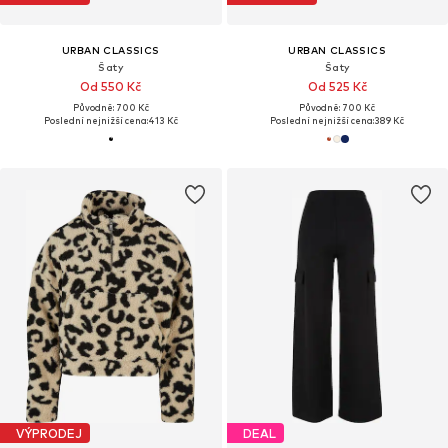
URBAN CLASSICS
URBAN CLASSICS
Šaty
Šaty
Od 550 Kč
Od 525 Kč
Původně: 700 Kč
Původně: 700 Kč
Poslední nejnižší cena:
413 Kč
Poslední nejnižší cena:
389 Kč
VÝPRODEJ
DEAL