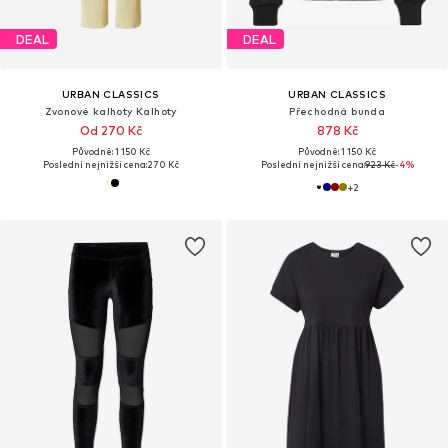
DEAL
DEAL
URBAN CLASSICS
URBAN CLASSICS
Zvonové kalhoty Kalhoty
Přechodná bunda
Od 270 Kč
878 Kč
Původně: 1 150 Kč
Původně: 1 150 Kč
Poslední nejnižší cena:
270 Kč
Poslední nejnižší cena:
923 Kč
-4%
+
2