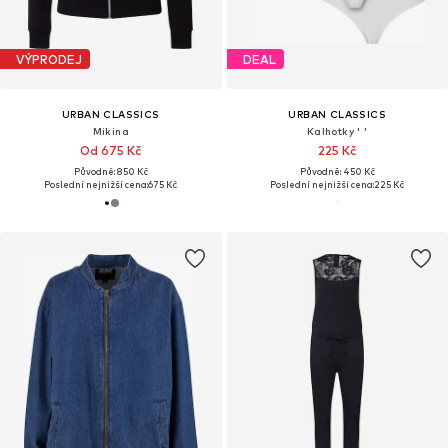
VÝPRODEJ
DEAL
URBAN CLASSICS
URBAN CLASSICS
Mikina
Kalhotky ' '
Od 675 Kč
225 Kč
Původně: 850 Kč
Původně: 450 Kč
Poslední nejnižší cena:
675 Kč
Poslední nejnižší cena:
225 Kč