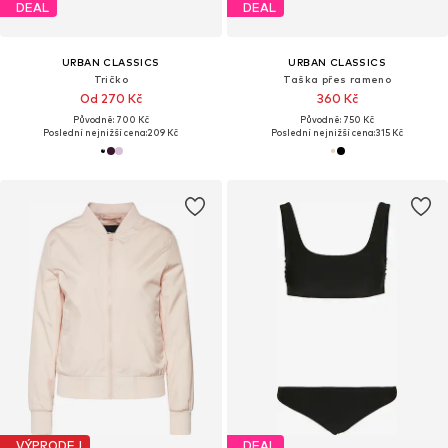
DEAL
DEAL
URBAN CLASSICS
URBAN CLASSICS
Tričko
Taška přes rameno
Od 270 Kč
360 Kč
Původně: 700 Kč
Původně: 750 Kč
Poslední nejnižší cena:
209 Kč
Poslední nejnižší cena:
315 Kč
VÝPRODEJ
DEAL