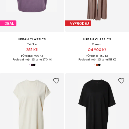
DEAL
VÝPRODEJ
URBAN CLASSICS
URBAN CLASSICS
Tričko
Overal
285 Kč
Od 900 Kč
Původně: 700 Kč
Původně: 1 150 Kč
Poslední nejnižší cena:
270 Kč
Poslední nejnižší cena:
519 Kč