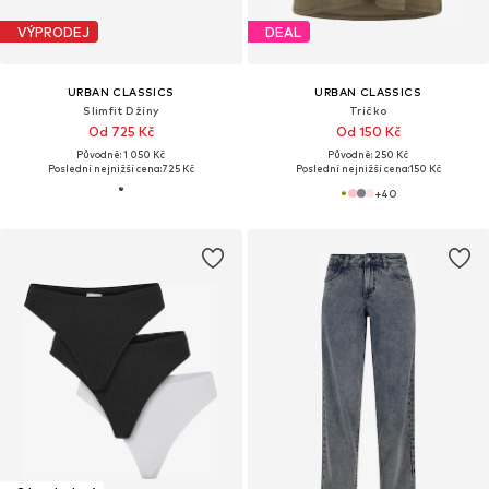
VÝPRODEJ
DEAL
URBAN CLASSICS
URBAN CLASSICS
Slimfit Džíny
Tričko
Od 725 Kč
Od 150 Kč
Původně: 1 050 Kč
Původně: 250 Kč
Poslední nejnižší cena:
725 Kč
Poslední nejnižší cena:
150 Kč
+
40