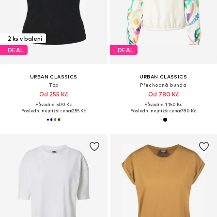
2 ks v balení
DEAL
DEAL
URBAN CLASSICS
URBAN CLASSICS
Top
Přechodná bunda
Od 255 Kč
Od 780 Kč
Původně: 500 Kč
Původně: 1 150 Kč
Poslední nejnižší cena:
255 Kč
Poslední nejnižší cena:
780 Kč