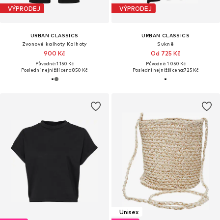
VÝPRODEJ
VÝPRODEJ
URBAN CLASSICS
URBAN CLASSICS
Zvonové kalhoty Kalhoty
Sukně
900 Kč
Od 725 Kč
Původně: 1 150 Kč
Původně: 1 050 Kč
Poslední nejnižší cena:
850 Kč
Poslední nejnižší cena:
725 Kč
Unisex