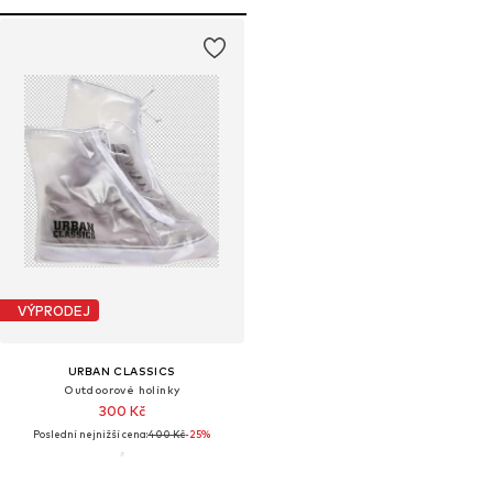
VÝPRODEJ
URBAN CLASSICS
Outdoorové holínky
300 Kč
Poslední nejnižší cena:
400 Kč
-25%