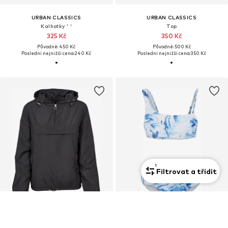
URBAN CLASSICS
URBAN CLASSICS
Kalhotky ' '
Top
325 Kč
350 Kč
Původně: 450 Kč
Původně: 500 Kč
Poslední nejnižší cena:
240 Kč
Poslední nejnižší cena:
350 Kč
1
Filtrovat a třídit
VÝPRODEJ
VÝPRODEJ