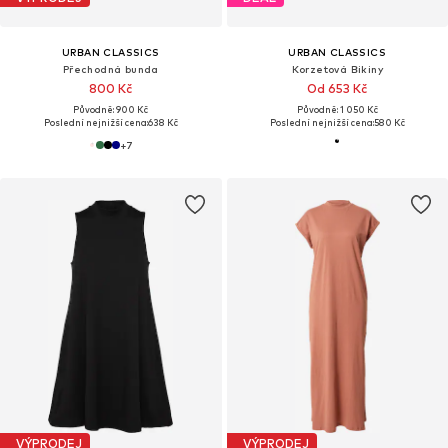
URBAN CLASSICS
URBAN CLASSICS
Přechodná bunda
Korzetová Bikiny
800 Kč
Od 653 Kč
Původně: 900 Kč
Původně: 1 050 Kč
Poslední nejnižší cena:
638 Kč
Poslední nejnižší cena:
580 Kč
+
7
VÝPRODEJ
VÝPRODEJ