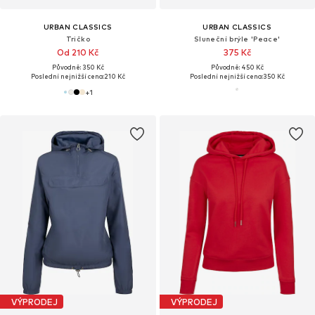
URBAN CLASSICS
URBAN CLASSICS
Tričko
Sluneční brýle 'Peace'
Od 210 Kč
375 Kč
Původně: 350 Kč
Původně: 450 Kč
Poslední nejnižší cena:
210 Kč
Poslední nejnižší cena:
350 Kč
+
1
VÝPRODEJ
VÝPRODEJ