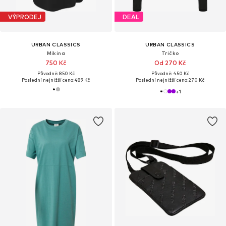
VÝPRODEJ
DEAL
URBAN CLASSICS
URBAN CLASSICS
Mikina
Tričko
750 Kč
Od 270 Kč
Původně: 850 Kč
Původně: 450 Kč
Poslední nejnižší cena:
489 Kč
Poslední nejnižší cena:
270 Kč
+
1