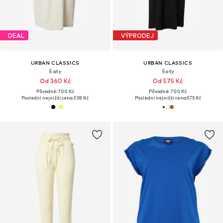
DEAL
VÝPRODEJ
URBAN CLASSICS
URBAN CLASSICS
Šaty
Šaty
Od 360 Kč
Od 575 Kč
Původně: 700 Kč
Původně: 700 Kč
Poslední nejnižší cena:
338 Kč
Poslední nejnižší cena:
575 Kč