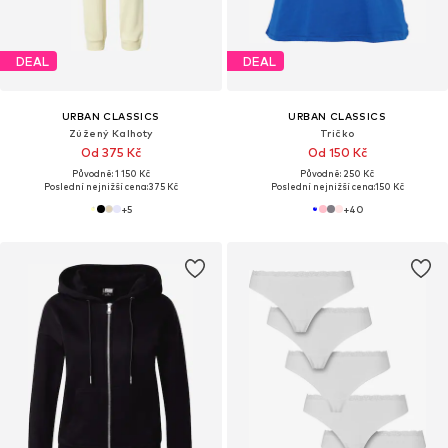
DEAL
DEAL
URBAN CLASSICS
URBAN CLASSICS
Zúžený Kalhoty
Tričko
Od 375 Kč
Od 150 Kč
Původně: 1 150 Kč
Původně: 250 Kč
Poslední nejnižší cena:
375 Kč
Poslední nejnižší cena:
150 Kč
+
5
+
40