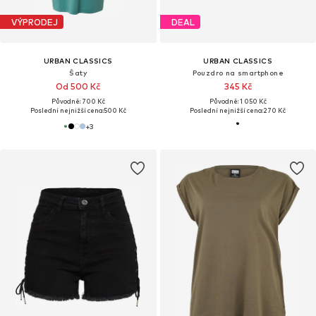
VÝPRODEJ
DEAL
URBAN CLASSICS
URBAN CLASSICS
Šaty
Pouzdro na smartphone
Od 500 Kč
345 Kč
Původně: 700 Kč
Původně: 1 050 Kč
Poslední nejnižší cena:
500 Kč
Poslední nejnižší cena:
270 Kč
+
3