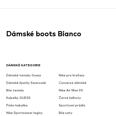
Dámské boots Bianco
DÁMSKÉ KATEGORIE
Dámské tenisky Guess
Nike pro kraťasy
Dámské šperky Swarovski
Converse dámské
Bile tenisky
Nike Air Max 90
Kabelky GUESS
Černé kalhoty
Pinko kabelka
Sportovní prádlo
Nike Sportswear legíny
Bile saty