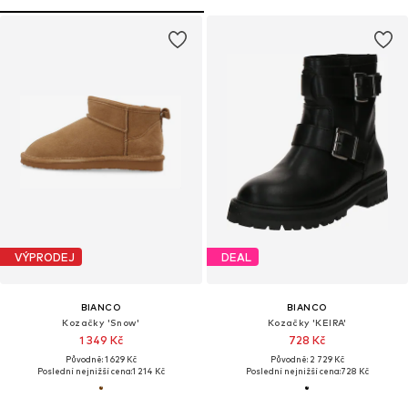
VÝPRODEJ
DEAL
BIANCO
BIANCO
Kozačky 'Snow'
Kozačky 'KEIRA'
1 349 Kč
728 Kč
Původně: 1 629 Kč
Původně: 2 729 Kč
Poslední nejnižší cena:
1 214 Kč
Poslední nejnižší cena:
728 Kč