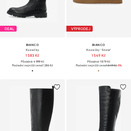
DEAL
VÝPRODEJ
BIANCO
BIANCO
Kozačky
Kozačky 'Snow'
1 583 Kč
1 549 Kč
Původně: 4 999 Kč
Původně: 1 879 Kč
Poslední nejnižší cena:
1 286 Kč
Poslední nejnižší cena:
1 649 Kč
-6%