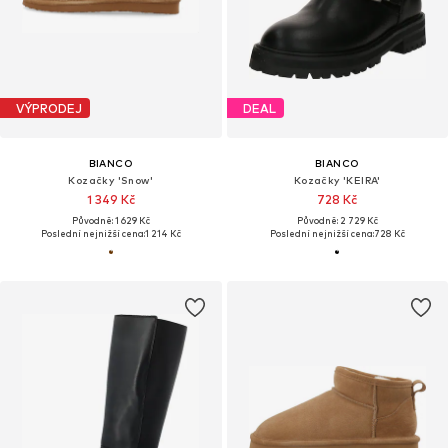
VÝPRODEJ
DEAL
BIANCO
BIANCO
Kozačky 'Snow'
Kozačky 'KEIRA'
1 349 Kč
728 Kč
Původně: 1 629 Kč
Původně: 2 729 Kč
Poslední nejnižší cena:
1 214 Kč
Poslední nejnižší cena:
728 Kč