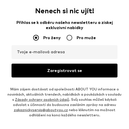
Nenech si nic ujít!
Přihlas se k odběru našeho newsletteru a získej
exkluzivní nabídky
Pro ženy
Pro muže
Tvoje e-mailová adresa
Zaregistrovat se
Mám zájem dostávat od společnosti ABOUT YOU informace o
novinkách, aktuálních trendech, nabídkách a poukázkách v souladu
s
Zásady ochrany osobních údajů
. Svůj souhlas můžeš kdykoli
odvolat s účinností do budoucna zasláním zprávy na adresu
zakaznickyservis@aboutyou.cz
nebo kliknutím na možnost
odhlášení na konci každého newsletteru.