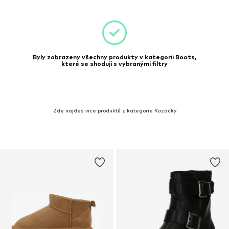
Byly zobrazeny všechny produkty v kategorii Boots,
které se shodují s vybranými filtry
Zde najdeš více produktů z kategorie Kozačky