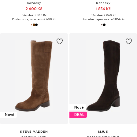
Kozačky
Kozačky
2 600 Kč
1 854 Kč
Původně: 5 500 Kč
Původně: 2 060 Kč
Poslední nejnižší cena:
2 600 Kč
Poslední nejnižší cena:
1 854 Kč
Nové
Nové
DEAL
STEVE MADDEN
MJUS
Kozačky 'Zola'
Kozačky 'MERANO'