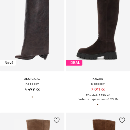
Nové
DEAL
DESIGUAL
KAZAR
Kozačky
Kozačky
4 499 Kč
7 011 Kč
Původně: 7 790 Kč
Poslední nejnižší cena:
6 622 Kč