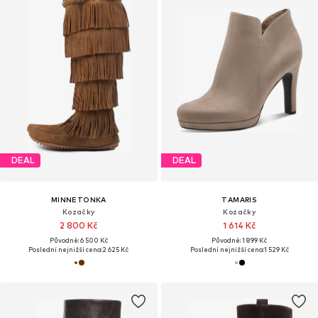
DEAL
DEAL
MINNETONKA
TAMARIS
Kozačky
Kozačky
2 800 Kč
1 614 Kč
Původně: 6 500 Kč
Původně: 1 899 Kč
Poslední nejnižší cena:
2 625 Kč
Poslední nejnižší cena:
1 529 Kč