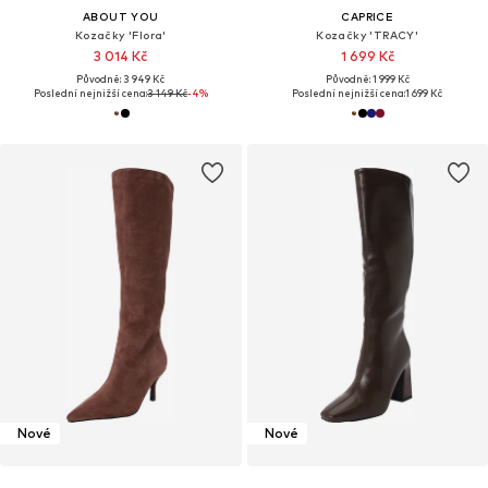
ABOUT YOU
CAPRICE
Kozačky 'Flora'
Kozačky 'TRACY'
3 014 Kč
1 699 Kč
Původně: 3 949 Kč
Původně: 1 999 Kč
Poslední nejnižší cena:
3 149 Kč
-4%
Poslední nejnižší cena:
1 699 Kč
Nové
Nové