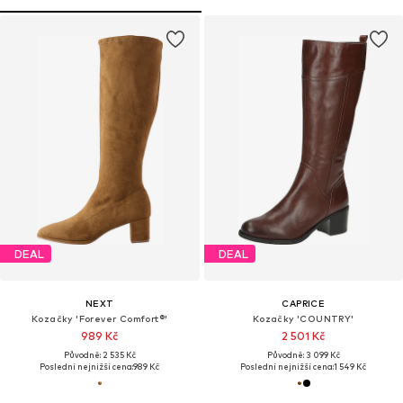
DEAL
DEAL
NEXT
CAPRICE
Kozačky 'Forever Comfort®'
Kozačky 'COUNTRY'
989 Kč
2 501 Kč
Původně: 2 535 Kč
Původně: 3 099 Kč
Poslední nejnižší cena:
989 Kč
Poslední nejnižší cena:
1 549 Kč