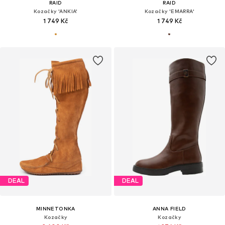
RAID
RAID
Kozačky 'ANKIA'
Kozačky 'EMARRA'
1 749 Kč
1 749 Kč
DEAL
DEAL
MINNETONKA
ANNA FIELD
Kozačky
Kozačky