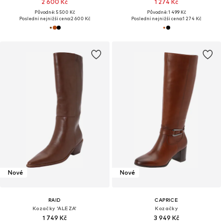
2 600 Kč
1 274 Kč
Původně: 5 500 Kč
Původně: 1 499 Kč
Poslední nejnižší cena:
2 600 Kč
Poslední nejnižší cena:
1 274 Kč
Nové
Nové
RAID
CAPRICE
Kozačky 'ALEZA'
Kozačky
1 749 Kč
3 949 Kč