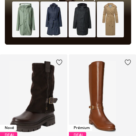
Nové
Prémium
DEAL
DEAL