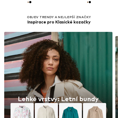
OBJEV TRENDY A NEJLEPŠÍ ZNAČKY
Inspirace pro Klasické kozačky
Lehké vrstvy: Letní bundy