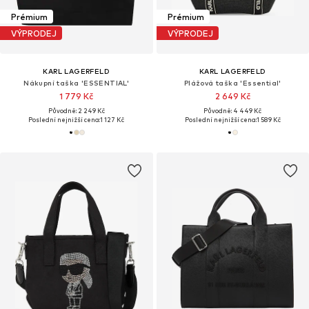
Prémium
Prémium
VÝPRODEJ
VÝPRODEJ
KARL LAGERFELD
KARL LAGERFELD
Nákupní taška 'ESSENTIAL'
Plážová taška 'Essential'
1 779 Kč
2 649 Kč
Původně: 2 249 Kč
Původně: 4 449 Kč
Poslední nejnižší cena:
1 127 Kč
Poslední nejnižší cena:
1 589 Kč