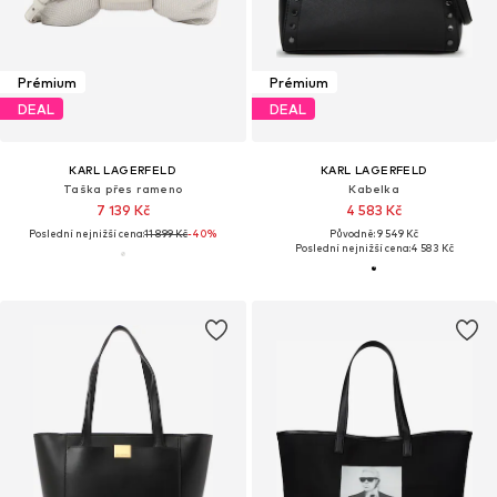
Prémium
Prémium
DEAL
DEAL
KARL LAGERFELD
KARL LAGERFELD
Taška přes rameno
Kabelka
7 139 Kč
4 583 Kč
Poslední nejnižší cena:
11 899 Kč
-40%
Původně: 9 549 Kč
Poslední nejnižší cena:
4 583 Kč