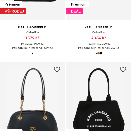
Prémium
Prémium
VÝPRODEJ
DEAL
KARL LAGERFELD
KARL LAGERFELD
Kabelka
Kabelka
1 579 Kč
4 454 Kč
Původně: 1 999 Kč
Původně: 4 949 Kč
Poslední nejnižší cena:
1 579 Kč
Poslední nejnižší cena:
2 959 Kč