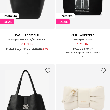
Prémium
Prémium
DEAL
DEAL
KARL LAGERFELD
KARL LAGERFELD
Nákupní taška 'K/FOREVER'
Nákupní taška
7 439 Kč
1 295 Kč
Poslední nejnižší cena:
12 399 Kč
-40%
Původně: 2 699 Kč
Poslední nejnižší cena:
1 295 Kč