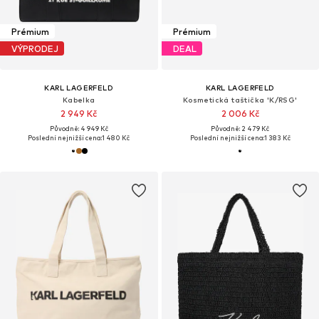
Prémium
Prémium
VÝPRODEJ
DEAL
KARL LAGERFELD
KARL LAGERFELD
Kabelka
Kosmetická taštička 'K/RSG'
2 949 Kč
2 006 Kč
Původně: 4 949 Kč
Původně: 2 479 Kč
Poslední nejnižší cena:
1 480 Kč
Poslední nejnižší cena:
1 383 Kč