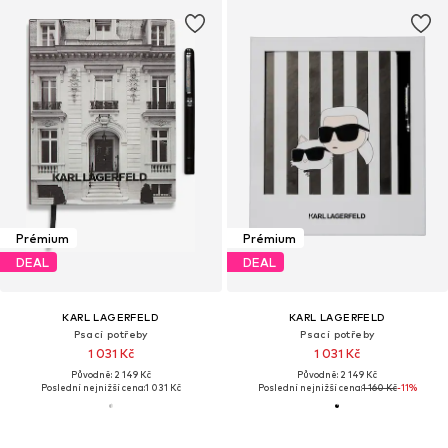
Prémium
Prémium
DEAL
DEAL
KARL LAGERFELD
KARL LAGERFELD
Psací potřeby
Psací potřeby
1 031 Kč
1 031 Kč
Původně: 2 149 Kč
Původně: 2 149 Kč
Poslední nejnižší cena:
1 031 Kč
Poslední nejnižší cena:
1 160 Kč
-11%