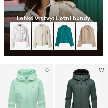
Lehké vrstvy: Letní bundy