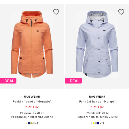
DEAL
DEAL
RAGWEAR
RAGWEAR
Funkční bunda 'Monade'
Funkční bunda 'Marge'
2 210 Kč
2 210 Kč
Původně: 2 948 Kč
Původně: 3 193 Kč
Poslední nejnižší cena:
2 088 Kč
Poslední nejnižší cena:
2 210 Kč
+
2
+
13