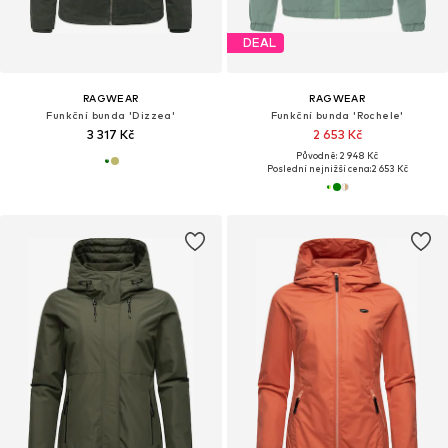
DEAL
RAGWEAR
RAGWEAR
Funkční bunda 'Dizzea'
Funkční bunda 'Rochele'
3 317 Kč
2 653 Kč
Původně: 2 948 Kč
Poslední nejnižší cena:
2 653 Kč