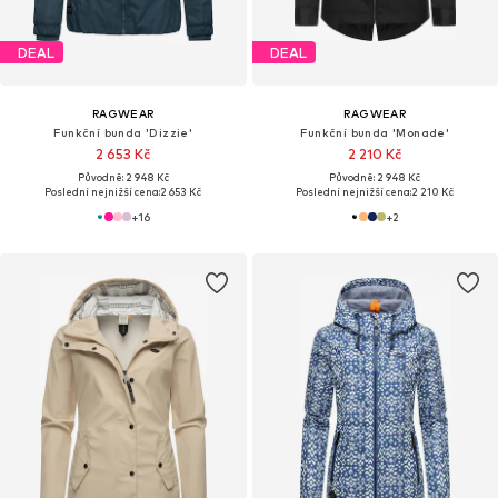
DEAL
DEAL
RAGWEAR
RAGWEAR
Funkční bunda 'Dizzie'
Funkční bunda 'Monade'
2 653 Kč
2 210 Kč
Původně: 2 948 Kč
Původně: 2 948 Kč
Poslední nejnižší cena:
2 653 Kč
Poslední nejnižší cena:
2 210 Kč
+
16
+
2