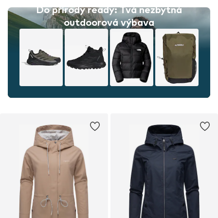
Do přírody ready: Tvá nezbytná
outdoorová výbava