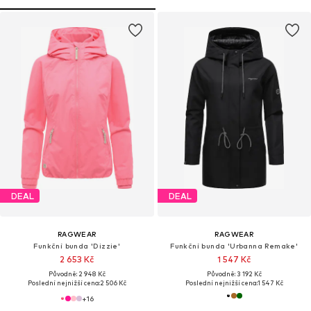
DEAL
DEAL
RAGWEAR
RAGWEAR
Funkční bunda 'Dizzie'
Funkční bunda 'Urbanna Remake'
2 653 Kč
1 547 Kč
Původně: 2 948 Kč
Původně: 3 192 Kč
Poslední nejnižší cena:
2 506 Kč
Poslední nejnižší cena:
1 547 Kč
+
16