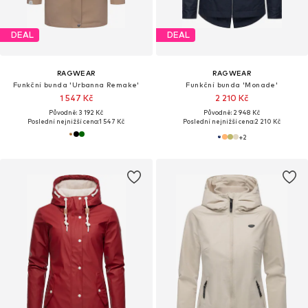
DEAL
DEAL
RAGWEAR
RAGWEAR
Funkční bunda 'Urbanna Remake'
Funkční bunda 'Monade'
1 547 Kč
2 210 Kč
Původně: 3 192 Kč
Původně: 2 948 Kč
Poslední nejnižší cena:
1 547 Kč
Poslední nejnižší cena:
2 210 Kč
+
2