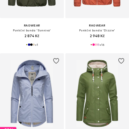
RAGWEAR
RAGWEAR
Funkční bunda 'Sunniva'
Funkční bunda 'Dizzie'
2 874 Kč
2 948 Kč
+
1
+
16