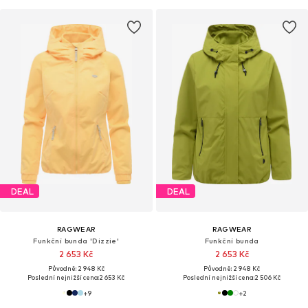
DEAL
DEAL
RAGWEAR
RAGWEAR
Funkční bunda 'Dizzie'
Funkční bunda
2 653 Kč
2 653 Kč
Původně: 2 948 Kč
Původně: 2 948 Kč
Poslední nejnižší cena:
2 653 Kč
Poslední nejnižší cena:
2 506 Kč
+
9
+
2