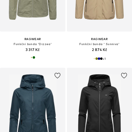
RAGWEAR
RAGWEAR
Funkční bunda 'Dizzea'
Funkční bunda ' Sunniva'
3 317 Kč
2 874 Kč
+
1