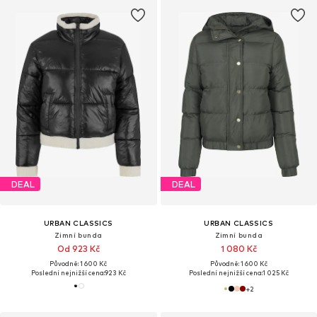
DEAL
DEAL
URBAN CLASSICS
URBAN CLASSICS
Zimní bunda
Zimní bunda
Od 923 Kč
1 080 Kč
Původně: 1 600 Kč
Původně: 1 600 Kč
Poslední nejnižší cena:
923 Kč
Poslední nejnižší cena:
1 025 Kč
+
2