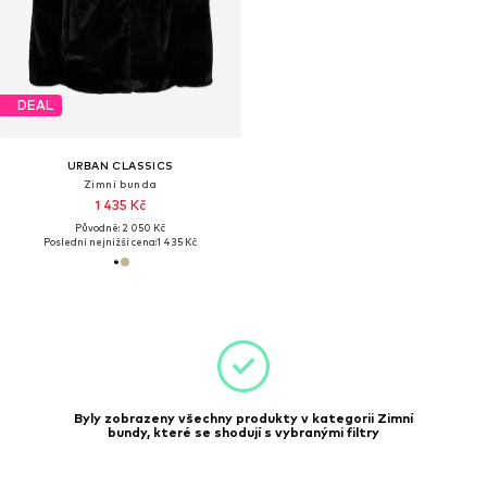
DEAL
URBAN CLASSICS
Zimní bunda
1 435 Kč
Původně: 2 050 Kč
Poslední nejnižší cena:
1 435 Kč
Byly zobrazeny všechny produkty v kategorii Zimní
bundy, které se shodují s vybranými filtry