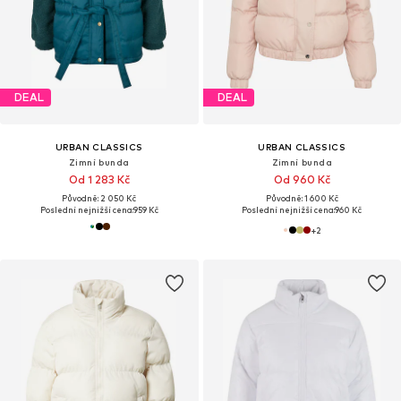
DEAL
DEAL
URBAN CLASSICS
URBAN CLASSICS
Zimní bunda
Zimní bunda
Od 1 283 Kč
Od 960 Kč
Původně: 2 050 Kč
Původně: 1 600 Kč
Poslední nejnižší cena:
959 Kč
Poslední nejnižší cena:
960 Kč
+
2