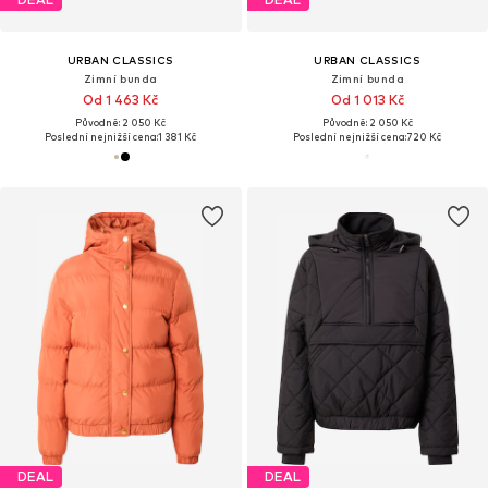
URBAN CLASSICS
URBAN CLASSICS
Zimní bunda
Zimní bunda
Od 1 463 Kč
Od 1 013 Kč
Původně: 2 050 Kč
Původně: 2 050 Kč
Poslední nejnižší cena:
1 381 Kč
Poslední nejnižší cena:
720 Kč
DEAL
DEAL