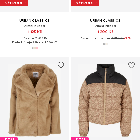
VÝPRODEJ
VÝPRODEJ
URBAN CLASSICS
URBAN CLASSICS
Zimní bunda
Zimní bunda
1 125 Kč
1 200 Kč
Původně: 2 500 Kč
Poslední nejnižší cena:
1 850 Kč
-35%
Poslední nejnižší cena:
1 000 Kč
DEAL
DEAL