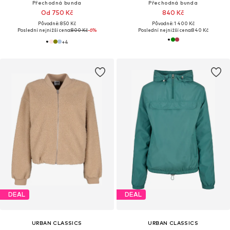
Přechodná bunda
Přechodná bunda
Od 750 Kč
840 Kč
Původně: 850 Kč
Původně: 1 400 Kč
Poslední nejnižší cena:
800 Kč
-6%
Poslední nejnižší cena:
840 Kč
+
4
DEAL
DEAL
URBAN CLASSICS
URBAN CLASSICS