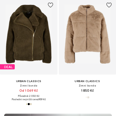
DEAL
URBAN CLASSICS
URBAN CLASSICS
Zimní bunda
Zimní bunda
Od 1 069 Kč
1 850 Kč
Původně: 2 050 Kč
Poslední nejnižší cena:
959 Kč