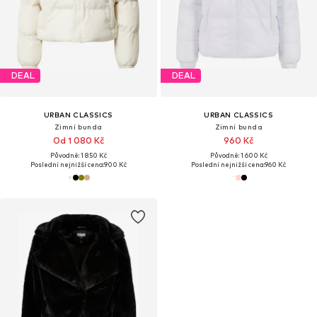
DEAL
DEAL
URBAN CLASSICS
URBAN CLASSICS
Zimní bunda
Zimní bunda
Od 1 080 Kč
960 Kč
Původně: 1 850 Kč
Původně: 1 600 Kč
Poslední nejnižší cena:
900 Kč
Poslední nejnižší cena:
960 Kč