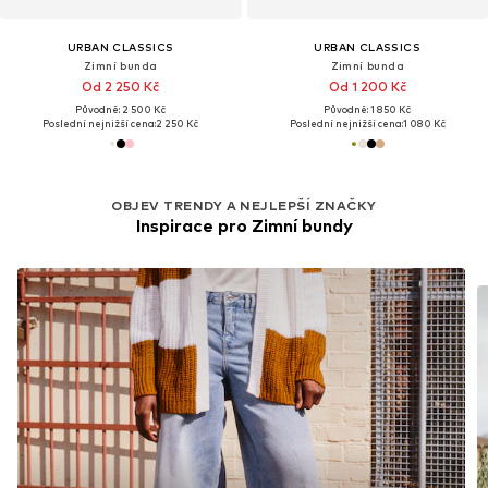
URBAN CLASSICS
URBAN CLASSICS
Zimní bunda
Zimní bunda
Od 2 250 Kč
Od 1 200 Kč
Původně: 2 500 Kč
Původně: 1 850 Kč
Poslední nejnižší cena:
2 250 Kč
Poslední nejnižší cena:
1 080 Kč
OBJEV TRENDY A NEJLEPŠÍ ZNAČKY
Inspirace pro Zimní bundy