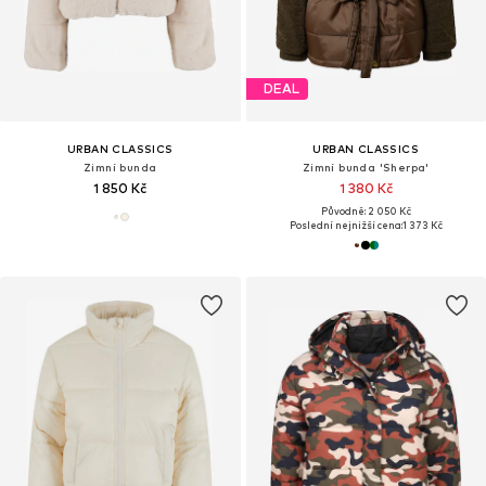
DEAL
URBAN CLASSICS
URBAN CLASSICS
Zimní bunda
Zimní bunda 'Sherpa'
1 850 Kč
1 380 Kč
Původně: 2 050 Kč
Poslední nejnižší cena:
1 373 Kč