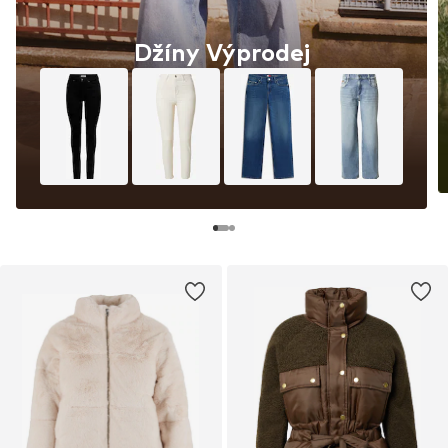
Džíny Výprodej