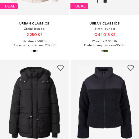
DEAL
DEAL
URBAN CLASSICS
URBAN CLASSICS
Zimní bunda
Zimní bunda
2 250 Kč
Od 1 013 Kč
Původně: 2 500 Kč
Původně: 2 050 Kč
Poslední nejnižší cena:
2 125 Kč
Poslední nejnižší cena:
956 Kč