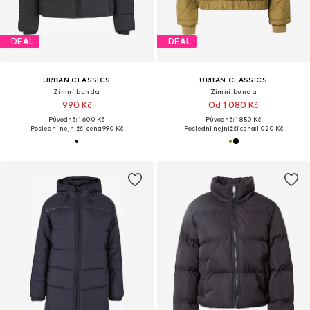
DEAL
DEAL
URBAN CLASSICS
URBAN CLASSICS
Zimní bunda
Zimní bunda
990 Kč
Od 1 080 Kč
Původně: 1 600 Kč
Původně: 1 850 Kč
Poslední nejnižší cena:
990 Kč
Poslední nejnižší cena:
1 020 Kč