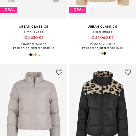
DEAL
DEAL
URBAN CLASSICS
URBAN CLASSICS
Zimní bunda
Zimní bunda
Od 630 Kč
Od 1 060 Kč
Původně: 1 600 Kč
Původně: 2 050 Kč
Poslední nejnižší cena:
630 Kč
Poslední nejnižší cena:
735 Kč
+
2