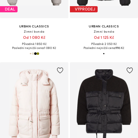
DEAL
VÝPRODEJ
URBAN CLASSICS
URBAN CLASSICS
Zimní bunda
Zimní bunda
Od 1 080 Kč
Od 1 125 Kč
Původně: 1 850 Kč
Původně: 2 050 Kč
Poslední nejnižší cena:
1 080 Kč
Poslední nejnižší cena:
996 Kč