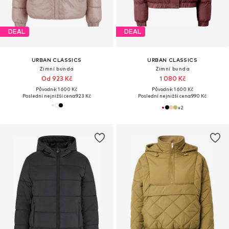
DEAL
DEAL
URBAN CLASSICS
URBAN CLASSICS
Zimní bunda
Zimní bunda
Od 923 Kč
1 080 Kč
Původně: 1 600 Kč
Původně: 1 600 Kč
Poslední nejnižší cena:
923 Kč
Poslední nejnižší cena:
990 Kč
+
2