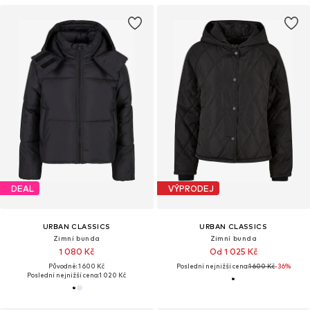
DEAL
VÝPRODEJ
URBAN CLASSICS
URBAN CLASSICS
Zimní bunda
Zimní bunda
1 080 Kč
Od 1 025 Kč
Původně: 1 600 Kč
Poslední nejnižší cena:
1 600 Kč
-36%
Poslední nejnižší cena:
1 020 Kč