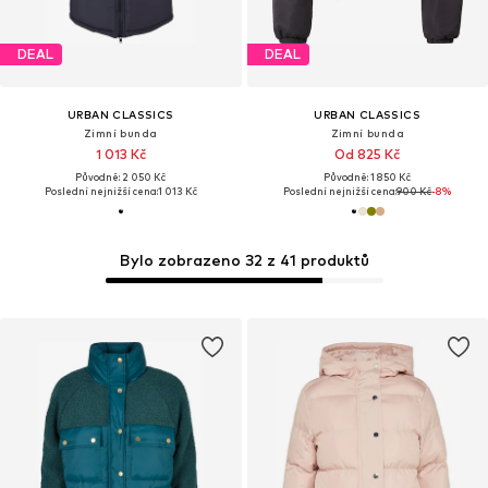
DEAL
DEAL
URBAN CLASSICS
URBAN CLASSICS
Zimní bunda
Zimní bunda
1 013 Kč
Od 825 Kč
Původně: 2 050 Kč
Původně: 1 850 Kč
Poslední nejnižší cena:
1 013 Kč
Poslední nejnižší cena:
900 Kč
-8%
Bylo zobrazeno 32 z 41 produktů