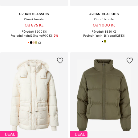
URBAN CLASSICS
URBAN CLASSICS
Zimní bunda
Zimní bunda
Od 875 Kč
Od 1 000 Kč
Původně: 1 600 Kč
Původně: 1 850 Kč
Poslední nejnižší cena:
900 Kč
-2%
Poslední nejnižší cena:
825 Kč
+
2
DEAL
DEAL