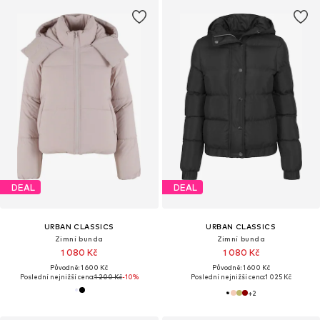
DEAL
DEAL
URBAN CLASSICS
URBAN CLASSICS
Zimní bunda
Zimní bunda
1 080 Kč
1 080 Kč
Původně: 1 600 Kč
Původně: 1 600 Kč
Poslední nejnižší cena:
1 200 Kč
-10%
Poslední nejnižší cena:
1 025 Kč
+
2