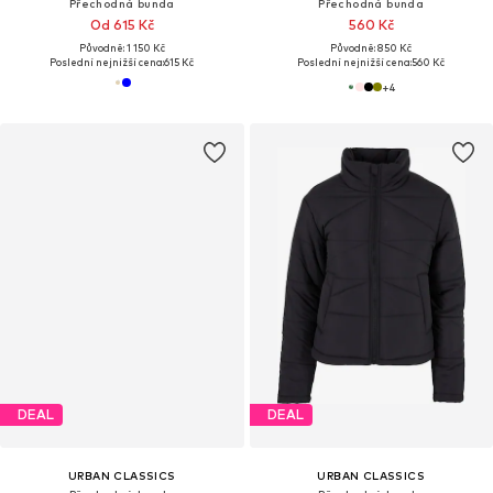
Přechodná bunda
Přechodná bunda
Od 615 Kč
560 Kč
Původně: 1 150 Kč
Původně: 850 Kč
Poslední nejnižší cena:
615 Kč
Poslední nejnižší cena:
560 Kč
+
4
DEAL
DEAL
URBAN CLASSICS
URBAN CLASSICS