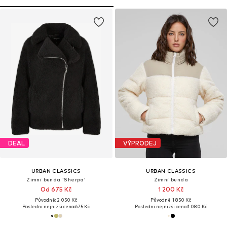
DEAL
VÝPRODEJ
URBAN CLASSICS
URBAN CLASSICS
Zimní bunda 'Sherpa'
Zimní bunda
Od 675 Kč
1 200 Kč
Původně: 2 050 Kč
Původně: 1 850 Kč
Poslední nejnižší cena:
675 Kč
Poslední nejnižší cena:
1 080 Kč