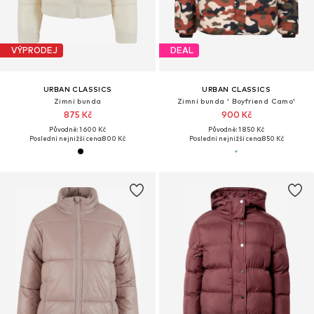
VÝPRODEJ
DEAL
URBAN CLASSICS
URBAN CLASSICS
Zimní bunda
Zimní bunda ' Boyfriend Camo'
875 Kč
900 Kč
Původně: 1 600 Kč
Původně: 1 850 Kč
Poslední nejnižší cena:
800 Kč
Poslední nejnižší cena:
850 Kč