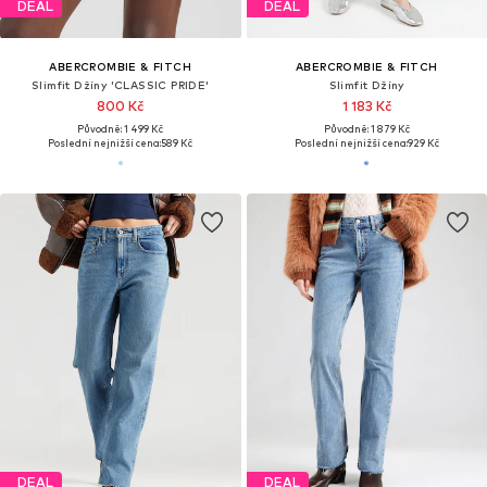
DEAL
DEAL
ABERCROMBIE & FITCH
ABERCROMBIE & FITCH
Slimfit Džíny 'CLASSIC PRIDE'
Slimfit Džíny
800 Kč
1 183 Kč
Původně: 1 499 Kč
Původně: 1 879 Kč
Poslední nejnižší cena:
589 Kč
Poslední nejnižší cena:
929 Kč
DEAL
DEAL