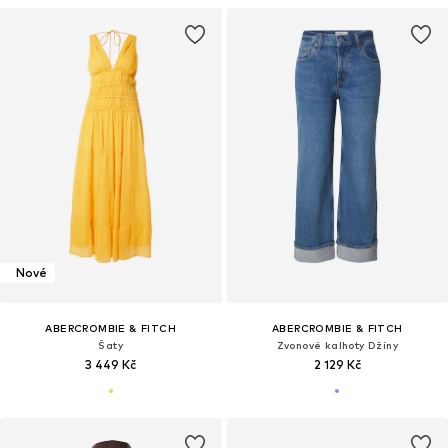
Nové
ABERCROMBIE & FITCH
ABERCROMBIE & FITCH
Šaty
Zvonové kalhoty Džíny
3 449 Kč
2 129 Kč