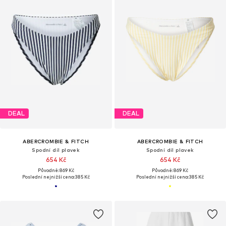
DEAL
DEAL
ABERCROMBIE & FITCH
ABERCROMBIE & FITCH
Spodní díl plavek
Spodní díl plavek
654 Kč
654 Kč
Původně: 869 Kč
Původně: 869 Kč
Poslední nejnižší cena:
385 Kč
Poslední nejnižší cena:
385 Kč