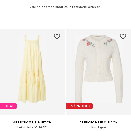
Zde najdeš více produktů z kategorie Oblečení
DEAL
VÝPRODEJ
ABERCROMBIE & FITCH
ABERCROMBIE & FITCH
Letní šaty 'CHASE'
Kardigan