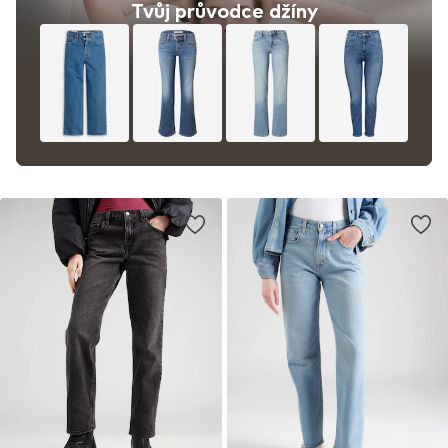
Tvůj průvodce džíny