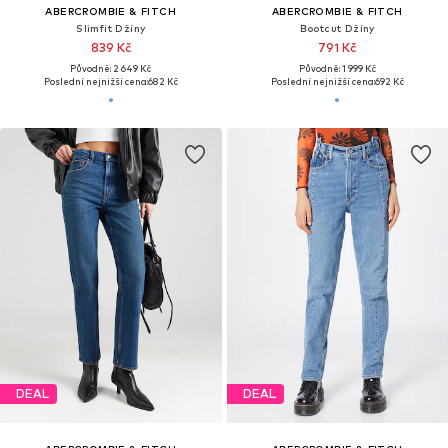
ABERCROMBIE & FITCH
ABERCROMBIE & FITCH
Slimfit Džíny
Bootcut Džíny
839 Kč
791 Kč
Původně: 2 649 Kč
Původně: 1 999 Kč
Poslední nejnižší cena:
682 Kč
Poslední nejnižší cena:
692 Kč
DEAL
DEAL