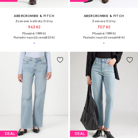
ABERCROMBIE & FITCH
ABERCROMBIE & FITCH
Zvonové kalhoty Džíny
Zvonový Džíny
943 Kč
707 Kč
Původně: 1 999 Kč
Původně: 1 999 Kč
Poslední nejnižší cena:
825 Kč
Poslední nejnižší cena:
648 Kč
DEAL
DEAL