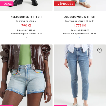
DEAL
VÝPRODEJ
ABERCROMBIE & FITCH
ABERCROMBIE & FITCH
Normální Džíny
Normální Džíny 'Dec4'
790 Kč
1 779 Kč
Původně: 1 999 Kč
Původně: 1 999 Kč
Poslední nejnižší cena:
632 Kč
Poslední nejnižší cena:
1 779 Kč