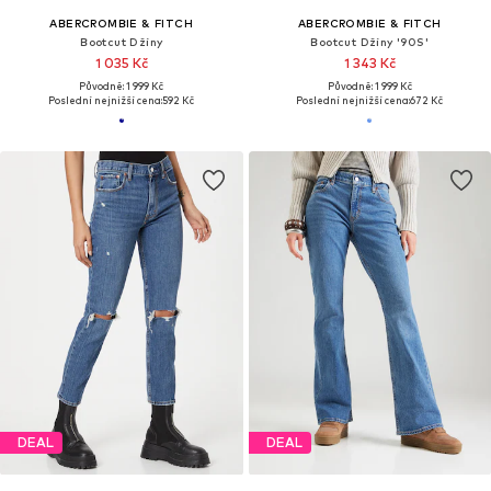
ABERCROMBIE & FITCH
ABERCROMBIE & FITCH
Bootcut Džíny
Bootcut Džíny '90S'
1 035 Kč
1 343 Kč
Původně: 1 999 Kč
Původně: 1 999 Kč
Poslední nejnižší cena:
592 Kč
Poslední nejnižší cena:
672 Kč
DEAL
DEAL