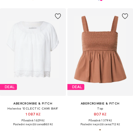
DEAL
DEAL
ABERCROMBIE & FITCH
ABERCROMBIE & FITCH
Halenka 'ECLECTIC CAMI BAR'
Top
1 087 Kč
807 Kč
Původně: 1 629 Kč
Původně: 1 379 Kč
Poslední nejnižší cena:
863 Kč
Poslední nejnižší cena:
712 Kč