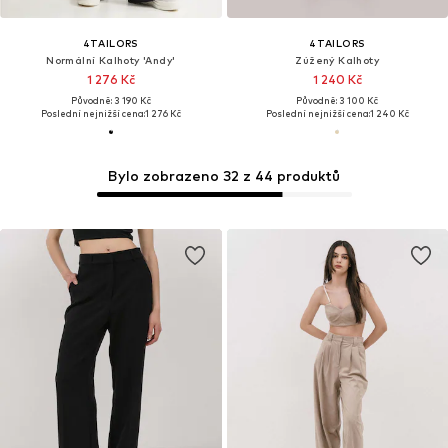
4TAILORS
4TAILORS
Normální Kalhoty 'Andy'
Zúžený Kalhoty
1 276 Kč
1 240 Kč
Původně: 3 190 Kč
Původně: 3 100 Kč
Poslední nejnižší cena:
1 276 Kč
Poslední nejnižší cena:
1 240 Kč
Bylo zobrazeno 32 z 44 produktů