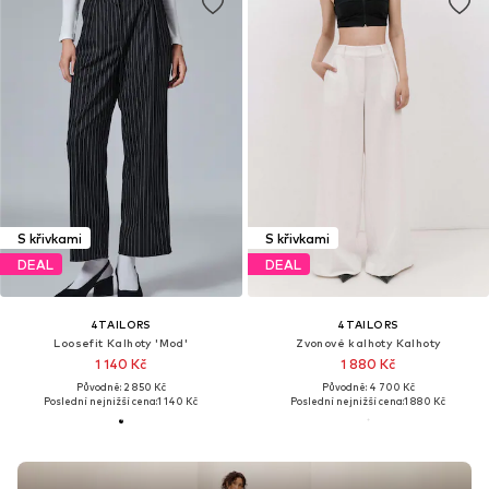
S křivkami
S křivkami
DEAL
DEAL
4TAILORS
4TAILORS
Loosefit Kalhoty 'Mod'
Zvonové kalhoty Kalhoty
1 140 Kč
1 880 Kč
Původně: 2 850 Kč
Původně: 4 700 Kč
Poslední nejnižší cena:
1 140 Kč
Poslední nejnižší cena:
1 880 Kč