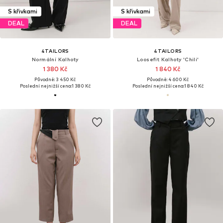
S křivkami
S křivkami
DEAL
DEAL
4TAILORS
4TAILORS
Normální Kalhoty
Loosefit Kalhoty 'Chili'
1 380 Kč
1 840 Kč
Původně: 3 450 Kč
Původně: 4 600 Kč
Poslední nejnižší cena:
1 380 Kč
Poslední nejnižší cena:
1 840 Kč