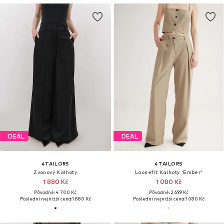
DEAL
DEAL
4TAILORS
4TAILORS
Zvonový Kalhoty
Loosefit Kalhoty 'Ember'
1 880 Kč
1 080 Kč
Původně: 4 700 Kč
Původně: 2 699 Kč
Poslední nejnižší cena:
1 880 Kč
Poslední nejnižší cena:
1 080 Kč