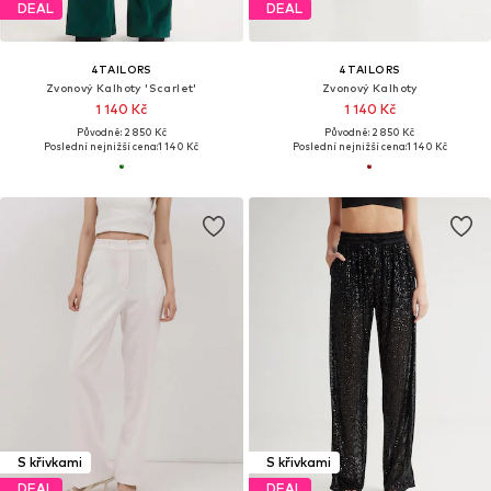
DEAL
DEAL
4TAILORS
4TAILORS
Zvonový Kalhoty 'Scarlet'
Zvonový Kalhoty
1 140 Kč
1 140 Kč
Původně: 2 850 Kč
Původně: 2 850 Kč
Poslední nejnižší cena:
1 140 Kč
Poslední nejnižší cena:
1 140 Kč
S křivkami
S křivkami
DEAL
DEAL