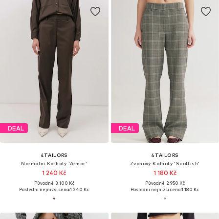
DEAL
DEAL
4TAILORS
4TAILORS
Normální Kalhoty 'Armor'
Zvonový Kalhoty 'Scottish'
1 240 Kč
1 180 Kč
Původně: 3 100 Kč
Původně: 2 950 Kč
Poslední nejnižší cena:
1 240 Kč
Poslední nejnižší cena:
1 180 Kč