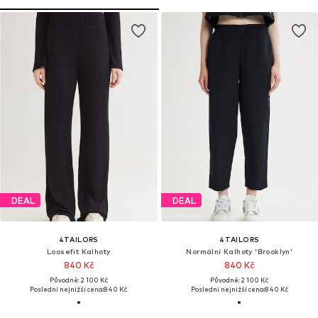
DEAL
DEAL
4TAILORS
4TAILORS
Loosefit Kalhoty
Normální Kalhoty 'Brooklyn'
840 Kč
840 Kč
Původně: 2 100 Kč
Původně: 2 100 Kč
Poslední nejnižší cena:
840 Kč
Poslední nejnižší cena:
840 Kč