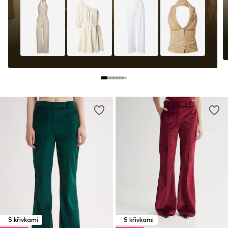
S křivkami
S křivkami