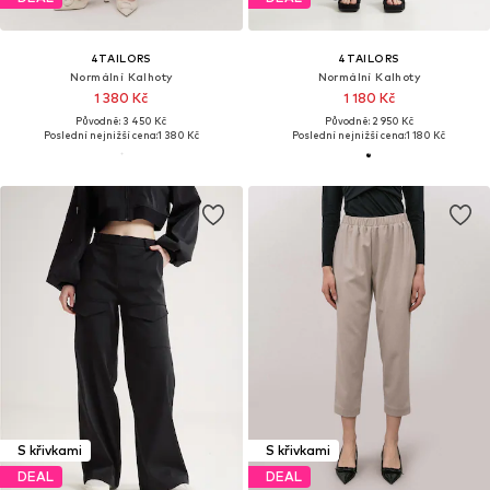
4TAILORS
4TAILORS
Normální Kalhoty
Normální Kalhoty
1 380 Kč
1 180 Kč
Původně: 3 450 Kč
Původně: 2 950 Kč
Poslední nejnižší cena:
1 380 Kč
Poslední nejnižší cena:
1 180 Kč
S křivkami
S křivkami
DEAL
DEAL