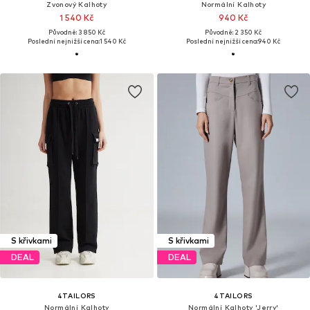
Zvonový Kalhoty
Normální Kalhoty
1 540 Kč
940 Kč
Původně: 3 850 Kč
Původně: 2 350 Kč
Poslední nejnižší cena:
1 540 Kč
Poslední nejnižší cena:
940 Kč
S křivkami
S křivkami
DEAL
DEAL
4TAILORS
4TAILORS
Normální Kalhoty
Normální Kalhoty 'Jerry'