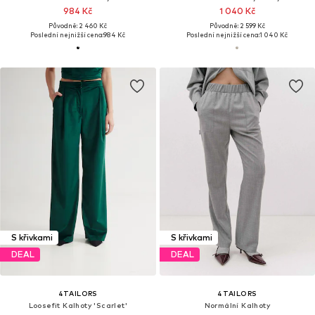
984 Kč
1 040 Kč
Původně: 2 460 Kč
Původně: 2 599 Kč
Poslední nejnižší cena:
984 Kč
Poslední nejnižší cena:
1 040 Kč
S křivkami
S křivkami
DEAL
DEAL
4TAILORS
4TAILORS
Loosefit Kalhoty 'Scarlet'
Normální Kalhoty