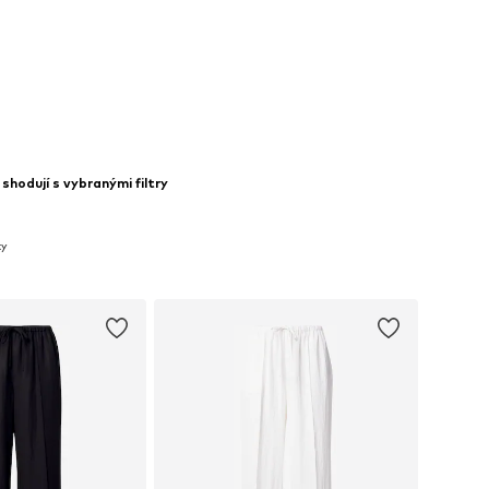
shodují s vybranými filtry
ty