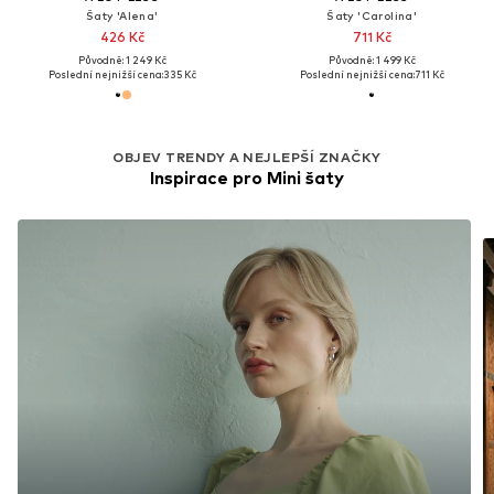
Šaty 'Alena'
Šaty 'Carolina'
426 Kč
711 Kč
Původně: 1 249 Kč
Původně: 1 499 Kč
Poslední nejnižší cena:
335 Kč
Poslední nejnižší cena:
711 Kč
OBJEV TRENDY A NEJLEPŠÍ ZNAČKY
Inspirace pro Mini šaty