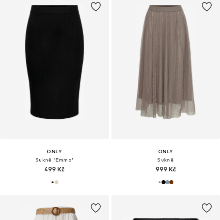
ONLY
ONLY
Sukně 'Emma'
Sukně
499 Kč
999 Kč