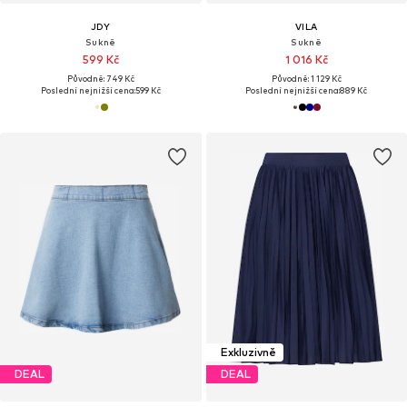
JDY
VILA
Sukně
Sukně
599 Kč
1 016 Kč
Původně: 749 Kč
Původně: 1 129 Kč
Poslední nejnižší cena:
599 Kč
Poslední nejnižší cena:
889 Kč
Exkluzivně
DEAL
DEAL