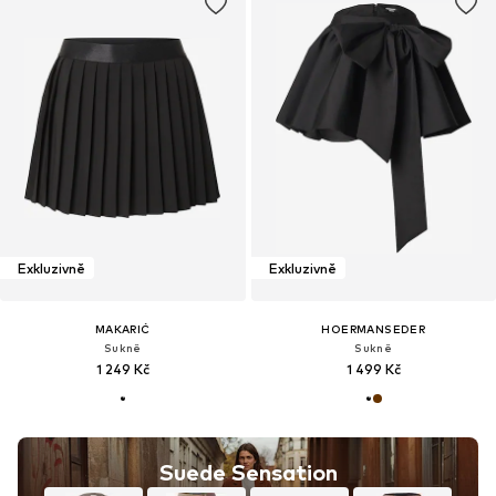
Exkluzivně
Exkluzivně
MAKARIĆ
HOERMANSEDER
Sukně
Sukně
1 249 Kč
1 499 Kč
Suede Sensation