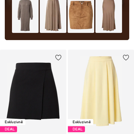
Exkluzivně
Exkluzivně
DEAL
DEAL