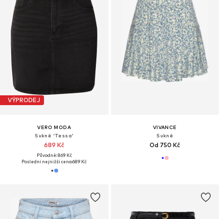
VÝPRODEJ
VERO MODA
VIVANCE
Sukně 'Tessa'
Sukně
689 Kč
Od 750 Kč
Původně: 869 Kč
Poslední nejnižší cena:
689 Kč