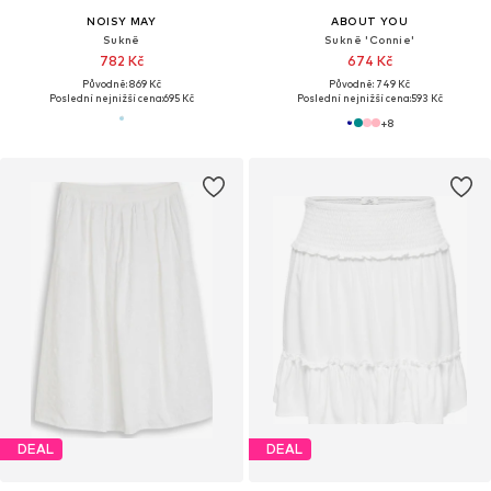
NOISY MAY
ABOUT YOU
Sukně
Sukně 'Connie'
782 Kč
674 Kč
Původně: 869 Kč
Původně: 749 Kč
Poslední nejnižší cena:
695 Kč
Poslední nejnižší cena:
593 Kč
+
8
DEAL
DEAL