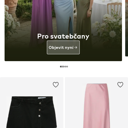
Pro svatebčany
Objevit nyní