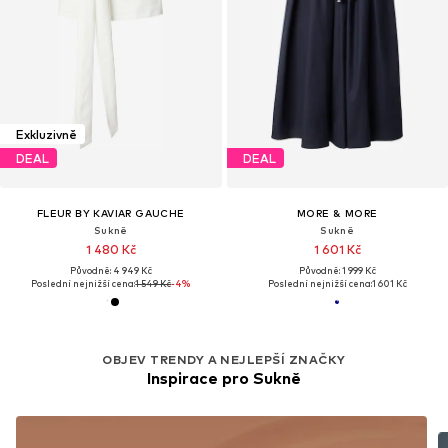
Exkluzivně
DEAL
DEAL
FLEUR BY KAVIAR GAUCHE
MORE & MORE
Sukně
Sukně
1 480 Kč
1 601 Kč
Původně: 4 949 Kč
Původně: 1 999 Kč
Poslední nejnižší cena:
1 549 Kč
-4%
Poslední nejnižší cena:
1 601 Kč
OBJEV TRENDY A NEJLEPŠÍ ZNAČKY
Inspirace pro Sukně