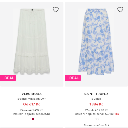
DEAL
DEAL
VERO MODA
SAINT TROPEZ
Sukně 'VMSANDY'
Sukně
Od 617 Kč
1 384 Kč
Původně: 1 499 Kč
Původně: 1 730 Kč
Poslední nejnižší cena:
515 Kč
Poslední nejnižší cena:
1 557 Kč
-11%