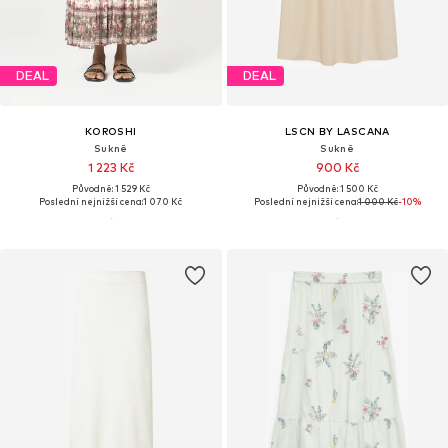
DEAL
DEAL
KOROSHI
LSCN BY LASCANA
Sukně
Sukně
1 223 Kč
900 Kč
Původně: 1 529 Kč
Původně: 1 500 Kč
Poslední nejnižší cena:
1 070 Kč
Poslední nejnižší cena:
1 000 Kč
-10%