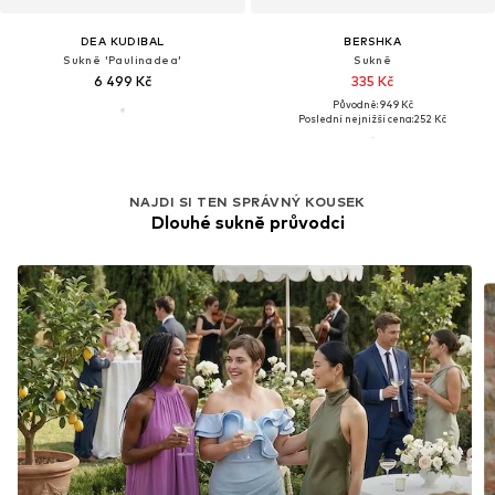
DEA KUDIBAL
BERSHKA
Sukně 'Paulinadea'
Sukně
6 499 Kč
335 Kč
Původně: 949 Kč
Poslední nejnižší cena:
252 Kč
NAJDI SI TEN SPRÁVNÝ KOUSEK
Dlouhé sukně průvodci