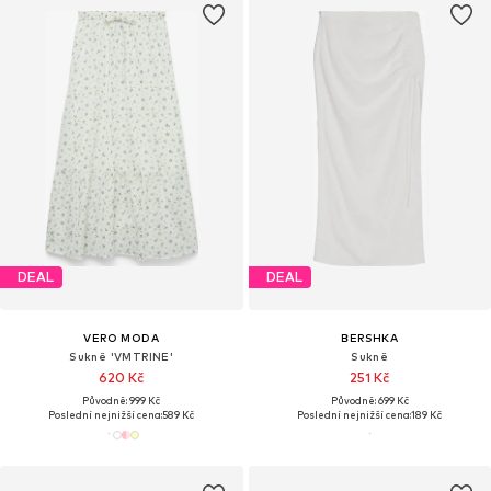
DEAL
DEAL
VERO MODA
BERSHKA
Sukně 'VMTRINE'
Sukně
620 Kč
251 Kč
Původně: 999 Kč
Původně: 699 Kč
Poslední nejnižší cena:
589 Kč
Poslední nejnižší cena:
189 Kč