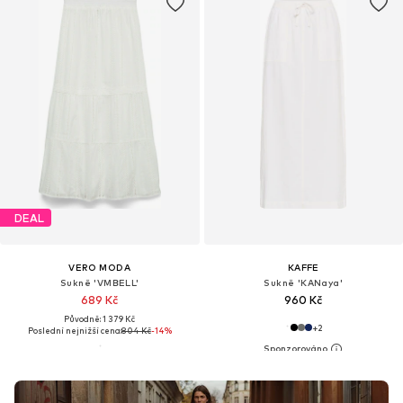
DEAL
VERO MODA
KAFFE
Sukně 'VMBELL'
Sukně 'KANaya'
689 Kč
960 Kč
Původně: 1 379 Kč
+
2
Poslední nejnižší cena:
804 Kč
-14%