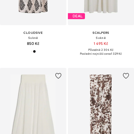
DEAL
CLOUD5IVE
SCALPERS
Sukně
Sukně
850 Kč
1 495 Kč
Původně: 2 304 Kč
Poslední nejnižší cena:
1 329 Kč