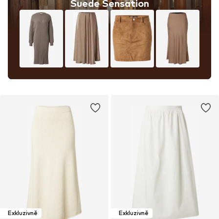
Suede Sensation
Exkluzivně
Exkluzivně