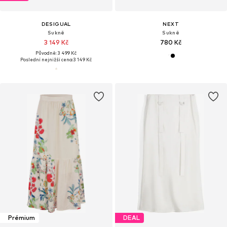
DESIGUAL
NEXT
Sukně
Sukně
3 149 Kč
780 Kč
Původně: 3 499 Kč
Poslední nejnižší cena:
3 149 Kč
Prémium
DEAL