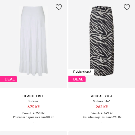
Exkluzivně
DEAL
DEAL
BEACH TIME
ABOUT YOU
Sukně
Sukně 'Jo'
675 Kč
263 Kč
Původně: 750 Kč
Původně: 749 Kč
Poslední nejnižší cena:
600 Kč
Poslední nejnižší cena:
198 Kč