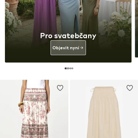
Pro svatebčany
Objevit nyní