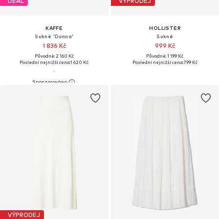
DEAL
VÝPRODEJ
KAFFE
HOLLISTER
Sukně 'Donna'
Sukně
1 836 Kč
999 Kč
Původně: 2 160 Kč
Původně: 1 199 Kč
Poslední nejnižší cena:
1 620 Kč
Poslední nejnižší cena:
799 Kč
VÝPRODEJ