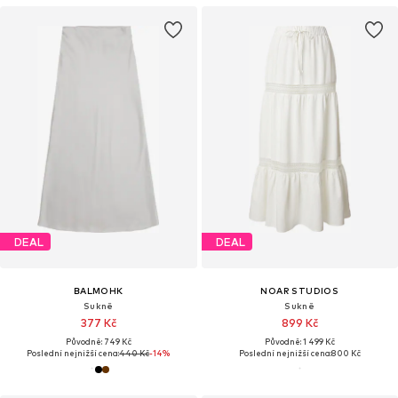
DEAL
DEAL
BALMOHK
NOAR STUDIOS
Sukně
Sukně
377 Kč
899 Kč
Původně: 749 Kč
Původně: 1 499 Kč
Poslední nejnižší cena:
440 Kč
-14%
Poslední nejnižší cena:
800 Kč