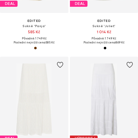
DEAL
DEAL
EDITED
EDITED
Sukně 'Panja'
Sukně 'Juliet'
585 Kč
1 014 Kč
Původně: 1 749 Kč
Původně: 1 749 Kč
Poslední nejnižší cena:
585 Kč
Poslední nejnižší cena:
869 Kč