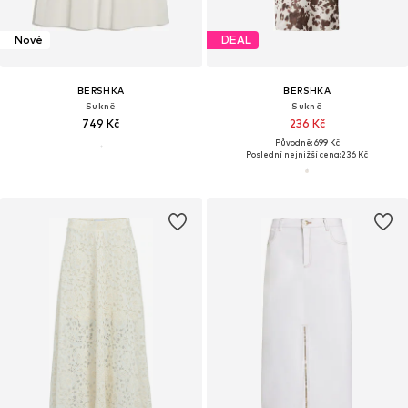
Nové
DEAL
BERSHKA
BERSHKA
Sukně
Sukně
749 Kč
236 Kč
Původně: 699 Kč
Poslední nejnižší cena:
236 Kč