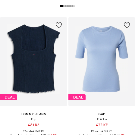
DEAL
DEAL
TOMMY JEANS
GAP
Top
Tričko
461 Kč
433 Kč
Původně: 869 Kč
Původně: 619 Kč