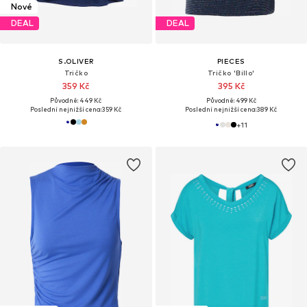
Nové
DEAL
DEAL
S.OLIVER
PIECES
Tričko
Tričko 'Billo'
359 Kč
395 Kč
Původně: 449 Kč
Původně: 499 Kč
Poslední nejnižší cena:
359 Kč
Poslední nejnižší cena:
389 Kč
+
11