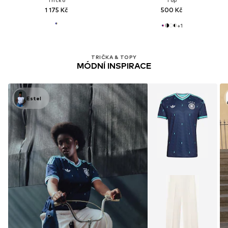
1 175 Kč
500 Kč
+
1
TRIČKA & TOPY
MÓDNÍ INSPIRACE
Estel