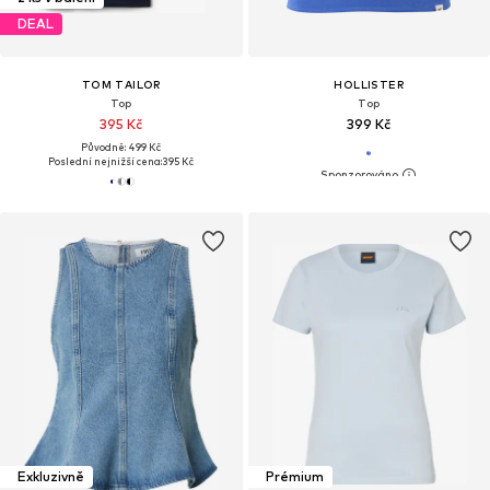
DEAL
TOM TAILOR
HOLLISTER
Top
Top
395 Kč
399 Kč
Původně: 499 Kč
Poslední nejnižší cena:
395 Kč
Exkluzivně
Prémium