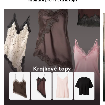
Inspirace pro Trička & topy
Krajkové topy