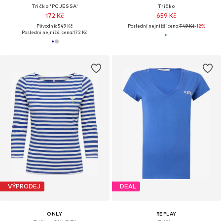
Tričko 'PCJESSA'
Tričko
172 Kč
659 Kč
Původně: 549 Kč
Poslední nejnižší cena:
749 Kč
-12%
Poslední nejnižší cena:
172 Kč
VÝPRODEJ
DEAL
ONLY
REPLAY