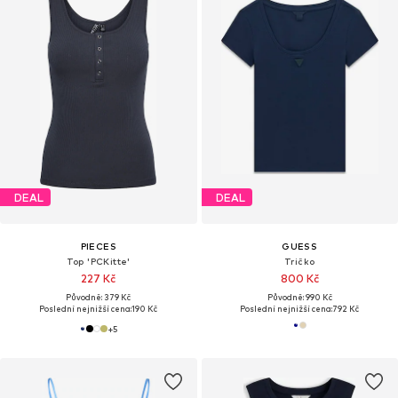
DEAL
DEAL
PIECES
GUESS
Top 'PCKitte'
Tričko
227 Kč
800 Kč
Původně: 379 Kč
Původně: 990 Kč
Poslední nejnižší cena:
190 Kč
Poslední nejnižší cena:
792 Kč
+
5