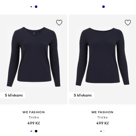
S křivkami
S křivkami
WE FASHION
WE FASHION
Tričko
Tričko
499 Kč
499 Kč