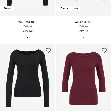
Nové
2 ks v balení
WE FASHION
WE FASHION
Tričko
Tričko
739 Kč
919 Kč