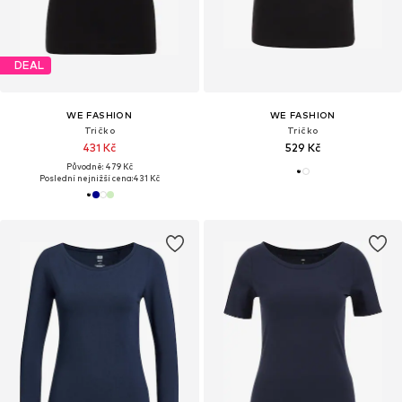
DEAL
WE FASHION
WE FASHION
Tričko
Tričko
431 Kč
529 Kč
Původně: 479 Kč
Poslední nejnižší cena:
431 Kč