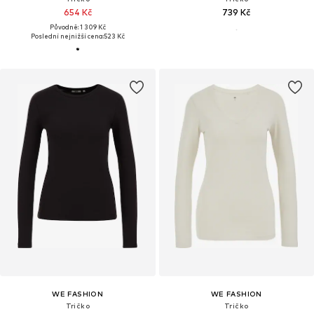
654 Kč
739 Kč
Původně: 1 309 Kč
Poslední nejnižší cena:
523 Kč
WE FASHION
WE FASHION
Tričko
Tričko