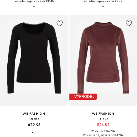
Poslední nejnižší cena:
336 Kč
Poslední nejnižší cena:
425 Kč
VÝPRODEJ
WE FASHION
WE FASHION
Tričko
Tričko
629 Kč
524 Kč
Původně: 1 049 Kč
Poslední nejnižší cena:
419 Kč