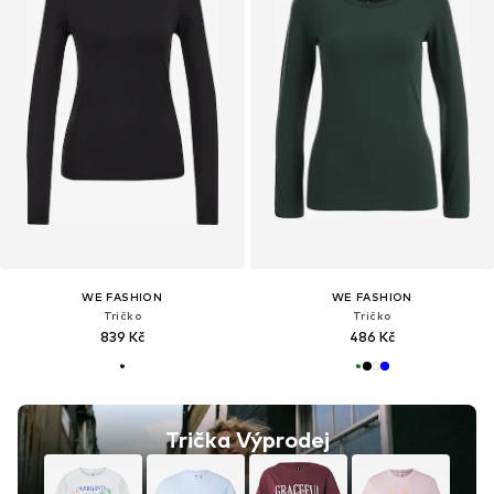
WE FASHION
WE FASHION
Tričko
Tričko
839 Kč
486 Kč
Trička Výprodej