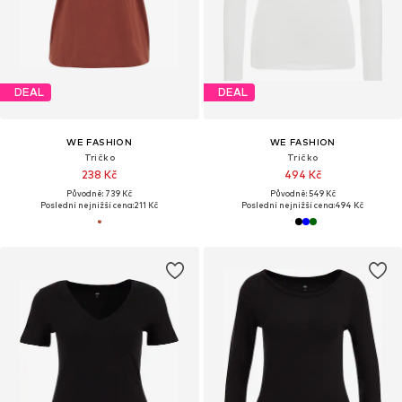
DEAL
DEAL
WE FASHION
WE FASHION
Tričko
Tričko
238 Kč
494 Kč
Původně: 739 Kč
Původně: 549 Kč
Poslední nejnižší cena:
211 Kč
Poslední nejnižší cena:
494 Kč