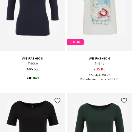
DEAL
WE FASHION
WE FASHION
Tričko
Tričko
499 Kč
205 Kč
Původně: 759 Kč
+
3
Poslední nejnižší cena:
182 Kč