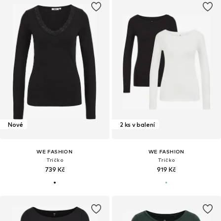
Nové
2 ks v balení
WE FASHION
WE FASHION
Tričko
Tričko
739 Kč
919 Kč