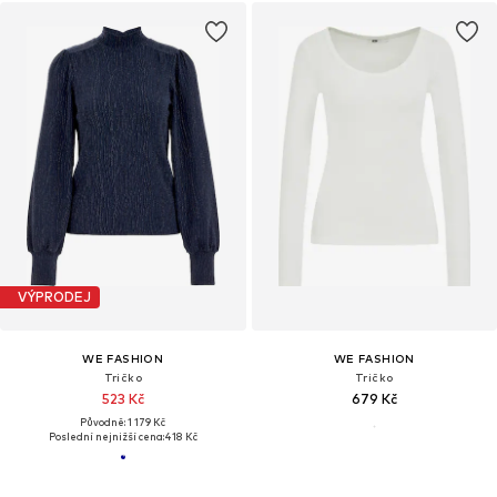
VÝPRODEJ
WE FASHION
WE FASHION
Tričko
Tričko
523 Kč
679 Kč
Původně: 1 179 Kč
Poslední nejnižší cena:
418 Kč