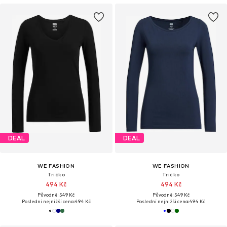
DEAL
DEAL
WE FASHION
WE FASHION
Tričko
Tričko
494 Kč
494 Kč
Původně: 549 Kč
Původně: 549 Kč
Poslední nejnižší cena:
494 Kč
Poslední nejnižší cena:
494 Kč