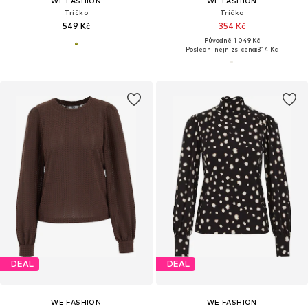
WE FASHION
WE FASHION
Tričko
Tričko
549 Kč
354 Kč
Původně: 1 049 Kč
Poslední nejnižší cena:
314 Kč
DEAL
DEAL
WE FASHION
WE FASHION