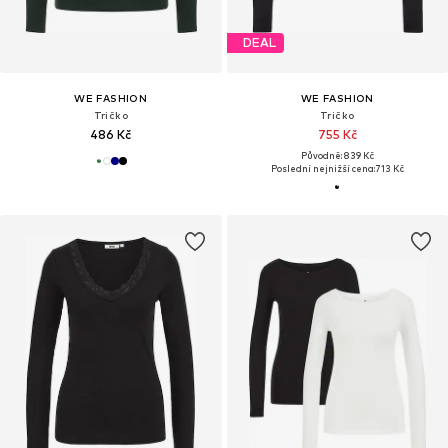
DEAL
WE FASHION
WE FASHION
Tričko
Tričko
486 Kč
755 Kč
Původně: 839 Kč
Poslední nejnižší cena:
713 Kč