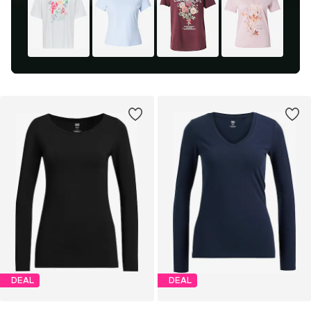
DEAL
DEAL