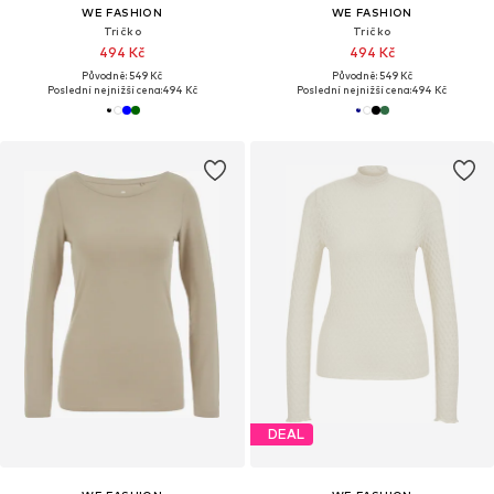
WE FASHION
WE FASHION
Tričko
Tričko
494 Kč
494 Kč
Původně: 549 Kč
Původně: 549 Kč
Poslední nejnižší cena:
494 Kč
Poslední nejnižší cena:
494 Kč
DEAL