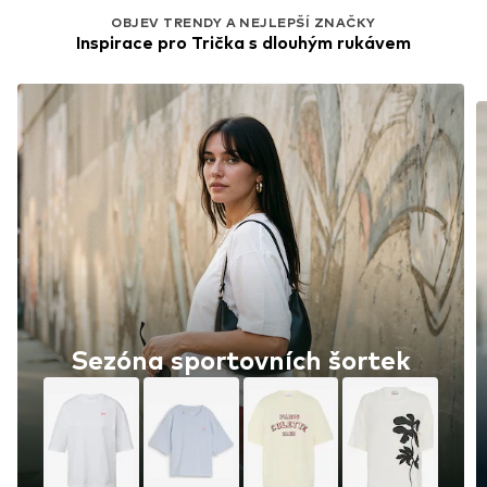
OBJEV TRENDY A NEJLEPŠÍ ZNAČKY
Inspirace pro Trička s dlouhým rukávem
Sezóna sportovních šortek