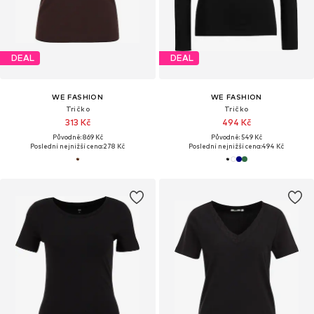
DEAL
DEAL
WE FASHION
WE FASHION
Tričko
Tričko
313 Kč
494 Kč
Původně: 869 Kč
Původně: 549 Kč
Poslední nejnižší cena:
278 Kč
Poslední nejnižší cena:
494 Kč