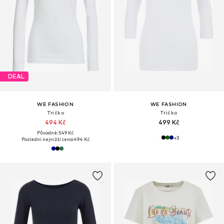
DEAL
WE FASHION
WE FASHION
Tričko
Tričko
494 Kč
499 Kč
Původně: 549 Kč
+
3
Poslední nejnižší cena:
494 Kč