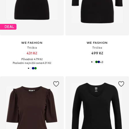
DEAL
WE FASHION
WE FASHION
Tričko
Tričko
431 Kč
499 Kč
Původně: 479 Kč
+
3
Poslední nejnižší cena:
431 Kč