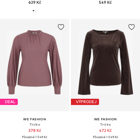
629 Kč
549 Kč
DEAL
VÝPRODEJ
WE FASHION
WE FASHION
Tričko
Tričko
378 Kč
472 Kč
Původně: 1 049 Kč
Původně: 1 049 Kč