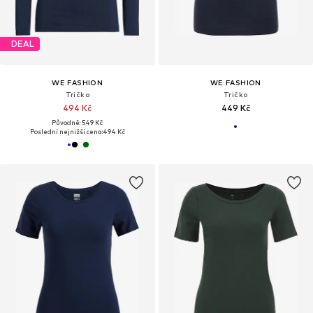
DEAL
WE FASHION
WE FASHION
Tričko
Tričko
494 Kč
449 Kč
Původně: 549 Kč
Poslední nejnižší cena:
494 Kč