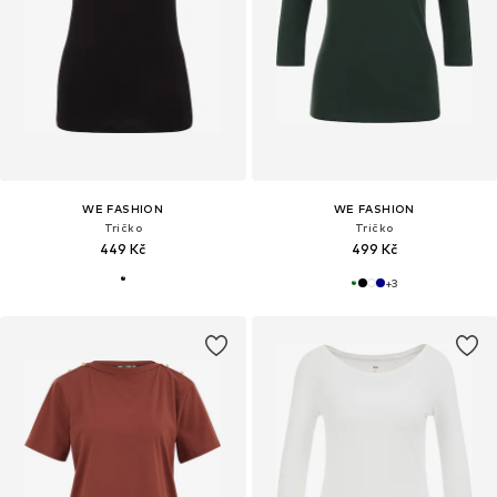
WE FASHION
WE FASHION
Tričko
Tričko
449 Kč
499 Kč
+
3