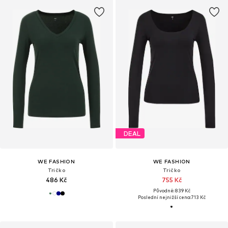
DEAL
WE FASHION
WE FASHION
Tričko
Tričko
486 Kč
755 Kč
Původně: 839 Kč
Poslední nejnižší cena:
713 Kč