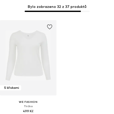
Bylo zobrazeno 32 z 37 produktů
S křivkami
WE FASHION
Tričko
499 Kč