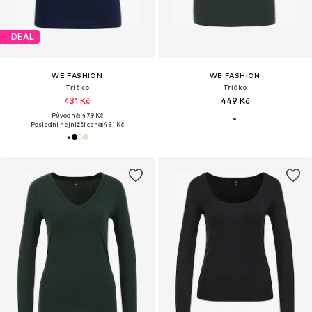
DEAL
WE FASHION
WE FASHION
Tričko
Tričko
431 Kč
449 Kč
Původně: 479 Kč
Poslední nejnižší cena:
431 Kč