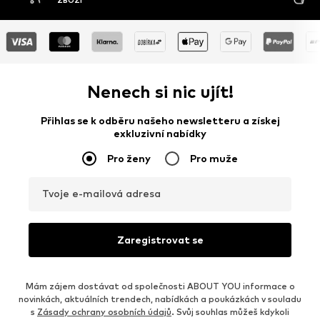
ZBOŽÍ
Nenech si nic ujít!
Přihlas se k odběru našeho newsletteru a získej
exkluzivní nabídky
Pro ženy
Pro muže
Tvoje e-mailová adresa
Zaregistrovat se
Mám zájem dostávat od společnosti ABOUT YOU informace o
novinkách, aktuálních trendech, nabídkách a poukázkách v souladu
s
Zásady ochrany osobních údajů
. Svůj souhlas můžeš kdykoli