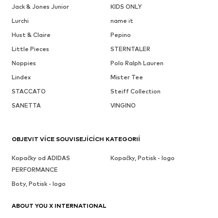
Jack & Jones Junior
KIDS ONLY
Lurchi
name it
Hust & Claire
Pepino
Little Pieces
STERNTALER
Noppies
Polo Ralph Lauren
Lindex
Mister Tee
STACCATO
Steiff Collection
SANETTA
VINGINO
OBJEVIT VÍCE SOUVISEJÍCÍCH KATEGORIÍ
Kopačky od ADIDAS
Kopačky, Potisk - logo
PERFORMANCE
Boty, Potisk - logo
ABOUT YOU X INTERNATIONAL