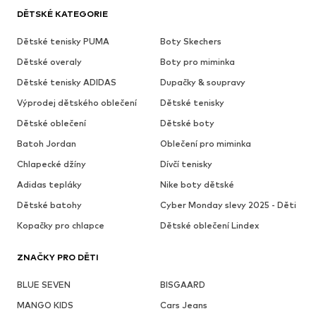
DĚTSKÉ KATEGORIE
Dětské tenisky PUMA
Boty Skechers
Dětské overaly
Boty pro miminka
Dětské tenisky ADIDAS
Dupačky & soupravy
Výprodej dětského oblečení
Dětské tenisky
Dětské oblečení
Dětské boty
Batoh Jordan
Oblečení pro miminka
Chlapecké džíny
Dívčí tenisky
Adidas tepláky
Nike boty dětské
Dětské batohy
Cyber Monday slevy 2025 - Děti
Kopačky pro chlapce
Dětské oblečení Lindex
ZNAČKY PRO DĚTI
BLUE SEVEN
BISGAARD
MANGO KIDS
Cars Jeans