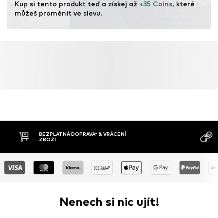
Kup si tento produkt teď a získej až 
+35 Coins
, které 
můžeš proměnit ve slevu.
BEZPLATNÁ DOPRAVA* & VRÁCENÍ
ZBOŽÍ
Nenech si nic ujít!