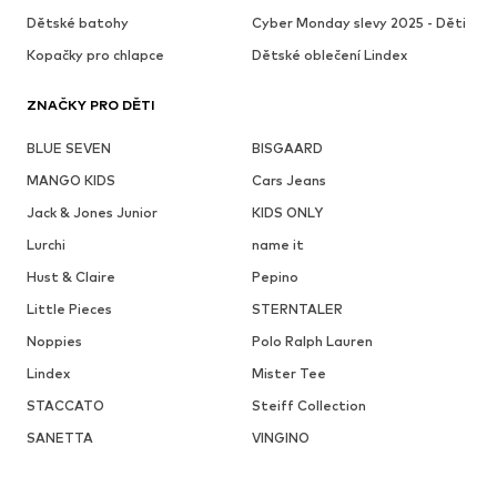
Dětské batohy
Cyber Monday slevy 2025 - Děti
Kopačky pro chlapce
Dětské oblečení Lindex
ZNAČKY PRO DĚTI
BLUE SEVEN
BISGAARD
MANGO KIDS
Cars Jeans
Jack & Jones Junior
KIDS ONLY
Lurchi
name it
Hust & Claire
Pepino
Little Pieces
STERNTALER
Noppies
Polo Ralph Lauren
Lindex
Mister Tee
STACCATO
Steiff Collection
SANETTA
VINGINO