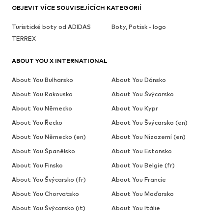
OBJEVIT VÍCE SOUVISEJÍCÍCH KATEGORIÍ
Turistické boty od ADIDAS
Boty, Potisk - logo
TERREX
ABOUT YOU X INTERNATIONAL
About You Bulharsko
About You Dánsko
About You Rakousko
About You Švýcarsko
About You Německo
About You Kypr
About You Řecko
About You Švýcarsko (en)
About You Německo (en)
About You Nizozemí (en)
About You Španělsko
About You Estonsko
About You Finsko
About You Belgie (fr)
About You Švýcarsko (fr)
About You Francie
About You Chorvatsko
About You Maďarsko
About You Švýcarsko (it)
About You Itálie