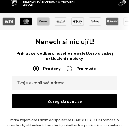
BEZPLATNÁ DOPRAVA* & VRÁCENÍ
ZBOŽÍ
Nenech si nic ujít!
Přihlas se k odběru našeho newsletteru a získej
exkluzivní nabídky
Pro ženy
Pro muže
Tvoje e-mailová adresa
Zaregistrovat se
Mám zájem dostávat od společnosti ABOUT YOU informace o
novinkách, aktuálních trendech, nabídkách a poukázkách v souladu