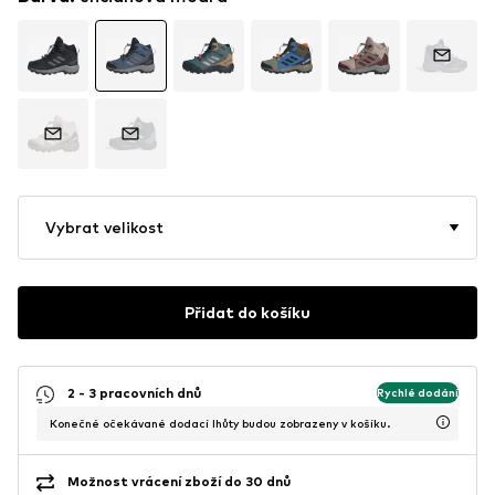
Vybrat velikost
Přidat do košíku
2 - 3 pracovních dnů
Rychlé dodání
Konečné očekávané dodací lhůty budou zobrazeny v košíku.
Možnost vrácení zboží do 30 dnů