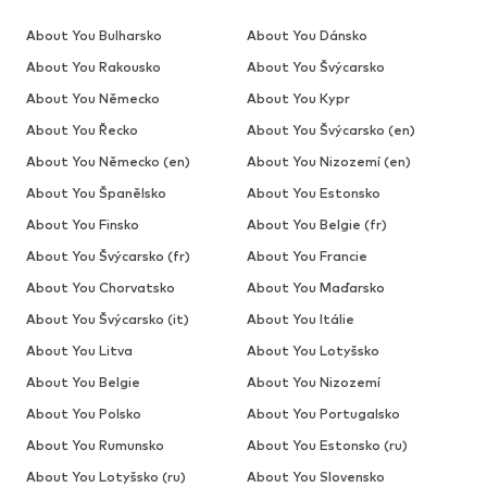
About You Bulharsko
About You Dánsko
About You Rakousko
About You Švýcarsko
About You Německo
About You Kypr
About You Řecko
About You Švýcarsko (en)
About You Německo (en)
About You Nizozemí (en)
About You Španělsko
About You Estonsko
About You Finsko
About You Belgie (fr)
About You Švýcarsko (fr)
About You Francie
About You Chorvatsko
About You Maďarsko
About You Švýcarsko (it)
About You Itálie
About You Litva
About You Lotyšsko
About You Belgie
About You Nizozemí
About You Polsko
About You Portugalsko
About You Rumunsko
About You Estonsko (ru)
About You Lotyšsko (ru)
About You Slovensko