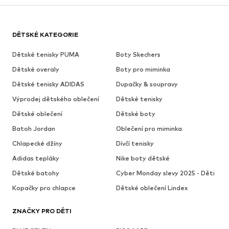
DĚTSKÉ KATEGORIE
Dětské tenisky PUMA
Boty Skechers
Dětské overaly
Boty pro miminka
Dětské tenisky ADIDAS
Dupačky & soupravy
Výprodej dětského oblečení
Dětské tenisky
Dětské oblečení
Dětské boty
Batoh Jordan
Oblečení pro miminka
Chlapecké džíny
Dívčí tenisky
Adidas tepláky
Nike boty dětské
Dětské batohy
Cyber Monday slevy 2025 - Děti
Kopačky pro chlapce
Dětské oblečení Lindex
ZNAČKY PRO DĚTI