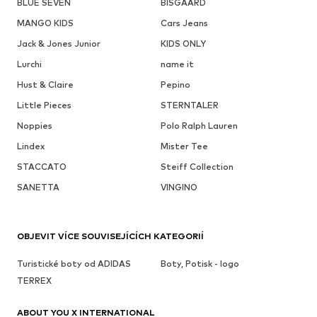
BLUE SEVEN
BISGAARD
MANGO KIDS
Cars Jeans
Jack & Jones Junior
KIDS ONLY
Lurchi
name it
Hust & Claire
Pepino
Little Pieces
STERNTALER
Noppies
Polo Ralph Lauren
Lindex
Mister Tee
STACCATO
Steiff Collection
SANETTA
VINGINO
OBJEVIT VÍCE SOUVISEJÍCÍCH KATEGORIÍ
Turistické boty od ADIDAS
Boty, Potisk - logo
TERREX
ABOUT YOU X INTERNATIONAL