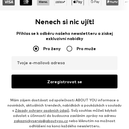
Nenech si nic ujít!
Přihlas se k odběru našeho newsletteru a získej
exkluzivní nabídky
Pro ženy
Pro muže
Tvoje e-mailová adresa
Zaregistrovat se
Mám zájem dostávat od společnosti ABOUT YOU informace o
novinkách, aktuálních trendech, nabídkách a poukázkách v souladu
s
Zásady ochrany osobních údajů
. Svůj souhlas můžeš kdykoli
odvolat s účinností do budoucna zasláním zprávy na adresu
zakaznickyservis@aboutyou.cz
nebo kliknutím na možnost
odhlášení na konci každého newsletteru.