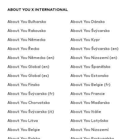
ABOUT YOU X INTERNATIONAL
About You Bulharsko
About You Dánsko
About You Rakousko
About You Švýcarsko
About You Německo
About You Kypr
About You Řecko
About You Švýcarsko (en)
About You Německo (en)
About You Nizozemí (en)
About You Global (en)
About You Španělsko
About You Global (es)
About You Estonsko
About You Finsko
About You Belgie (fr)
About You Švýcarsko (fr)
About You Francie
About You Chorvatsko
About You Maďarsko
About You Švýcarsko (it)
About You Itálie
About You Litva
About You Lotyšsko
About You Belgie
About You Nizozemí
About You Polsko
About You Portugalsko