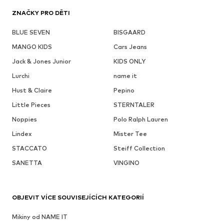
ZNAČKY PRO DĚTI
BLUE SEVEN
BISGAARD
MANGO KIDS
Cars Jeans
Jack & Jones Junior
KIDS ONLY
Lurchi
name it
Hust & Claire
Pepino
Little Pieces
STERNTALER
Noppies
Polo Ralph Lauren
Lindex
Mister Tee
STACCATO
Steiff Collection
SANETTA
VINGINO
OBJEVIT VÍCE SOUVISEJÍCÍCH KATEGORIÍ
Mikiny od NAME IT