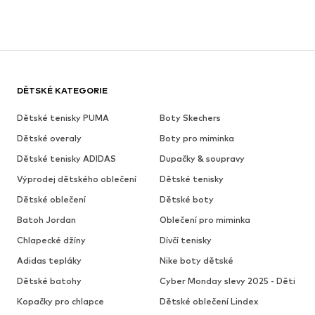
DĚTSKÉ KATEGORIE
Dětské tenisky PUMA
Boty Skechers
Dětské overaly
Boty pro miminka
Dětské tenisky ADIDAS
Dupačky & soupravy
Výprodej dětského oblečení
Dětské tenisky
Dětské oblečení
Dětské boty
Batoh Jordan
Oblečení pro miminka
Chlapecké džíny
Dívčí tenisky
Adidas tepláky
Nike boty dětské
Dětské batohy
Cyber Monday slevy 2025 - Děti
Kopačky pro chlapce
Dětské oblečení Lindex