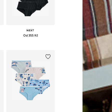
NEXT
Od 355 Kč
Dostupné velikosti: 104, 116, 128, 140, 152, 164
Přidat do košíku