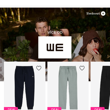
Sledovat
VÍCE OD
DEAL
DEAL
DEAL