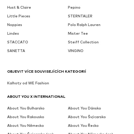
Hust & Claire
Pepino
Little Pieces
STERNTALER
Noppies
Polo Ralph Lauren
Lindex
Mister Tee
STACCATO
Steiff Collection
SANETTA
VINGINO
OBJEVIT VÍCE SOUVISEJÍCÍCH KATEGORIÍ
Kalhoty od WE Fashion
ABOUT YOU X INTERNATIONAL
About You Bulharsko
About You Dánsko
About You Rakousko
About You Švýcarsko
About You Německo
About You Řecko