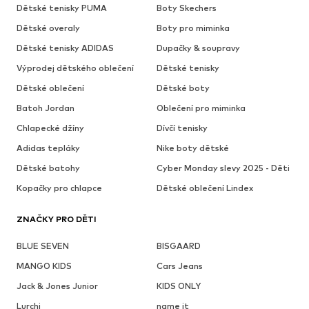
Dětské tenisky PUMA
Boty Skechers
Dětské overaly
Boty pro miminka
Dětské tenisky ADIDAS
Dupačky & soupravy
Výprodej dětského oblečení
Dětské tenisky
Dětské oblečení
Dětské boty
Batoh Jordan
Oblečení pro miminka
Chlapecké džíny
Dívčí tenisky
Adidas tepláky
Nike boty dětské
Dětské batohy
Cyber Monday slevy 2025 - Děti
Kopačky pro chlapce
Dětské oblečení Lindex
ZNAČKY PRO DĚTI
BLUE SEVEN
BISGAARD
MANGO KIDS
Cars Jeans
Jack & Jones Junior
KIDS ONLY
Lurchi
name it