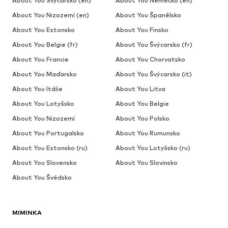
About You Švýcarsko (en)
About You Německo (en)
About You Nizozemí (en)
About You Španělsko
About You Estonsko
About You Finsko
About You Belgie (fr)
About You Švýcarsko (fr)
About You Francie
About You Chorvatsko
About You Maďarsko
About You Švýcarsko (it)
About You Itálie
About You Litva
About You Lotyšsko
About You Belgie
About You Nizozemí
About You Polsko
About You Portugalsko
About You Rumunsko
About You Estonsko (ru)
About You Lotyšsko (ru)
About You Slovensko
About You Slovinsko
About You Švédsko
MIMINKA