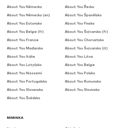
About You Německo
About You Řecko
About You Německo (en)
About You Španělsko
About You Estonsko
About You Finsko
About You Belgie (fr)
About You Švýcarsko (fr)
About You Francie
About You Chorvatsko
About You Maďarsko
About You Švýcarsko (it)
About You Itálie
About You Litva
About You Lotyšsko
About You Belgie
About You Nizozemí
About You Polsko
About You Portugalsko
About You Rumunsko
About You Slovensko
About You Slovinsko
About You Švédsko
MIMINKA