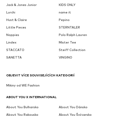
Jack & Jones Junior
KIDS ONLY
Lurchi
name it
Hust & Claire
Pepino
Little Pieces
STERNTALER
Noppies
Polo Ralph Lauren
Lindex
Mister Tee
STACCATO
Steiff Collection
SANETTA
VINGINO
OBJEVIT VÍCE SOUVISEJÍCÍCH KATEGORIÍ
Mikiny od WE Fashion
ABOUT YOU X INTERNATIONAL
About You Bulharsko
About You Dánsko
About You Rakousko
About You Švýcarsko