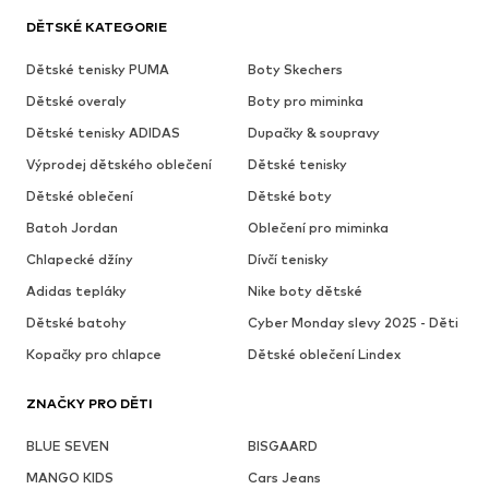
DĚTSKÉ KATEGORIE
Dětské tenisky PUMA
Boty Skechers
Dětské overaly
Boty pro miminka
Dětské tenisky ADIDAS
Dupačky & soupravy
Výprodej dětského oblečení
Dětské tenisky
Dětské oblečení
Dětské boty
Batoh Jordan
Oblečení pro miminka
Chlapecké džíny
Dívčí tenisky
Adidas tepláky
Nike boty dětské
Dětské batohy
Cyber Monday slevy 2025 - Děti
Kopačky pro chlapce
Dětské oblečení Lindex
ZNAČKY PRO DĚTI
BLUE SEVEN
BISGAARD
MANGO KIDS
Cars Jeans