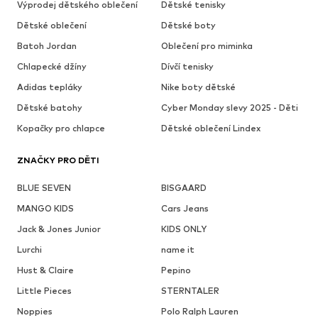
Výprodej dětského oblečení
Dětské tenisky
Dětské oblečení
Dětské boty
Batoh Jordan
Oblečení pro miminka
Chlapecké džíny
Dívčí tenisky
Adidas tepláky
Nike boty dětské
Dětské batohy
Cyber Monday slevy 2025 - Děti
Kopačky pro chlapce
Dětské oblečení Lindex
ZNAČKY PRO DĚTI
BLUE SEVEN
BISGAARD
MANGO KIDS
Cars Jeans
Jack & Jones Junior
KIDS ONLY
Lurchi
name it
Hust & Claire
Pepino
Little Pieces
STERNTALER
Noppies
Polo Ralph Lauren