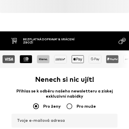
BEZPLATNÁ DOPRAVA* & VRÁCENÍ
ZBOŽÍ
Nenech si nic ujít!
Přihlas se k odběru našeho newsletteru a získej
exkluzivní nabídky
Pro ženy
Pro muže
Tvoje e-mailová adresa