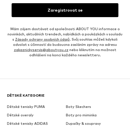
Zaregistrovat se
Mám zájem dostávat od společnosti ABOUT YOU informace o
novinkách, aktuálních trendech, nabídkách a poukázkách v souladu
s
Zásady ochrany osobních údajů
. Svůj souhlas můžeš kdykoli
odvolat s účinností do budoucna zasláním zprávy na adresu
zakaznickyservis@aboutyou.cz
nebo kliknutím na možnost
odhlášení na konci každého newsletteru.
DĚTSKÉ KATEGORIE
Dětské tenisky PUMA
Boty Skechers
Dětské overaly
Boty pro miminka
Dětské tenisky ADIDAS
Dupačky & soupravy