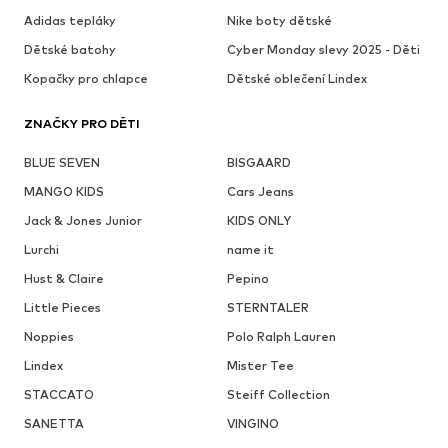
Adidas tepláky
Nike boty dětské
Dětské batohy
Cyber Monday slevy 2025 - Děti
Kopačky pro chlapce
Dětské oblečení Lindex
ZNAČKY PRO DĚTI
BLUE SEVEN
BISGAARD
MANGO KIDS
Cars Jeans
Jack & Jones Junior
KIDS ONLY
Lurchi
name it
Hust & Claire
Pepino
Little Pieces
STERNTALER
Noppies
Polo Ralph Lauren
Lindex
Mister Tee
STACCATO
Steiff Collection
SANETTA
VINGINO