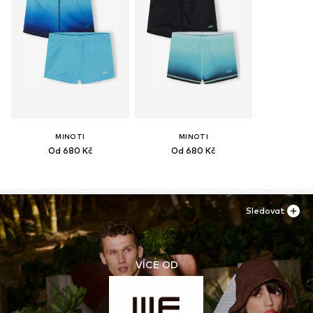
MINOTI
MINOTI
Od 680 Kč
Od 680 Kč
Sledovat
VÍCE OD