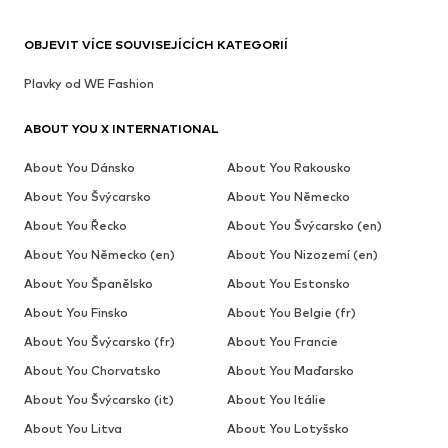
OBJEVIT VÍCE SOUVISEJÍCÍCH KATEGORIÍ
Plavky od WE Fashion
ABOUT YOU X INTERNATIONAL
About You Dánsko
About You Rakousko
About You Švýcarsko
About You Německo
About You Řecko
About You Švýcarsko (en)
About You Německo (en)
About You Nizozemí (en)
About You Španělsko
About You Estonsko
About You Finsko
About You Belgie (fr)
About You Švýcarsko (fr)
About You Francie
About You Chorvatsko
About You Maďarsko
About You Švýcarsko (it)
About You Itálie
About You Litva
About You Lotyšsko