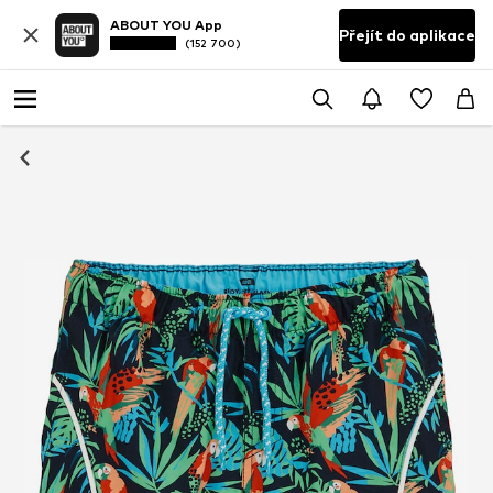
ABOUT YOU App
Přejít do aplikace
(152 700)