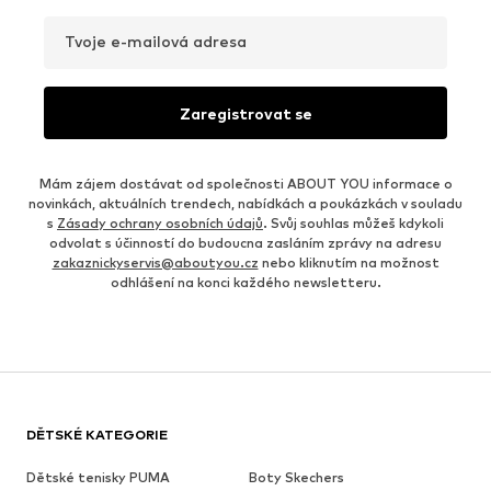
Tvoje e-mailová adresa
Zaregistrovat se
Mám zájem dostávat od společnosti ABOUT YOU informace o
novinkách, aktuálních trendech, nabídkách a poukázkách v souladu
s
Zásady ochrany osobních údajů
. Svůj souhlas můžeš kdykoli
odvolat s účinností do budoucna zasláním zprávy na adresu
zakaznickyservis@aboutyou.cz
nebo kliknutím na možnost
odhlášení na konci každého newsletteru.
DĚTSKÉ KATEGORIE
Dětské tenisky PUMA
Boty Skechers