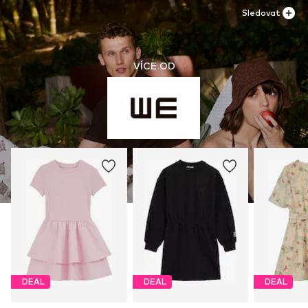
Sledovat
VÍCE OD
DEAL
DEAL
DEAL