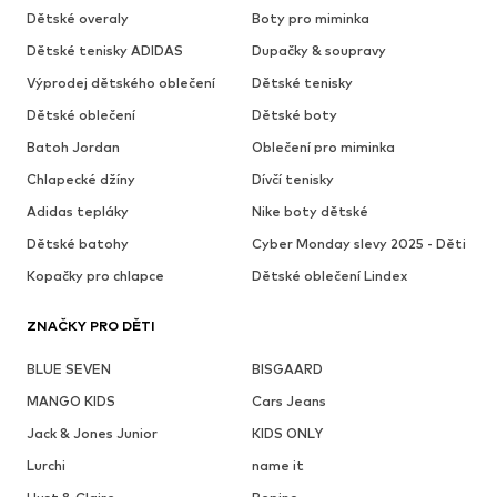
Dětské overaly
Boty pro miminka
Dětské tenisky ADIDAS
Dupačky & soupravy
Výprodej dětského oblečení
Dětské tenisky
Dětské oblečení
Dětské boty
Batoh Jordan
Oblečení pro miminka
Chlapecké džíny
Dívčí tenisky
Adidas tepláky
Nike boty dětské
Dětské batohy
Cyber Monday slevy 2025 - Děti
Kopačky pro chlapce
Dětské oblečení Lindex
ZNAČKY PRO DĚTI
BLUE SEVEN
BISGAARD
MANGO KIDS
Cars Jeans
Jack & Jones Junior
KIDS ONLY
Lurchi
name it