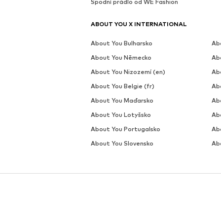
Spodní prádlo od WE Fashion
ABOUT YOU X INTERNATIONAL
About You Bulharsko
Ab
About You Německo
Ab
About You Nizozemí (en)
Ab
About You Belgie (fr)
Ab
About You Maďarsko
Abo
About You Lotyšsko
Ab
About You Portugalsko
Ab
About You Slovensko
Ab