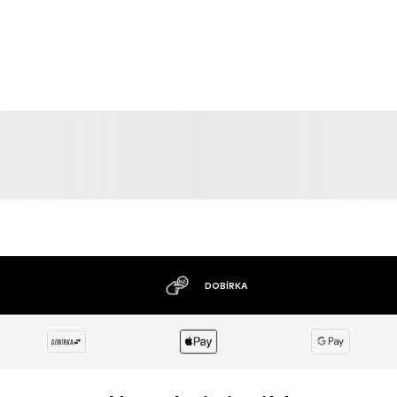
DOBÍRKA