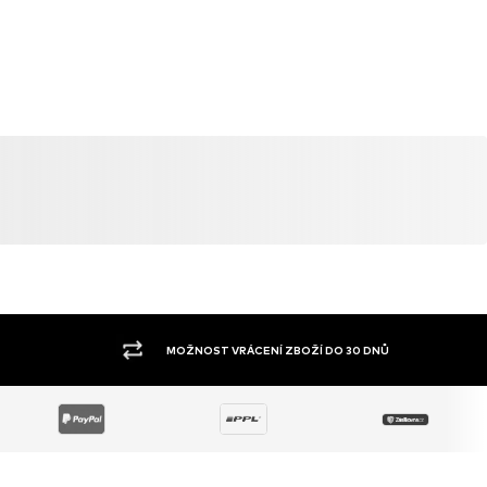
MOŽNOST VRÁCENÍ ZBOŽÍ DO 30 DNŮ