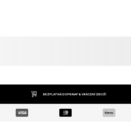
BEZPLATNÁ DOPRAVA* & VRÁCENÍ ZBOŽÍ