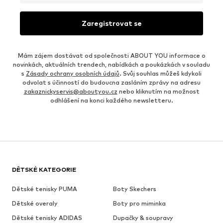
Zaregistrovat se
Mám zájem dostávat od společnosti ABOUT YOU informace o
novinkách, aktuálních trendech, nabídkách a poukázkách v souladu
s
Zásady ochrany osobních údajů
. Svůj souhlas můžeš kdykoli
odvolat s účinností do budoucna zasláním zprávy na adresu
zakaznickyservis@aboutyou.cz
nebo kliknutím na možnost
odhlášení na konci každého newsletteru.
DĚTSKÉ KATEGORIE
Dětské tenisky PUMA
Boty Skechers
Dětské overaly
Boty pro miminka
Dětské tenisky ADIDAS
Dupačky & soupravy