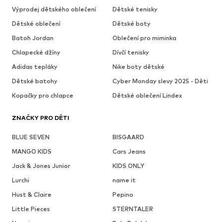
Výprodej dětského oblečení
Dětské tenisky
Dětské oblečení
Dětské boty
Batoh Jordan
Oblečení pro miminka
Chlapecké džíny
Dívčí tenisky
Adidas tepláky
Nike boty dětské
Dětské batohy
Cyber Monday slevy 2025 - Děti
Kopačky pro chlapce
Dětské oblečení Lindex
ZNAČKY PRO DĚTI
BLUE SEVEN
BISGAARD
MANGO KIDS
Cars Jeans
Jack & Jones Junior
KIDS ONLY
Lurchi
name it
Hust & Claire
Pepino
Little Pieces
STERNTALER