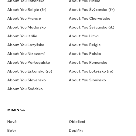
About You Estonsko
About You Finsko
About You Belgie (fr)
About You Švýcarsko (fr)
About You Francie
About You Chorvatsko
About You Maďarsko
About You Švýcarsko (it)
About You Itálie
About You Litva
About You Lotyšsko
About You Belgie
About You Nizozemí
About You Polsko
About You Portugalsko
About You Rumunsko
About You Estonsko (ru)
About You Lotyšsko (ru)
About You Slovensko
About You Slovinsko
About You Švédsko
MIMINKA
Nové
Oblečení
Boty
Doplňky