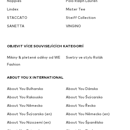
Noppies
Polo Ralph Lauren
Lindex
Mister Tee
STACCATO
Steiff Collection
SANETTA
VINGINO
OBJEVIT VÍCE SOUVISEJÍCÍCH KATEGORIÍ
Mikiny & pletené oděvy od WE
Svetry ve stylu Rolák
Fashion
ABOUT YOU X INTERNATIONAL
About You Bulharsko
About You Dánsko
About You Rakousko
About You Švýcarsko
About You Německo
About You Řecko
About You Švýcarsko (en)
About You Německo (en)
About You Nizozemí (en)
About You Španělsko