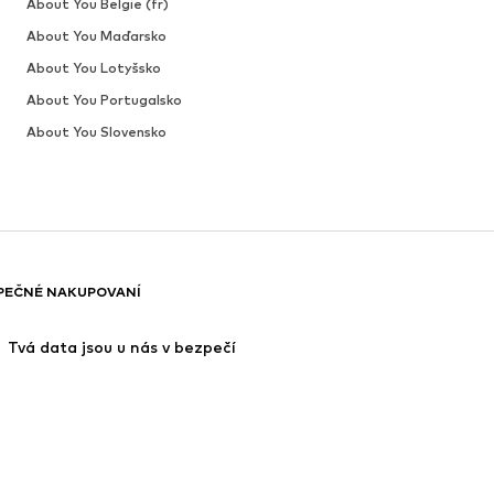
About You Belgie (fr)
About You Maďarsko
About You Lotyšsko
About You Portugalsko
About You Slovensko
PEČNÉ NAKUPOVANÍ
 Tvá data jsou u nás v bezpečí