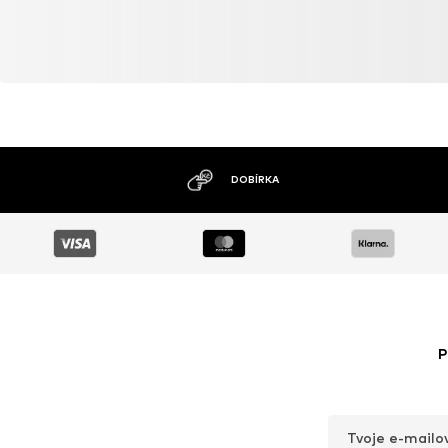
DOBÍRKA
P
Tvoje e-mailo