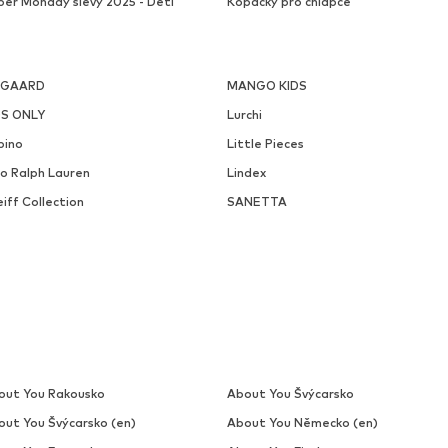
ber Monday slevy 2025 - Děti
Kopačky pro chlapce
SGAARD
MANGO KIDS
DS ONLY
Lurchi
pino
Little Pieces
lo Ralph Lauren
Lindex
iff Collection
SANETTA
out You Rakousko
About You Švýcarsko
out You Švýcarsko (en)
About You Německo (en)