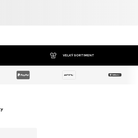
VELKÝ SORTIMENT
ky