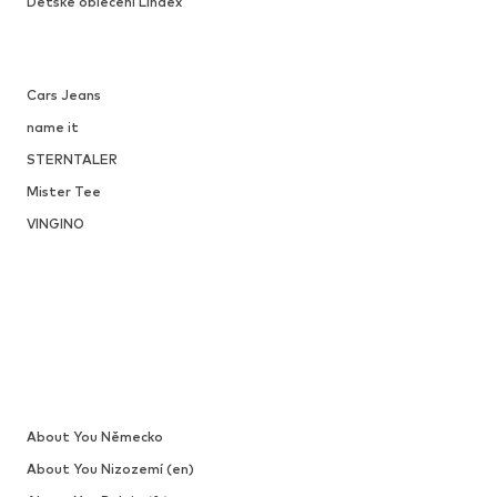
Dětské oblečení Lindex
Cars Jeans
name it
STERNTALER
Mister Tee
VINGINO
About You Německo
About You Nizozemí (en)