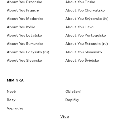
About You Estonsko
About You Finsko
About You Francie
About You Chorvatsko
About You Maďarsko
About You Švýcarsko (it)
About You Itálie
About You Litva
About You Lotyšsko
About You Portugalsko
About You Rumunsko
About You Estonsko (ru)
About You Lotyšsko (ru)
About You Slovensko
About You Slovinsko
About You Švédsko
MIMINKA
Nové
Oblečení
Boty
Doplňky
Výprodej
Více
DÍVKY