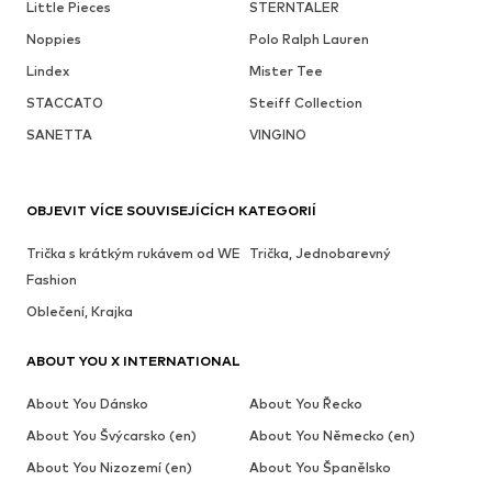
Little Pieces
STERNTALER
Noppies
Polo Ralph Lauren
Lindex
Mister Tee
STACCATO
Steiff Collection
SANETTA
VINGINO
OBJEVIT VÍCE SOUVISEJÍCÍCH KATEGORIÍ
Trička s krátkým rukávem od WE
Trička, Jednobarevný
Fashion
Oblečení, Krajka
ABOUT YOU X INTERNATIONAL
About You Dánsko
About You Řecko
About You Švýcarsko (en)
About You Německo (en)
About You Nizozemí (en)
About You Španělsko