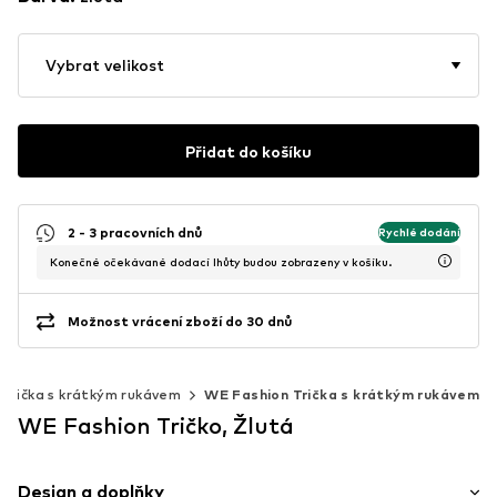
Vybrat velikost
Přidat do košíku
2 - 3 pracovních dnů
Rychlé dodání
Konečné očekávané dodací lhůty budou zobrazeny v košíku.
Možnost vrácení zboží do 30 dnů
Trička s krátkým rukávem
WE Fashion Trička s krátkým rukávem
WE Fashion Tričko, Žlutá
Design a doplňky