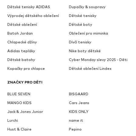
Dětské tenisky ADIDAS
Dupačky & soupravy
Výprodej dětského oblečení
Dětské tenisky
Dětské oblečení
Dětské boty
Batoh Jordan
Oblečení pro miminka
Chlapecké džíny
Dívčí tenisky
Adidas tepláky
Nike boty dětské
Dětské batohy
Cyber Monday slevy 2025 - Děti
Kopačky pro chlapce
Dětské oblečení Lindex
ZNAČKY PRO DĚTI
BLUE SEVEN
BISGAARD
MANGO KIDS
Cars Jeans
Jack & Jones Junior
KIDS ONLY
Lurchi
name it
Hust & Claire
Pepino