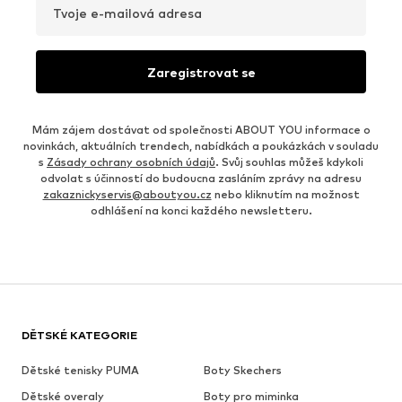
Tvoje e-mailová adresa
Zaregistrovat se
Mám zájem dostávat od společnosti ABOUT YOU informace o
novinkách, aktuálních trendech, nabídkách a poukázkách v souladu
s
Zásady ochrany osobních údajů
. Svůj souhlas můžeš kdykoli
odvolat s účinností do budoucna zasláním zprávy na adresu
zakaznickyservis@aboutyou.cz
nebo kliknutím na možnost
odhlášení na konci každého newsletteru.
DĚTSKÉ KATEGORIE
Dětské tenisky PUMA
Boty Skechers
Dětské overaly
Boty pro miminka