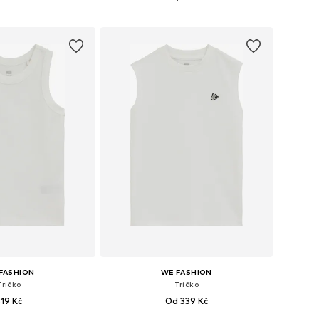
 do košíku
Přidat do košíku
FASHION
WE FASHION
Tričko
Tričko
319 Kč
Od 339 Kč