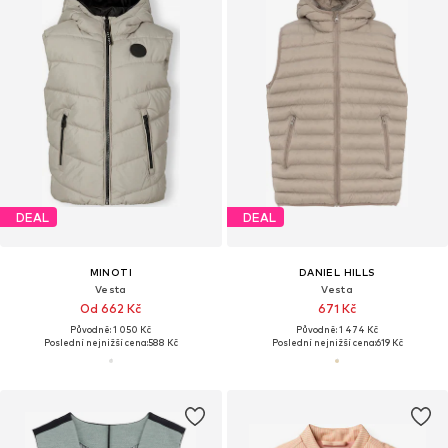
DEAL
DEAL
MINOTI
DANIEL HILLS
Vesta
Vesta
Od 662 Kč
671 Kč
Původně: 1 050 Kč
Původně: 1 474 Kč
Poslední nejnižší cena:
588 Kč
Poslední nejnižší cena:
619 Kč