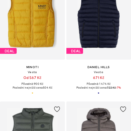
DEAL
DEAL
MINOTI
DANIEL HILLS
Vesta
Vesta
Od 567 Kč
671 Kč
Původně: 900 Kč
Původně: 1 474 Kč
Poslední nejnižší cena:
504 Kč
Poslední nejnižší cena:
722 Kč
-7%