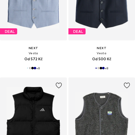
DEAL
DEAL
NEXT
NEXT
Vesta
Vesta
Od 572 Kč
Od 500 Kč
+
8
+
8