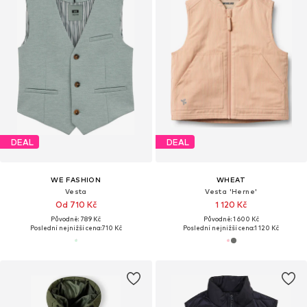
DEAL
DEAL
WE FASHION
WHEAT
Vesta
Vesta 'Herne'
Od 710 Kč
1 120 Kč
Původně: 789 Kč
Původně: 1 600 Kč
Poslední nejnižší cena:
710 Kč
Poslední nejnižší cena:
1 120 Kč