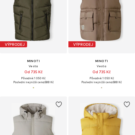
VÝPRODEJ
VÝPRODEJ
MINOTI
MINOTI
Vesta
Vesta
Od 735 Kč
Od 735 Kč
Původně: 1 050 Kč
Původně: 1 050 Kč
Poslední nejnižší cena:
588 Kč
Poslední nejnižší cena:
588 Kč