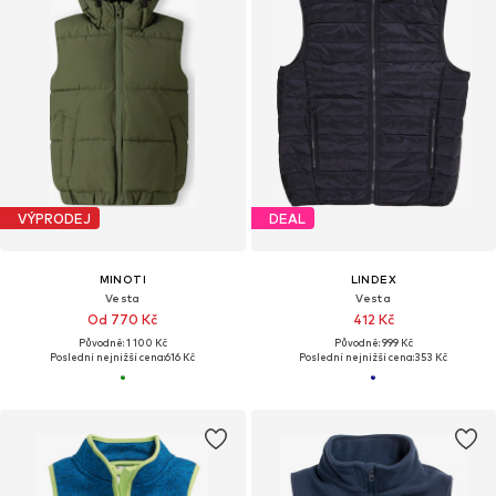
VÝPRODEJ
DEAL
MINOTI
LINDEX
Vesta
Vesta
Od 770 Kč
412 Kč
Původně: 1 100 Kč
Původně: 999 Kč
Poslední nejnižší cena:
616 Kč
Poslední nejnižší cena:
353 Kč