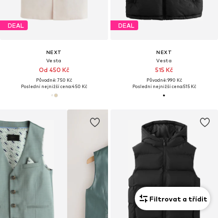
DEAL
DEAL
NEXT
NEXT
Vesta
Vesta
Od 450 Kč
515 Kč
Původně: 750 Kč
Původně: 990 Kč
Poslední nejnižší cena:
450 Kč
Poslední nejnižší cena:
515 Kč
Filtrovat a třídit