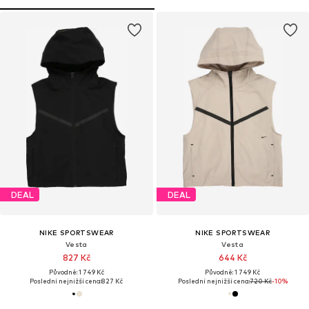
DEAL
DEAL
NIKE SPORTSWEAR
NIKE SPORTSWEAR
Vesta
Vesta
827 Kč
644 Kč
Původně: 1 749 Kč
Původně: 1 749 Kč
Poslední nejnižší cena:
827 Kč
Poslední nejnižší cena:
720 Kč
-10%