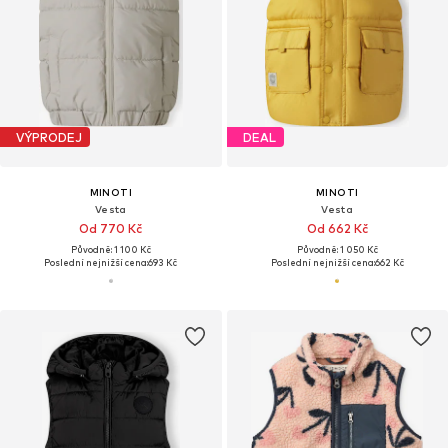
VÝPRODEJ
DEAL
MINOTI
MINOTI
Vesta
Vesta
Od 770 Kč
Od 662 Kč
Původně: 1 100 Kč
Původně: 1 050 Kč
Poslední nejnižší cena:
693 Kč
Poslední nejnižší cena:
662 Kč