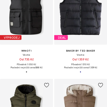
VÝPRODEJ
DEAL
MINOTI
BAKER BY TED BAKER
Vesta
Vesta
Od 735 Kč
Od 1 359 Kč
Původně: 1 050 Kč
Původně: 1 510 Kč
Poslední nejnižší cena:
588 Kč
Poslední nejnižší cena:
1 359 Kč