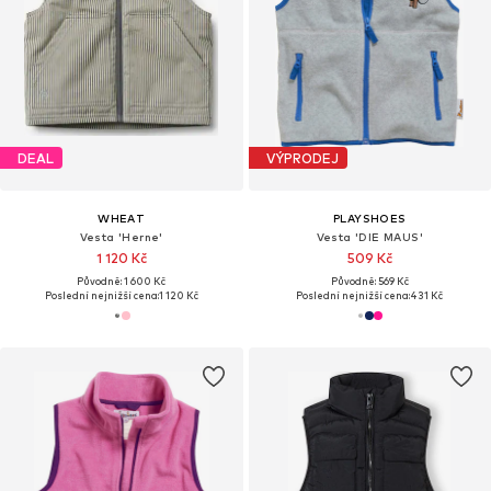
DEAL
VÝPRODEJ
WHEAT
PLAYSHOES
Vesta 'Herne'
Vesta 'DIE MAUS'
1 120 Kč
509 Kč
Původně: 1 600 Kč
Původně: 569 Kč
Poslední nejnižší cena:
1 120 Kč
Poslední nejnižší cena:
431 Kč