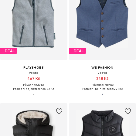
DEAL
DEAL
PLAYSHOES
WE FASHION
Vesta
Vesta
467 Kč
248 Kč
Původně: 519 Kč
Původně: 789 Kč
Poslední nejnižší cena:
322 Kč
Poslední nejnižší cena:
221 Kč