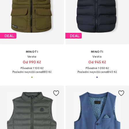
DEAL
DEAL
MINOTI
MINOTI
Vesta
Vesta
Od 990 Kč
Od 945 Kč
Původně: 1 100 Kč
Původně: 1 050 Kč
Poslední nejnižší cena:
880 Kč
Poslední nejnižší cena:
840 Kč