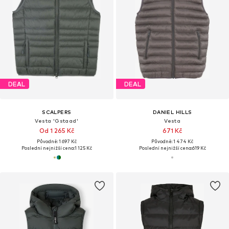
DEAL
DEAL
SCALPERS
DANIEL HILLS
Vesta 'Gstaad'
Vesta
Od 1 265 Kč
671 Kč
Původně: 1 697 Kč
Původně: 1 474 Kč
Poslední nejnižší cena:
1 125 Kč
Poslední nejnižší cena:
619 Kč