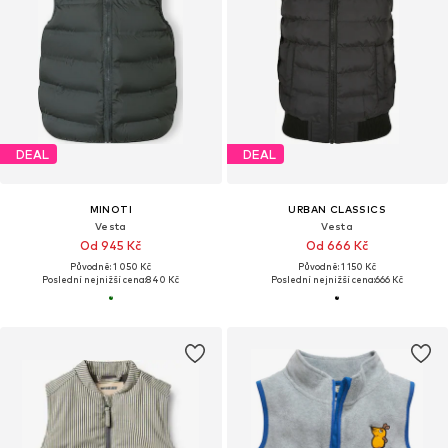
DEAL
DEAL
MINOTI
URBAN CLASSICS
Vesta
Vesta
Od 945 Kč
Od 666 Kč
Původně: 1 050 Kč
Původně: 1 150 Kč
Poslední nejnižší cena:
840 Kč
Poslední nejnižší cena:
666 Kč