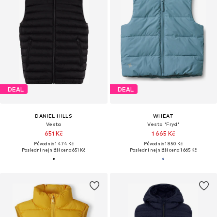
DEAL
DEAL
DANIEL HILLS
WHEAT
Vesta
Vesta 'Fryd'
651 Kč
1 665 Kč
Původně: 1 474 Kč
Původně: 1 850 Kč
Poslední nejnižší cena:
651 Kč
Poslední nejnižší cena:
1 665 Kč