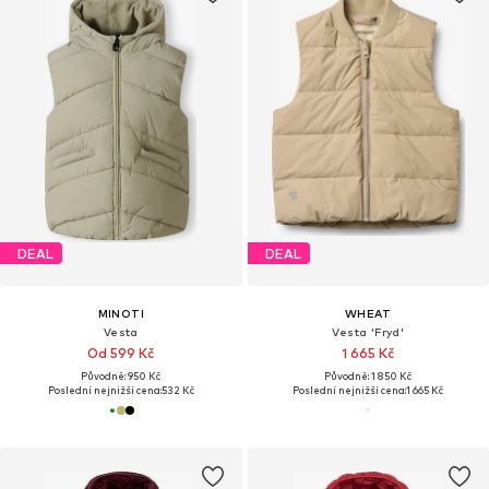
DEAL
DEAL
MINOTI
WHEAT
Vesta
Vesta 'Fryd'
Od 599 Kč
1 665 Kč
Původně: 950 Kč
Původně: 1 850 Kč
Poslední nejnižší cena:
532 Kč
Poslední nejnižší cena:
1 665 Kč