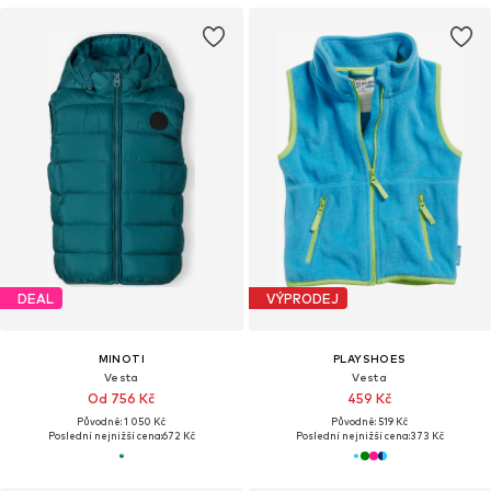
DEAL
VÝPRODEJ
MINOTI
PLAYSHOES
Vesta
Vesta
Od 756 Kč
459 Kč
Původně: 1 050 Kč
Původně: 519 Kč
Poslední nejnižší cena:
672 Kč
Poslední nejnižší cena:
373 Kč