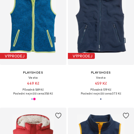
VÝPRODEJ
VÝPRODEJ
PLAYSHOES
PLAYSHOES
Vesta
Vesta
449 Kč
459 Kč
Původně: 569 Kč
Původně: 519 Kč
Poslední nejnižší cena:
356 Kč
Poslední nejnižší cena:
373 Kč