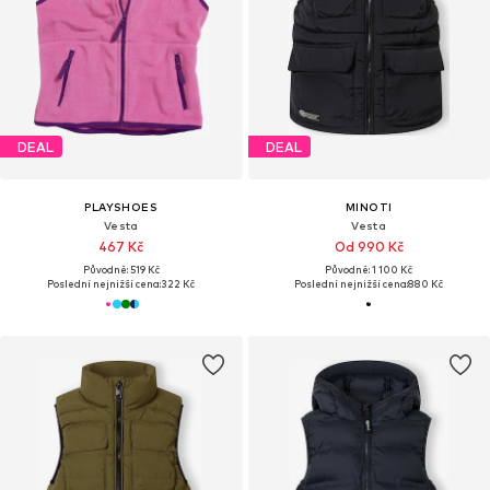
DEAL
DEAL
PLAYSHOES
MINOTI
Vesta
Vesta
467 Kč
Od 990 Kč
Původně: 519 Kč
Původně: 1 100 Kč
Poslední nejnižší cena:
322 Kč
Poslední nejnižší cena:
880 Kč