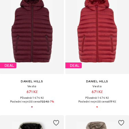
DEAL
DEAL
DANIEL HILLS
DANIEL HILLS
Vesta
Vesta
671 Kč
671 Kč
Původně: 1 474 Kč
Původně: 1 474 Kč
Poslední nejnižší cena:
722 Kč
-7%
Poslední nejnižší cena:
619 Kč