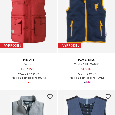
VÝPRODEJ
VÝPRODEJ
MINOTI
PLAYSHOES
Vesta
Vesta 'DIE MAUS'
Od 735 Kč
509 Kč
Původně: 1 050 Kč
Původně: 569 Kč
Poslední nejnižší cena:
588 Kč
Poslední nejnižší cena:
479 Kč