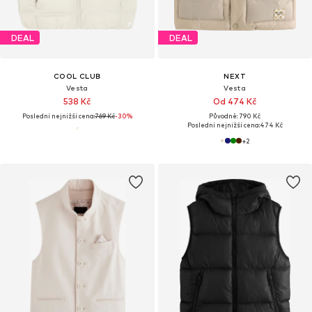
DEAL
DEAL
COOL CLUB
NEXT
Vesta
Vesta
538 Kč
Od 474 Kč
Poslední nejnižší cena:
769 Kč
-30%
Původně: 790 Kč
Poslední nejnižší cena:
474 Kč
+
2