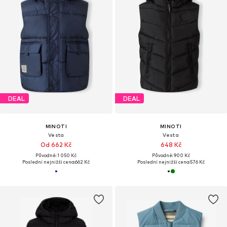
DEAL
DEAL
MINOTI
MINOTI
Vesta
Vesta
Od 662 Kč
648 Kč
Původně: 1 050 Kč
Původně: 900 Kč
Poslední nejnižší cena:
662 Kč
Poslední nejnižší cena:
576 Kč