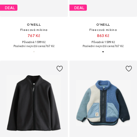
DEAL
DEAL
O'NEILL
O'NEILL
Fleecová mikina
Fleecová mikina
767 Kč
863 Kč
Původně: 1 599 Kč
Původně: 1 599 Kč
Poslední nejnižší cena:
767 Kč
Poslední nejnižší cena:
767 Kč