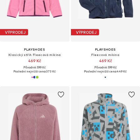
VÝPRODEJ
VÝPRODEJ
PLAYSHOES
PLAYSHOES
Klasický střih Fleecová mikina
Fleecová mikina
469 Kč
469 Kč
Původně: 599 Kč
Původně: 599 Kč
Poslední nejnižší cena:
373 Kč
Poslední nejnižší cena:
449 Kč