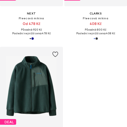
NEXT
CLARKS
Fleecová mikina
Fleecová mikina
Od 478 Kč
408 Kč
Původně: 920 Kč
Původně: 800 Kč
Poslední nejnižší cena:
478 Kč
Poslední nejnižší cena:
408 Kč
DEAL