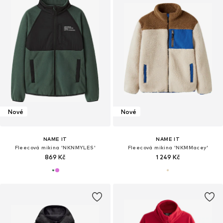
Nové
Nové
NAME IT
NAME IT
Fleecová mikina 'NKNMYLES'
Fleecová mikina 'NKMMacey'
869 Kč
1 249 Kč