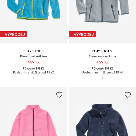
VÝPRODEJ
VÝPRODEJ
PLAYSHOES
PLAYSHOES
Fleecová mikina
Fleecová mikina
469 Kč
469 Kč
Původně: 599 Kč
Původně: 599 Kč
Poslední nejnižší cena:
373 Kč
Poslední nejnižší cena:
395 Kč