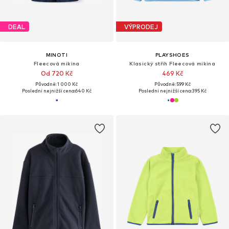
DEAL
VÝPRODEJ
MINOTI
PLAYSHOES
Fleecová mikina
Klasický střih Fleecová mikina
Od 720 Kč
469 Kč
Původně: 1 000 Kč
Původně: 599 Kč
Poslední nejnižší cena:
640 Kč
Poslední nejnižší cena:
395 Kč