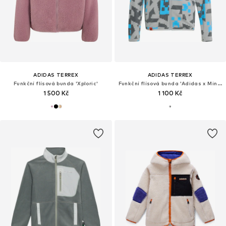
ADIDAS TERREX
ADIDAS TERREX
Funkční flísová bunda 'Xploric'
Funkční flísová bunda 'Adidas x Minecraft'
1 500 Kč
1 100 Kč