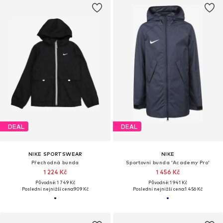
DEAL
DEAL
NIKE SPORTSWEAR
NIKE
Přechodná bunda
Sportovní bunda 'Academy Pro'
1 224 Kč
1 456 Kč
Původně: 1 749 Kč
Původně: 1 941 Kč
Poslední nejnižší cena:
909 Kč
Poslední nejnižší cena:
1 456 Kč