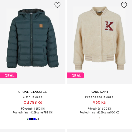
DEAL
DEAL
URBAN CLASSICS
KARL KANI
Zimní bunda
Přechodná bunda
Od 788 Kč
960 Kč
Původně: 1 250 Kč
Původně: 1 600 Kč
Poslední nejnižší cena:
788 Kč
Poslední nejnižší cena:
960 Kč
+
1