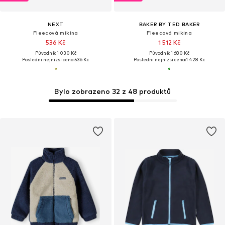
NEXT
BAKER BY TED BAKER
Fleecová mikina
Fleecová mikina
536 Kč
1 512 Kč
Původně: 1 030 Kč
Původně: 1 680 Kč
Poslední nejnižší cena:
536 Kč
Poslední nejnižší cena:
1 428 Kč
Bylo zobrazeno 32 z 48 produktů