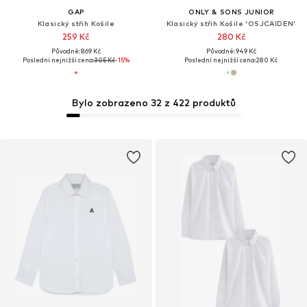
GAP
ONLY & SONS JUNIOR
Klasický střih Košile
Klasický střih Košile 'OSJCAIDEN'
259 Kč
280 Kč
Původně: 869 Kč
Původně: 949 Kč
Poslední nejnižší cena:
305 Kč
-15%
Poslední nejnižší cena:
280 Kč
Bylo zobrazeno 32 z 422 produktů