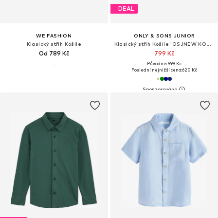
DEAL
WE FASHION
ONLY & SONS JUNIOR
Klasický střih Košile
Klasický střih Košile 'OSJNEW KODYL'
Od 789 Kč
799 Kč
Původně: 999 Kč
Poslední nejnižší cena:
620 Kč