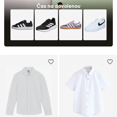
Čas na dovolenou