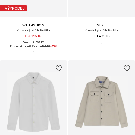
VÝPRODEJ
WE FASHION
NEXT
Klasický střih Košile
Klasický střih Košile
Od 316 Kč
Od 425 Kč
Původně: 789 Kč
Poslední nejnižší cena:
710 Kč
-55%