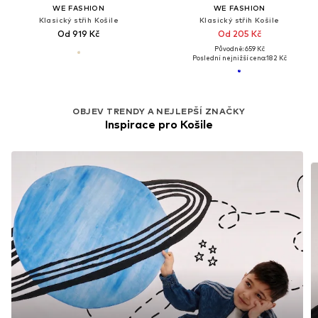
WE FASHION
WE FASHION
Klasický střih Košile
Klasický střih Košile
Od 919 Kč
Od 205 Kč
Původně: 659 Kč
Poslední nejnižší cena:
182 Kč
OBJEV TRENDY A NEJLEPŠÍ ZNAČKY
Inspirace pro Košile