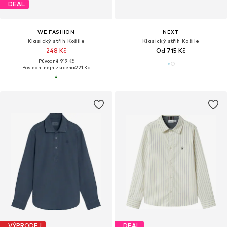
DEAL
WE FASHION
NEXT
Klasický střih Košile
Klasický střih Košile
248 Kč
Od 715 Kč
Původně: 919 Kč
Poslední nejnižší cena:
221 Kč
VÝPRODEJ
DEAL