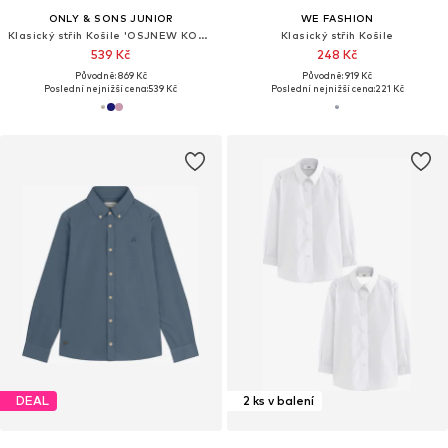
ONLY & SONS JUNIOR
WE FASHION
Klasický střih Košile 'OSJNEW KODYL'
Klasický střih Košile
539 Kč
248 Kč
Původně: 869 Kč
Původně: 919 Kč
Poslední nejnižší cena:
539 Kč
Poslední nejnižší cena:
221 Kč
DEAL
2 ks v balení