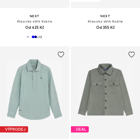
NEXT
NEXT
Klasický střih Košile
Klasický střih Košile
Od 425 Kč
Od 355 Kč
+
13
VÝPRODEJ
DEAL