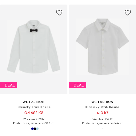
DEAL
DEAL
WE FASHION
WE FASHION
Klasický střih Košile
Klasický střih Košile
Od 683 Kč
410 Kč
Původně: 759 Kč
Původně: 759 Kč
Poslední nejnižší cena:
607 Kč
Poslední nejnižší cena:
364 Kč