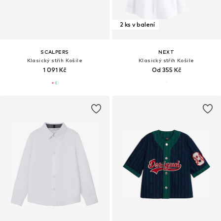
2 ks v balení
SCALPERS
NEXT
Klasický střih Košile
Klasický střih Košile
1 091 Kč
Od 355 Kč