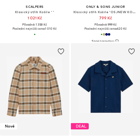
SCALPERS
ONLY & SONS JUNIOR
Klasický střih Košile ' '
Klasický střih Košile 'OSJNEW KODYL'
1 021 Kč
799 Kč
Původně: 1 358 Kč
Původně: 999 Kč
Poslední nejnižší cena:
1 010 Kč
Poslední nejnižší cena:
620 Kč
Nové
DEAL