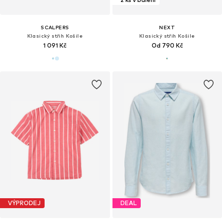
SCALPERS
NEXT
Klasický střih Košile
Klasický střih Košile
1 091 Kč
Od 790 Kč
VÝPRODEJ
DEAL