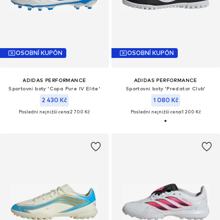
OSOBNÍ KUPÓN
OSOBNÍ KUPÓN
ADIDAS PERFORMANCE
ADIDAS PERFORMANCE
Sportovní boty 'Copa Pure IV Elite'
Sportovní boty 'Predator Club'
2 430 Kč
1 080 Kč
Poslední nejnižší cena:
2 700 Kč
Poslední nejnižší cena:
1 200 Kč