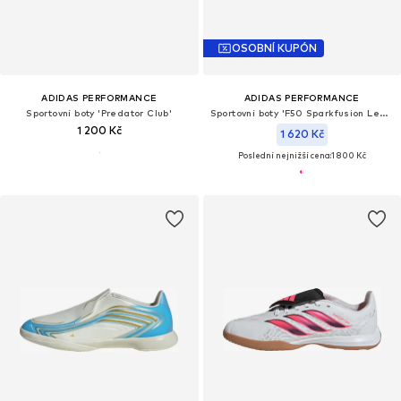
OSOBNÍ KUPÓN
ADIDAS PERFORMANCE
ADIDAS PERFORMANCE
Sportovní boty 'Predator Club'
Sportovní boty 'F50 Sparkfusion League'
1 200 Kč
1 620 Kč
Poslední nejnižší cena:
1 800 Kč