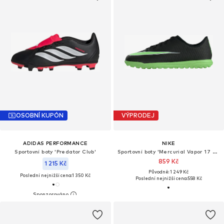
OSOBNÍ KUPÓN
VÝPRODEJ
ADIDAS PERFORMANCE
NIKE
Sportovní boty 'Predator Club'
Sportovní boty 'Mercurial Vapor 17 Club'
859 Kč
1 215 Kč
Původně: 1 249 Kč
Poslední nejnižší cena:
1 350 Kč
Poslední nejnižší cena:
558 Kč