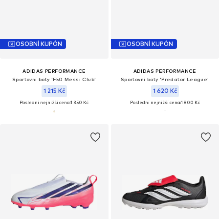
OSOBNÍ KUPÓN
OSOBNÍ KUPÓN
ADIDAS PERFORMANCE
ADIDAS PERFORMANCE
Sportovní boty 'F50 Messi Club'
Sportovní boty 'Predator League'
1 215 Kč
1 620 Kč
Poslední nejnižší cena:
1 350 Kč
Poslední nejnižší cena:
1 800 Kč