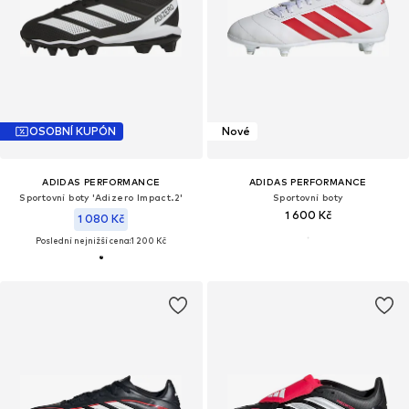
OSOBNÍ KUPÓN
Nové
ADIDAS PERFORMANCE
ADIDAS PERFORMANCE
Sportovní boty 'Adizero Impact.2'
Sportovní boty
1 600 Kč
1 080 Kč
Poslední nejnižší cena:
1 200 Kč