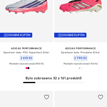
OSOBNÍ KUPÓN
OSOBNÍ KUPÓN
ADIDAS PERFORMANCE
ADIDAS PERFORMANCE
Sportovní boty 'F50 Hyperfast Elite'
Sportovní boty 'Predator Elite'
2 610 Kč
2 790 Kč
Poslední nejnižší cena:
2 900 Kč
Poslední nejnižší cena:
3 100 Kč
Bylo zobrazeno 32 z 161 produktů