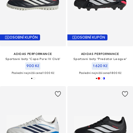
OSOBNÍ KUPÓN
OSOBNÍ KUPÓN
ADIDAS PERFORMANCE
ADIDAS PERFORMANCE
Sportovní boty 'Copa Pure IV Club'
Sportovní boty 'Predator League'
900 Kč
1 620 Kč
Poslední nejnižší cena:
1 000 Kč
Poslední nejnižší cena:
1 800 Kč