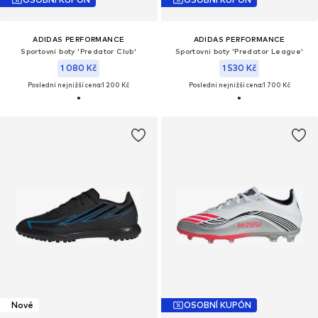
ADIDAS PERFORMANCE
ADIDAS PERFORMANCE
Sportovní boty 'Predator Club'
Sportovní boty 'Predator League'
1 080 Kč
1 530 Kč
Poslední nejnižší cena:
1 200 Kč
Poslední nejnižší cena:
1 700 Kč
Nové
OSOBNÍ KUPÓN