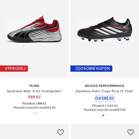
VÝPRODEJ
OSOBNÍ KUPÓN
PUMA
ADIDAS PERFORMANCE
Sportovní boty 'V-S2 Goalgetter'
Sportovní boty 'Copa Pure IV Club'
989 Kč
Od 585 Kč
Původně: 1 999 Kč
Původně: 1 000 Kč
Poslední nejnižší cena:
544 Kč
Poslední nejnižší cena:
503 Kč