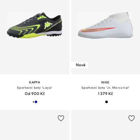
Nové
KAPPA
NIKE
Sportovní boty 'Laya'
Sportovní boty 'Jr. Mercurial'
Od 900 Kč
1 379 Kč