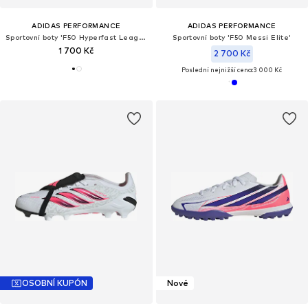
ADIDAS PERFORMANCE
ADIDAS PERFORMANCE
Sportovní boty 'F50 Hyperfast League'
Sportovní boty 'F50 Messi Elite'
1 700 Kč
2 700 Kč
Poslední nejnižší cena:
3 000 Kč
OSOBNÍ KUPÓN
Nové