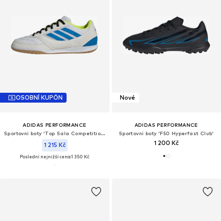
OSOBNÍ KUPÓN
Nové
ADIDAS PERFORMANCE
ADIDAS PERFORMANCE
Sportovní boty 'Top Sala Competition II'
Sportovní boty 'F50 Hyperfast Club'
1 200 Kč
1 215 Kč
Poslední nejnižší cena:
1 350 Kč