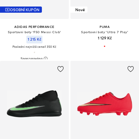
OSOBNÍ KUPÓN
Nové
ADIDAS PERFORMANCE
PUMA
Sportovní boty 'F50 Messi Club'
Sportovní boty 'Ultra 7 Play'
1 129 Kč
1 215 Kč
Poslední nejnižší cena:
1 350 Kč