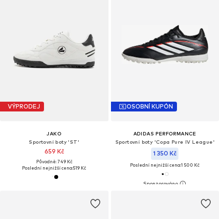
VÝPRODEJ
OSOBNÍ KUPÓN
JAKO
ADIDAS PERFORMANCE
Sportovní boty 'ST'
Sportovní boty 'Copa Pure IV League'
659 Kč
1 350 Kč
Původně: 749 Kč
Poslední nejnižší cena:
1 500 Kč
Poslední nejnižší cena:
519 Kč