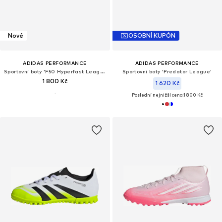
Nové
OSOBNÍ KUPÓN
ADIDAS PERFORMANCE
ADIDAS PERFORMANCE
Sportovní boty 'F50 Hyperfast League'
Sportovní boty 'Predator League'
1 800 Kč
1 620 Kč
Poslední nejnižší cena:
1 800 Kč