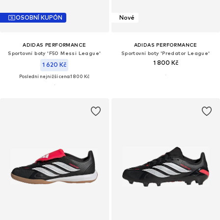
OSOBNÍ KUPÓN
Nové
ADIDAS PERFORMANCE
ADIDAS PERFORMANCE
Sportovní boty 'F50 Messi League'
Sportovní boty 'Predator League'
1 800 Kč
1 620 Kč
Poslední nejnižší cena:
1 800 Kč