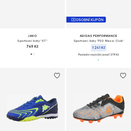
OSOBNÍ KUPÓN
JAKO
ADIDAS PERFORMANCE
Sportovní boty 'ST'
Sportovní boty 'F50 Messi Club'
749 Kč
1 241 Kč
Poslední nejnižší cena:
1 379 Kč