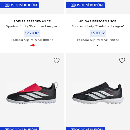
OSOBNÍ KUPÓN
OSOBNÍ KUPÓN
ADIDAS PERFORMANCE
ADIDAS PERFORMANCE
Sportovní boty 'Predator League'
Sportovní boty 'Predator League'
1 620 Kč
1 530 Kč
Poslední nejnižší cena:
1 800 Kč
Poslední nejnižší cena:
1 700 Kč
OSOBNÍ KUPÓN
OSOBNÍ KUPÓN