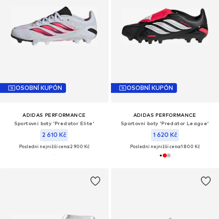
OSOBNÍ KUPÓN
OSOBNÍ KUPÓN
ADIDAS PERFORMANCE
ADIDAS PERFORMANCE
Sportovní boty 'Predator Elite'
Sportovní boty 'Predator League'
2 610 Kč
1 620 Kč
Poslední nejnižší cena:
2 900 Kč
Poslední nejnižší cena:
1 800 Kč