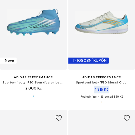
Nové
OSOBNÍ KUPÓN
ADIDAS PERFORMANCE
ADIDAS PERFORMANCE
Sportovní boty 'F50 Sparkfusion League'
Sportovní boty 'F50 Messi Club'
2 000 Kč
1 215 Kč
Poslední nejnižší cena:
1 350 Kč