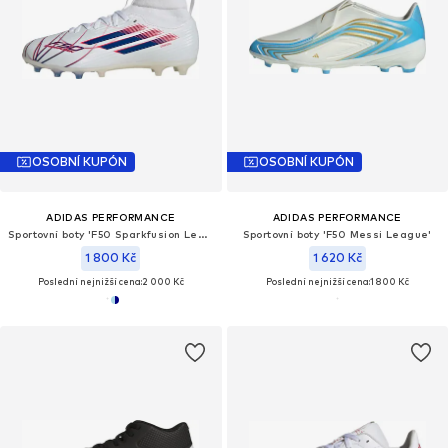
OSOBNÍ KUPÓN
OSOBNÍ KUPÓN
ADIDAS PERFORMANCE
ADIDAS PERFORMANCE
Sportovní boty 'F50 Sparkfusion League'
Sportovní boty 'F50 Messi League'
1 800 Kč
1 620 Kč
Poslední nejnižší cena:
2 000 Kč
Poslední nejnižší cena:
1 800 Kč