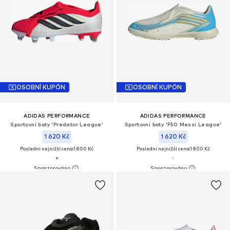
OSOBNÍ KUPÓN
OSOBNÍ KUPÓN
ADIDAS PERFORMANCE
ADIDAS PERFORMANCE
Sportovní boty 'Predator League'
Sportovní boty 'F50 Messi League'
1 620 Kč
1 620 Kč
Poslední nejnižší cena:
1 800 Kč
Poslední nejnižší cena:
1 800 Kč