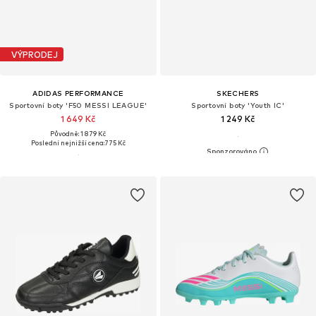
VÝPRODEJ
ADIDAS PERFORMANCE
SKECHERS
Sportovní boty 'F50 MESSI LEAGUE'
Sportovní boty 'Youth IC'
1 649 Kč
1 249 Kč
Původně: 1 879 Kč
Poslední nejnižší cena:
775 Kč