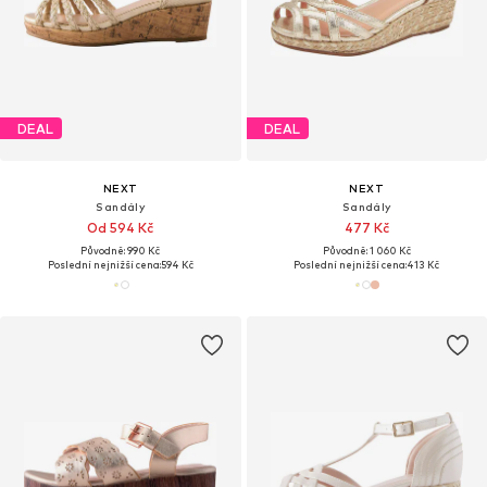
DEAL
DEAL
NEXT
NEXT
Sandály
Sandály
Od 594 Kč
477 Kč
Původně: 990 Kč
Původně: 1 060 Kč
Poslední nejnižší cena:
594 Kč
Poslední nejnižší cena:
413 Kč