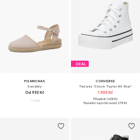
DEAL
PISAMONAS
CONVERSE
Sandály
Tenisky 'Chuck Taylor All Star'
Od 933 Kč
1 303 Kč
Původně: 1 629 Kč
Poslední nejnižší cena:
1 279 Kč