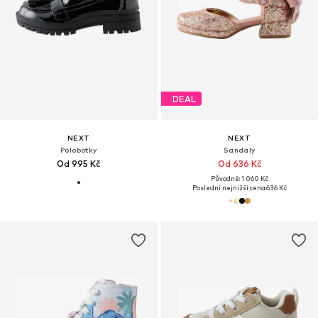
DEAL
NEXT
NEXT
Polobotky
Sandály
Od 995 Kč
Od 636 Kč
Původně: 1 060 Kč
Poslední nejnižší cena:
636 Kč