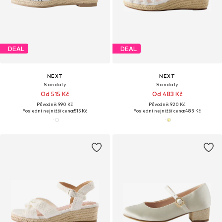
DEAL
DEAL
NEXT
NEXT
Sandály
Sandály
Od 515 Kč
Od 483 Kč
Původně: 990 Kč
Původně: 920 Kč
Poslední nejnižší cena:
515 Kč
Poslední nejnižší cena:
483 Kč