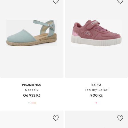
PISAMONAS
KAPPA
Sandály
Tenisky 'Reike'
Od 933 Kč
900 Kč