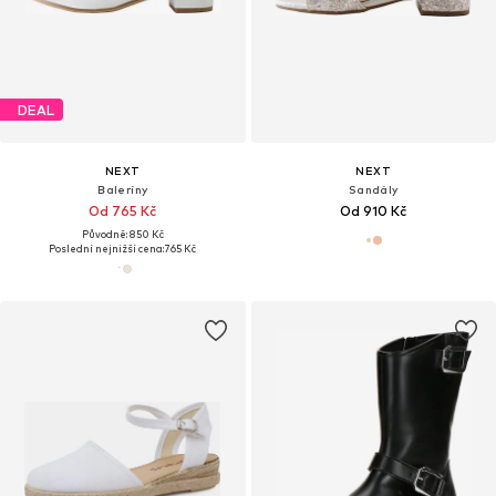
DEAL
NEXT
NEXT
Baleríny
Sandály
Od 765 Kč
Od 910 Kč
Původně: 850 Kč
Poslední nejnižší cena:
765 Kč