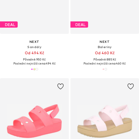
DEAL
DEAL
NEXT
NEXT
Sandály
Baleríny
Od 494 Kč
Od 460 Kč
Původně: 950 Kč
Původně: 885 Kč
Poslední nejnižší cena:
494 Kč
Poslední nejnižší cena:
460 Kč