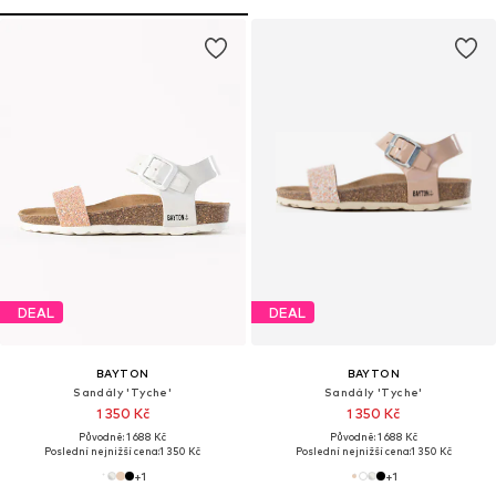
DEAL
DEAL
BAYTON
BAYTON
Sandály 'Tyche'
Sandály 'Tyche'
1 350 Kč
1 350 Kč
Původně: 1 688 Kč
Původně: 1 688 Kč
Poslední nejnižší cena:
1 350 Kč
Poslední nejnižší cena:
1 350 Kč
+
1
+
1