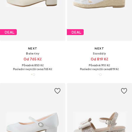
DEAL
DEAL
NEXT
NEXT
Baleríny
Sandály
Od 765 Kč
Od 819 Kč
Původně: 850 Kč
Původně: 910 Kč
Poslední nejnižší cena:
765 Kč
Poslední nejnižší cena:
819 Kč