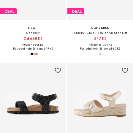
DEAL
DEAL
NEXT
CONVERSE
Sandály
Tenisky 'Chuck Taylor All Star Lift'
Od 688 Kč
647 Kč
Původně: 955 Kč
Původně: 1 379 Kč
Poslední nejnižší cena:
649 Kč
Poslední nejnižší cena:
540 Kč