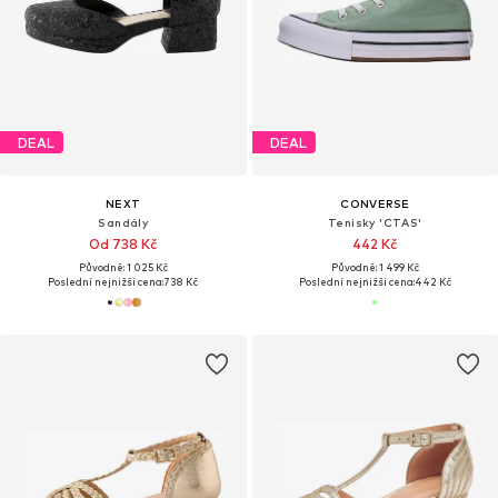
DEAL
DEAL
NEXT
CONVERSE
Sandály
Tenisky 'CTAS'
Od 738 Kč
442 Kč
Původně: 1 025 Kč
Původně: 1 499 Kč
Poslední nejnižší cena:
738 Kč
Poslední nejnižší cena:
442 Kč