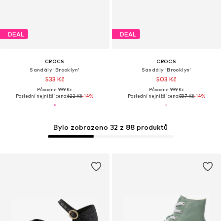
DEAL
DEAL
CROCS
CROCS
Sandály 'Brooklyn'
Sandály 'Brooklyn'
533 Kč
503 Kč
Původně: 999 Kč
Původně: 999 Kč
Poslední nejnižší cena:
622 Kč
-14%
Poslední nejnižší cena:
587 Kč
-14%
Bylo zobrazeno 32 z 88 produktů