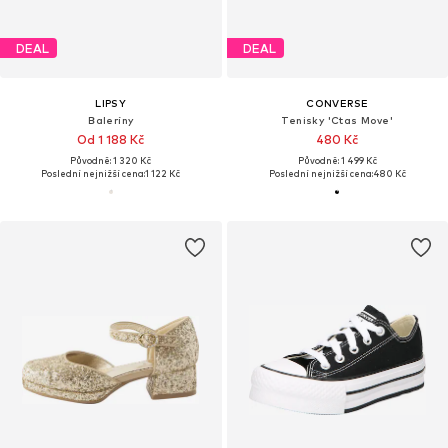
DEAL
DEAL
LIPSY
CONVERSE
Baleríny
Tenisky 'Ctas Move'
Od 1 188 Kč
480 Kč
Původně: 1 320 Kč
Původně: 1 499 Kč
Poslední nejnižší cena:
1 122 Kč
Poslední nejnižší cena:
480 Kč