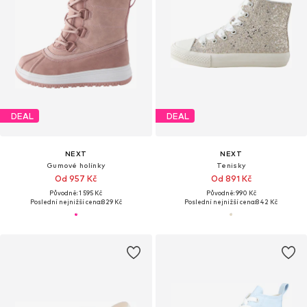
DEAL
DEAL
NEXT
NEXT
Gumové holínky
Tenisky
Od 957 Kč
Od 891 Kč
Původně: 1 595 Kč
Původně: 990 Kč
Poslední nejnižší cena:
829 Kč
Poslední nejnižší cena:
842 Kč