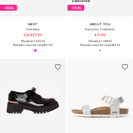
Exkluzivně
DEAL
DEAL
NEXT
ABOUT YOU
Sandály
Kozačky 'Isabella'
Od 927 Kč
471 Kč
Původně: 1 030 Kč
Původně: 1 499 Kč
Poslední nejnižší cena:
927 Kč
Poslední nejnižší cena:
383 Kč