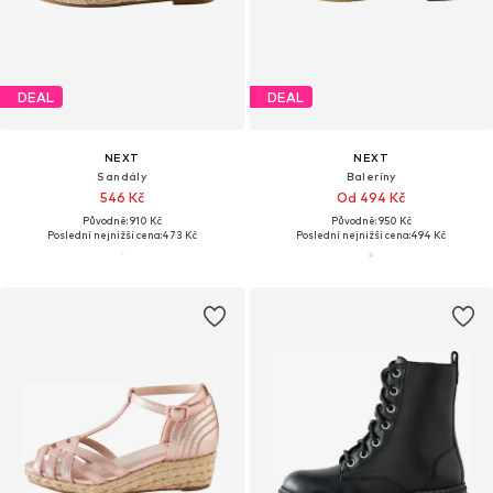
DEAL
DEAL
NEXT
NEXT
Sandály
Baleríny
546 Kč
Od 494 Kč
Původně: 910 Kč
Původně: 950 Kč
Poslední nejnižší cena:
473 Kč
Poslední nejnižší cena:
494 Kč