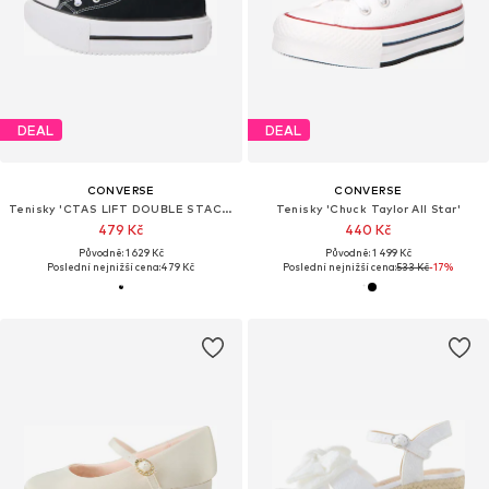
DEAL
DEAL
CONVERSE
CONVERSE
Tenisky 'CTAS LIFT DOUBLE STACK'
Tenisky 'Chuck Taylor All Star'
479 Kč
440 Kč
Původně: 1 629 Kč
Původně: 1 499 Kč
Poslední nejnižší cena:
479 Kč
Poslední nejnižší cena:
533 Kč
-17%