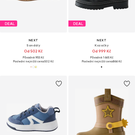
DEAL
DEAL
NEXT
NEXT
Sandály
Kozačky
Od 502 Kč
Od 999 Kč
Původně: 955 Kč
Původně: 1 665 Kč
Poslední nejnižší cena:
502 Kč
Poslední nejnižší cena:
866 Kč