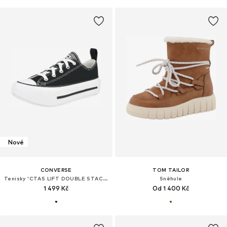
Nové
CONVERSE
TOM TAILOR
Tenisky 'CTAS LIFT DOUBLE STACK'
Sněhule
1 499 Kč
Od 1 400 Kč