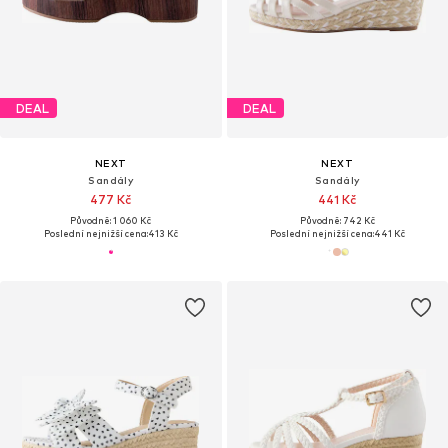
DEAL
DEAL
NEXT
NEXT
Sandály
Sandály
477 Kč
441 Kč
Původně: 1 060 Kč
Původně: 742 Kč
Poslední nejnižší cena:
413 Kč
Poslední nejnižší cena:
441 Kč