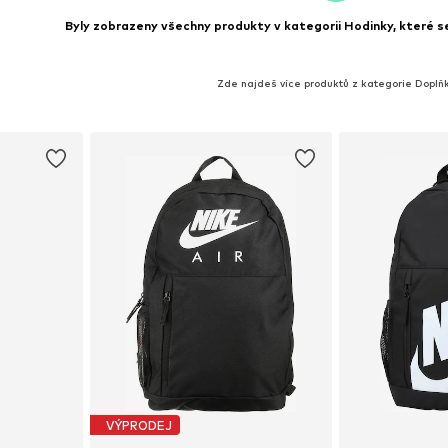
Byly zobrazeny všechny produkty v kategorii Hodinky, které se 
Zde najdeš více produktů z kategorie Doplň
VÝPRODEJ