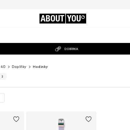
ABOUT
YOU
DOBÍRKA
140
Doplňky
Hodinky
2