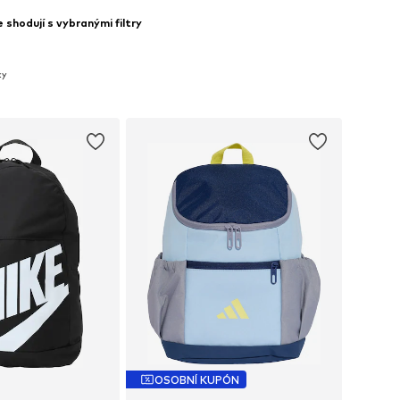
shodují s vybranými filtry
ky
OSOBNÍ KUPÓN