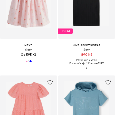
DEAL
NEXT
NIKE SPORTSWEAR
Šaty
Šaty
Od 595 Kč
890 Kč
Původně: 1 249 Kč
Poslední nejnižší cena:
489 Kč