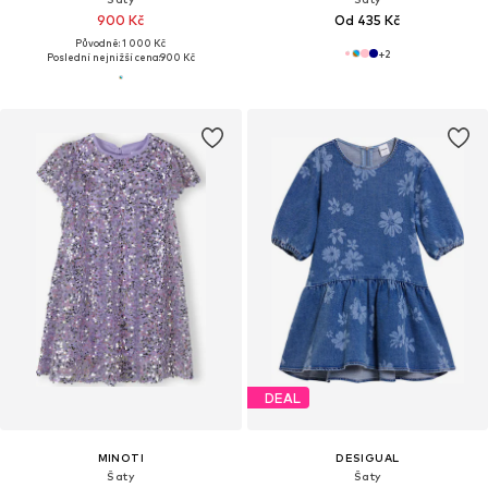
900 Kč
Od 435 Kč
Původně: 1 000 Kč
+
2
Poslední nejnižší cena:
900 Kč
DEAL
MINOTI
DESIGUAL
Šaty
Šaty