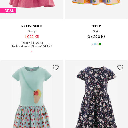
DEAL
HAPPY GIRLS
NEXT
Šaty
Šaty
1 035 Kč
Od 390 Kč
Původně: 1 150 Kč
Poslední nejnižší cena:
1 035 Kč