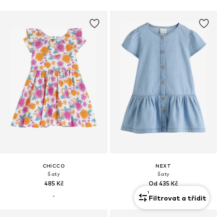
CHICCO
NEXT
Šaty
Šaty
485 Kč
Od 435 Kč
1
Filtrovat a třídit