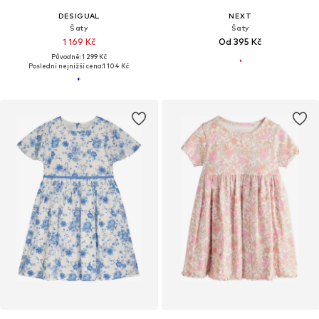
DESIGUAL
NEXT
Šaty
Šaty
1 169 Kč
Od 395 Kč
Původně: 1 299 Kč
Poslední nejnižší cena:
1 104 Kč