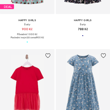
DEAL
HAPPY GIRLS
HAPPY GIRLS
Šaty
Šaty
900 Kč
788 Kč
Původně: 1 000 Kč
Poslední nejnižší cena:
900 Kč