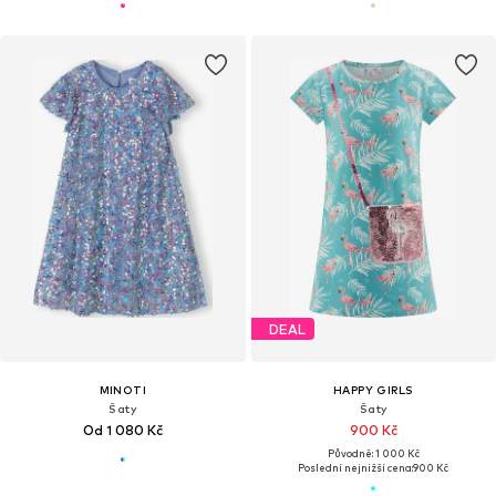
DEAL
MINOTI
HAPPY GIRLS
Šaty
Šaty
Od 1 080 Kč
900 Kč
Původně: 1 000 Kč
Poslední nejnižší cena:
900 Kč