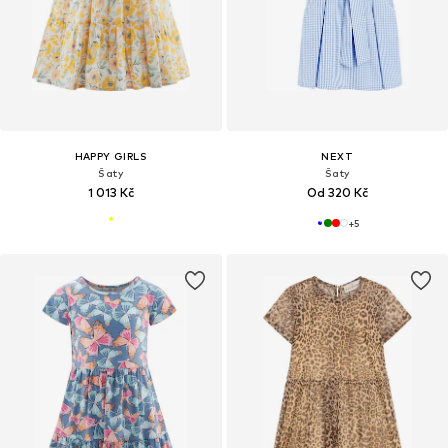
HAPPY GIRLS
NEXT
Šaty
Šaty
1 013 Kč
Od 320 Kč
+
5