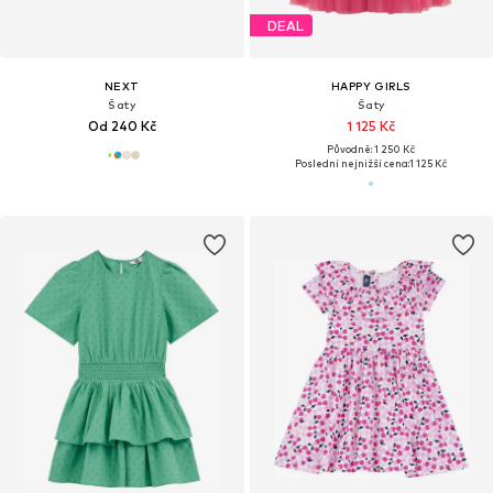
DEAL
NEXT
HAPPY GIRLS
Šaty
Šaty
Od 240 Kč
1 125 Kč
Původně: 1 250 Kč
Poslední nejnižší cena:
1 125 Kč