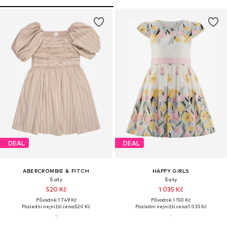
DEAL
DEAL
ABERCROMBIE & FITCH
HAPPY GIRLS
Šaty
Šaty
520 Kč
1 035 Kč
Původně: 1 749 Kč
Původně: 1 150 Kč
Poslední nejnižší cena:
520 Kč
Poslední nejnižší cena:
1 035 Kč