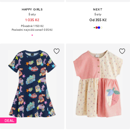
HAPPY GIRLS
NEXT
Šaty
Šaty
1 035 Kč
Od 355 Kč
Původně: 1 150 Kč
Poslední nejnižší cena:
1 035 Kč
DEAL