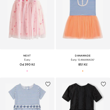
NEXT
DANAMADE
Šaty
Šaty 'DANAMADE'
Od 390 Kč
851 Kč