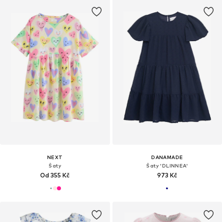
NEXT
DANAMADE
Šaty
Šaty 'DLINNEA'
Od 355 Kč
973 Kč