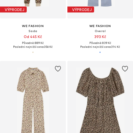
VÝPRODEJ
VÝPRODEJ
WE FASHION
WE FASHION
Sada
Overal
Od 445 Kč
393 Kč
Původně: 889 Kč
Původně: 839 Kč
Poslední nejnižší cena:
356 Kč
Poslední nejnižší cena:
314 Kč