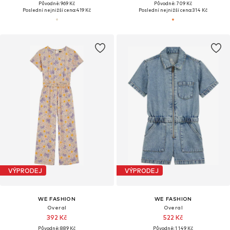
Původně: 969 Kč
Původně: 709 Kč
Poslední nejnižší cena:
419 Kč
Poslední nejnižší cena:
314 Kč
VÝPRODEJ
VÝPRODEJ
WE FASHION
WE FASHION
Overal
Overal
392 Kč
522 Kč
Původně: 889 Kč
Původně: 1 149 Kč