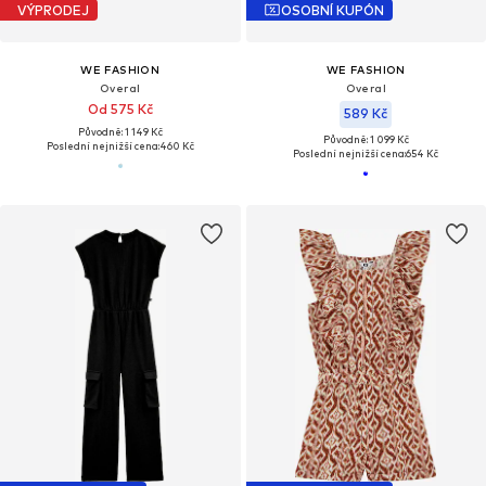
VÝPRODEJ
OSOBNÍ KUPÓN
WE FASHION
WE FASHION
Overal
Overal
Od 575 Kč
589 Kč
Původně: 1 149 Kč
Původně: 1 099 Kč
Poslední nejnižší cena:
460 Kč
Poslední nejnižší cena:
654 Kč