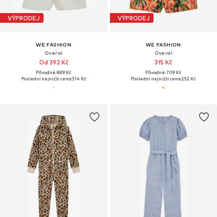
VÝPRODEJ
VÝPRODEJ
WE FASHION
WE FASHION
Overal
Overal
Od 392 Kč
315 Kč
Původně: 889 Kč
Původně: 709 Kč
Poslední nejnižší cena:
314 Kč
Poslední nejnižší cena:
252 Kč