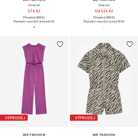
Overal
Overal
576 Kč
Od 524 Kč
Původně: 969 Kč
Původně: 969 Kč
Poslední nejnižší cena:
461 Kč
Poslední nejnižší cena:
419 Kč
VÝPRODEJ
VÝPRODEJ
WE FASHION
WE FASHION