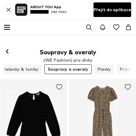
ABOUT YOU App
Přejít do aplikace
(152 700)
Soupravy & overaly
(WE Fashion) pro dívky
Halenky & tuniky
Soupravy a overaly
Plavky
Prádlo