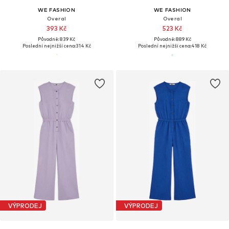
WE FASHION
WE FASHION
Overal
Overal
393 Kč
523 Kč
Původně: 839 Kč
Původně: 889 Kč
Poslední nejnižší cena:
314 Kč
Poslední nejnižší cena:
418 Kč
VÝPRODEJ
VÝPRODEJ