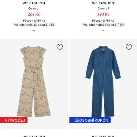
WE FASHION
WE FASHION
Overal
Overal
262 Kč
393 Kč
Původně: 759 Kč
Původně: 759 Kč
Poslední nejnižší cena:
210 Kč
Poslední nejnižší cena:
314 Kč
VÝPRODEJ
OSOBNÍ KUPÓN