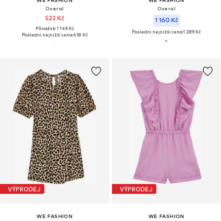
WE FASHION
WE FASHION
Overal
Overal
522 Kč
1 160 Kč
Původně: 1 149 Kč
Poslední nejnižší cena:
1 289 Kč
Poslední nejnižší cena:
418 Kč
VÝPRODEJ
VÝPRODEJ
WE FASHION
WE FASHION