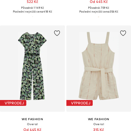
522 Kč
Od 445 Kč
Původně: 1 149 Kč
Původně: 759 Kč
Poslední nejnižší cena:
418 Kč
Poslední nejnižší cena:
356 Kč
VÝPRODEJ
VÝPRODEJ
WE FASHION
WE FASHION
Overal
Overal
Od 445 Kč
315 Kč