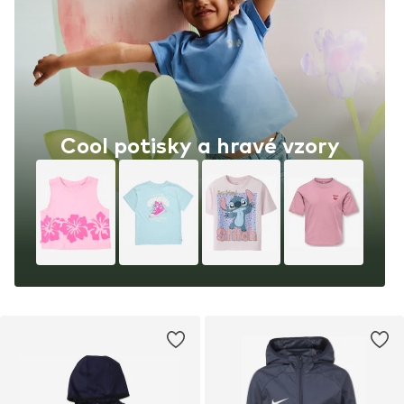
Cool potisky a hravé vzory