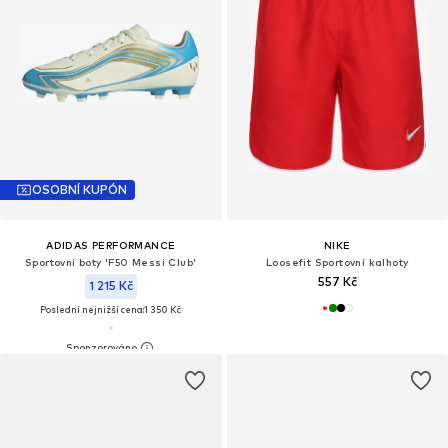
OSOBNÍ KUPÓN
ADIDAS PERFORMANCE
NIKE
Sportovní boty 'F50 Messi Club'
Loosefit Sportovní kalhoty
557 Kč
1 215 Kč
Poslední nejnižší cena:
1 350 Kč