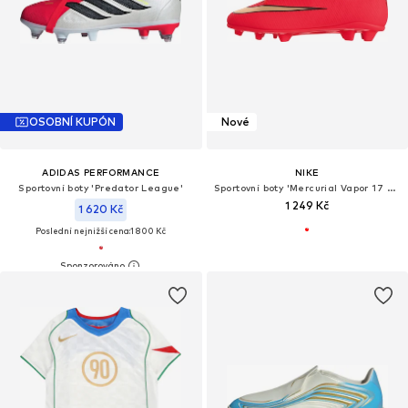
OSOBNÍ KUPÓN
Nové
ADIDAS PERFORMANCE
NIKE
Sportovní boty 'Predator League'
Sportovní boty 'Mercurial Vapor 17 Club'
1 249 Kč
1 620 Kč
Poslední nejnižší cena:
1 800 Kč