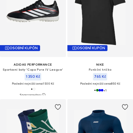
OSOBNÍ KUPÓN
OSOBNÍ KUPÓN
ADIDAS PERFORMANCE
NIKE
Sportovní boty 'Copa Pure IV League'
Funkční tričko
1 350 Kč
765 Kč
Poslední nejnižší cena:
1 500 Kč
Poslední nejnižší cena:
850 Kč
+
1