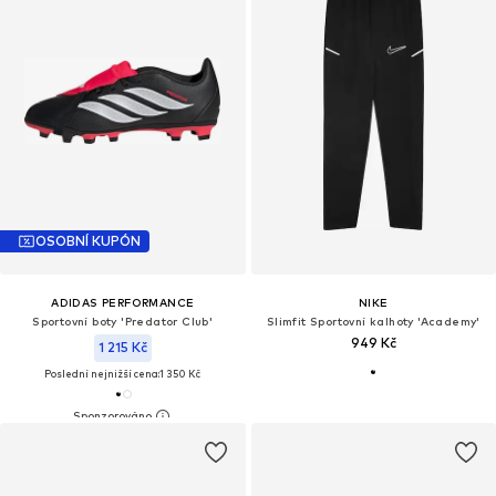
OSOBNÍ KUPÓN
ADIDAS PERFORMANCE
NIKE
Sportovní boty 'Predator Club'
Slimfit Sportovní kalhoty 'Academy'
949 Kč
1 215 Kč
Poslední nejnižší cena:
1 350 Kč