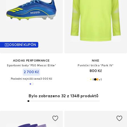
OSOBNÍ KUPÓN
ADIDAS PERFORMANCE
NIKE
Sportovní boty 'F50 Messi Elite'
Funkční tričko 'Park IV'
800 Kč
2 700 Kč
Poslední nejnižší cena:
3 000 Kč
+
1
Bylo zobrazeno 32 z 1348 produktů