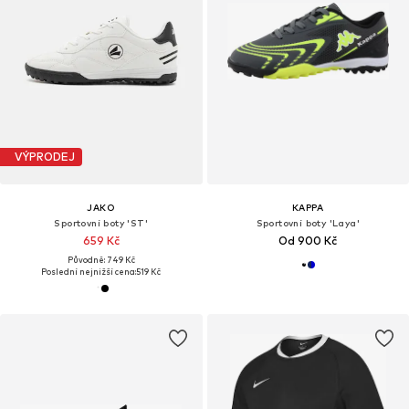
VÝPRODEJ
JAKO
KAPPA
Sportovní boty 'ST'
Sportovní boty 'Laya'
659 Kč
Od 900 Kč
Původně: 749 Kč
Poslední nejnižší cena:
519 Kč