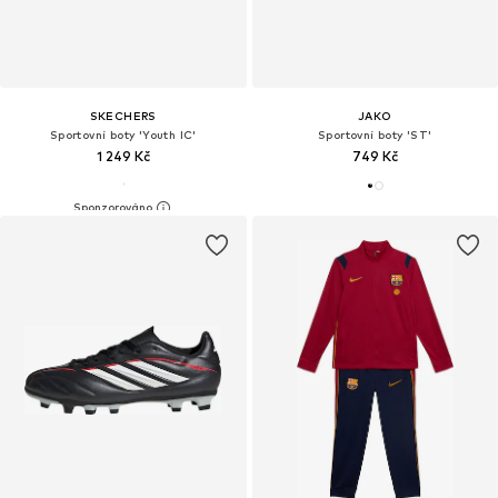
SKECHERS
JAKO
Sportovní boty 'Youth IC'
Sportovní boty 'ST'
1 249 Kč
749 Kč