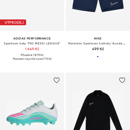
VÝPRODEJ
ADIDAS PERFORMANCE
NIKE
Sportovní boty 'F50 MESSI LEAGUE'
Normální Sportovní kalhoty 'Academy'
1 649 Kč
499 Kč
Původně: 1 879 Kč
Poslední nejnižší cena:
775 Kč