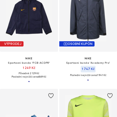
VÝPRODEJ
OSOBNÍ KUPÓN
NIKE
NIKE
Sportovní bunda 'FCB ACDPR'
Sportovní bunda 'Academy Pro'
1 249 Kč
1 747 Kč
Původně: 2 129 Kč
Poslední nejnižší cena:
1 941 Kč
Poslední nejnižší cena:
869 Kč