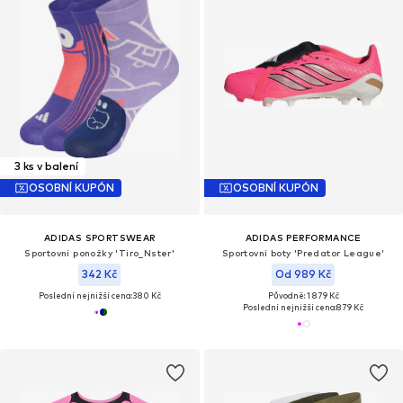
3 ks v balení
OSOBNÍ KUPÓN
OSOBNÍ KUPÓN
ADIDAS SPORTSWEAR
ADIDAS PERFORMANCE
Sportovní ponožky 'Tiro_Nster'
Sportovní boty 'Predator League'
342 Kč
Od 989 Kč
Poslední nejnižší cena:
380 Kč
Původně: 1 879 Kč
Poslední nejnižší cena:
879 Kč