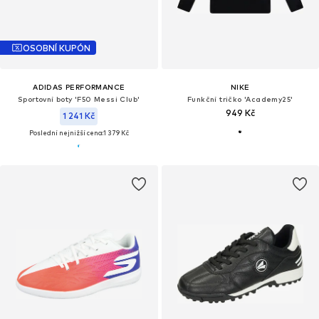
OSOBNÍ KUPÓN
ADIDAS PERFORMANCE
NIKE
Sportovní boty 'F50 Messi Club'
Funkční tričko 'Academy25'
949 Kč
1 241 Kč
Poslední nejnižší cena:
1 379 Kč