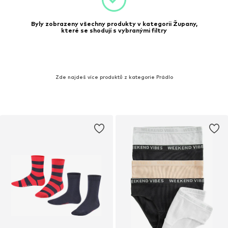
Byly zobrazeny všechny produkty v kategorii Župany,
které se shodují s vybranými filtry
Zde najdeš více produktů z kategorie Prádlo