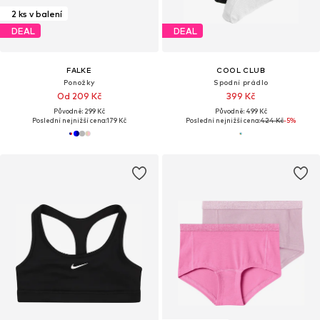
2 ks v balení
DEAL
DEAL
FALKE
COOL CLUB
Ponožky
Spodní prádlo
Od 209 Kč
399 Kč
Původně: 299 Kč
Původně: 499 Kč
Poslední nejnižší cena:
179 Kč
Poslední nejnižší cena:
424 Kč
-5%