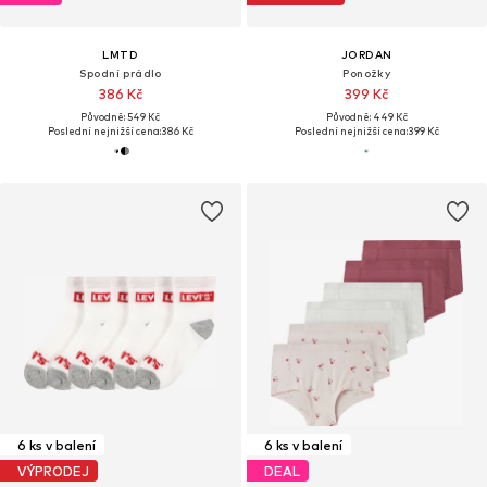
LMTD
JORDAN
Spodní prádlo
Ponožky
386 Kč
399 Kč
Původně: 549 Kč
Původně: 449 Kč
Poslední nejnižší cena:
386 Kč
Poslední nejnižší cena:
399 Kč
6 ks v balení
6 ks v balení
VÝPRODEJ
DEAL