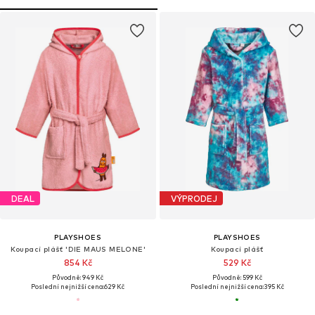
DEAL
VÝPRODEJ
PLAYSHOES
PLAYSHOES
Koupací plášť 'DIE MAUS MELONE'
Koupací plášť
854 Kč
529 Kč
Původně: 949 Kč
Původně: 599 Kč
Poslední nejnižší cena:
629 Kč
Poslední nejnižší cena:
395 Kč