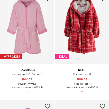
VÝPRODEJ
DEAL
PLAYSHOES
NEXT
Koupací plášť 'Einhorn'
Koupací plášť
839 Kč
866 Kč
Původně: 949 Kč
Původně: 1 665 Kč
Poslední nejnižší cena:
629 Kč
Poslední nejnižší cena:
866 Kč