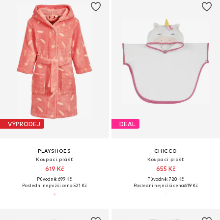
VÝPRODEJ
DEAL
PLAYSHOES
CHICCO
Koupací plášť
Koupací plášť
619 Kč
655 Kč
Původně: 699 Kč
Původně: 728 Kč
Poslední nejnižší cena:
521 Kč
Poslední nejnižší cena:
619 Kč