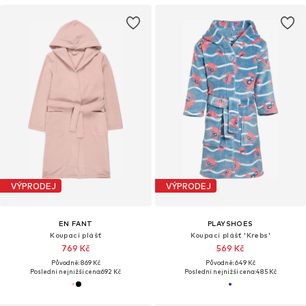
VÝPRODEJ
VÝPRODEJ
EN FANT
PLAYSHOES
Koupací plášť
Koupací plášť 'Krebs'
769 Kč
569 Kč
Původně: 869 Kč
Původně: 649 Kč
Poslední nejnižší cena:
692 Kč
Poslední nejnižší cena:
485 Kč