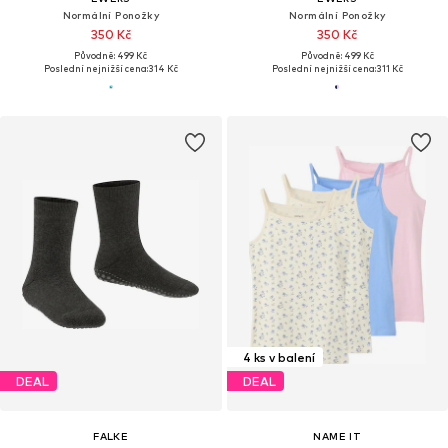
Normální Ponožky
Normální Ponožky
350 Kč
350 Kč
Původně: 499 Kč
Původně: 499 Kč
Poslední nejnižší cena:
314 Kč
Poslední nejnižší cena:
311 Kč
4 ks v balení
DEAL
DEAL
FALKE
NAME IT