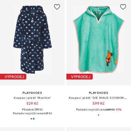
VÝPRODEJ
VÝPRODEJ
PLAYSHOES
PLAYSHOES
Koupací plášť 'Maritim'
Koupací plášť 'DIE MAUS SCHWIMMRING'
529 Kč
599 Kč
Původně: 599 Kč
Poslední nejnižší cena:
669 Kč
-10%
Poslední nejnižší cena:
469 Kč