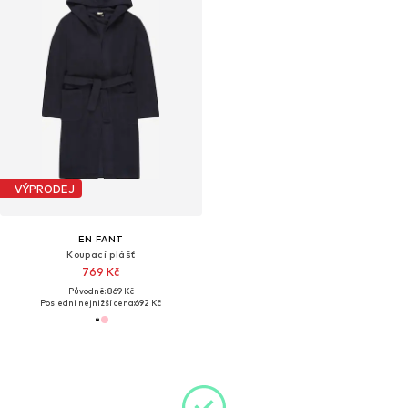
VÝPRODEJ
EN FANT
Koupací plášť
769 Kč
Původně: 869 Kč
Poslední nejnižší cena:
692 Kč