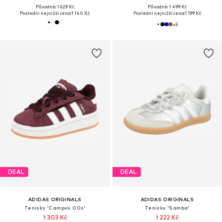
Původně: 1 629 Kč
Původně: 1 499 Kč
Poslední nejnižší cena:
1 140 Kč
Poslední nejnižší cena:
1 199 Kč
+
5
DEAL
DEAL
ADIDAS ORIGINALS
ADIDAS ORIGINALS
Tenisky 'Campus 00s'
Tenisky 'Samba'
1 303 Kč
1 222 Kč