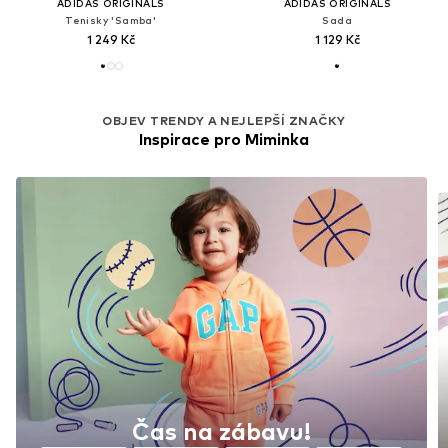
ADIDAS ORIGINALS
ADIDAS ORIGINALS
Tenisky 'Samba'
Sada
1 249 Kč
1 129 Kč
OBJEV TRENDY A NEJLEPŠÍ ZNAČKY
Inspirace pro Miminka
Čas na zábavu!