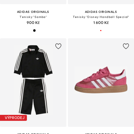
ADIDAS ORIGINALS
ADIDAS ORIGINALS
Tenisky 'Samba'
Tenisky 'Disney Handball Spezial'
900 Kč
1 600 Kč
VÝPRODEJ