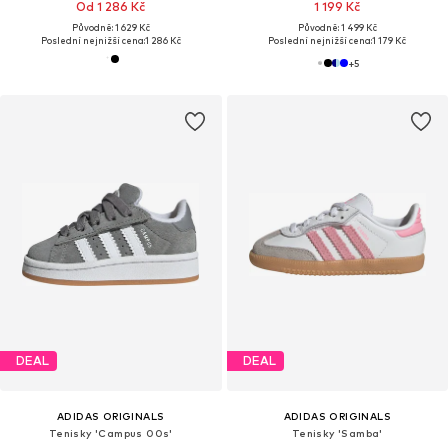
Od 1 286 Kč
1 199 Kč
Původně: 1 629 Kč
Původně: 1 499 Kč
Poslední nejnižší cena:
1 286 Kč
Poslední nejnižší cena:
1 179 Kč
+
5
DEAL
DEAL
ADIDAS ORIGINALS
ADIDAS ORIGINALS
Tenisky 'Campus 00s'
Tenisky 'Samba'