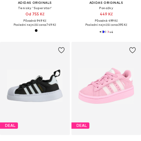
ADIDAS ORIGINALS
ADIDAS ORIGINALS
Tenisky 'Superstar'
Ponožky
Od 755 Kč
449 Kč
Původně: 949 Kč
Původně: 499 Kč
Poslední nejnižší cena:
749 Kč
Poslední nejnižší cena:
395 Kč
+
4
DEAL
DEAL