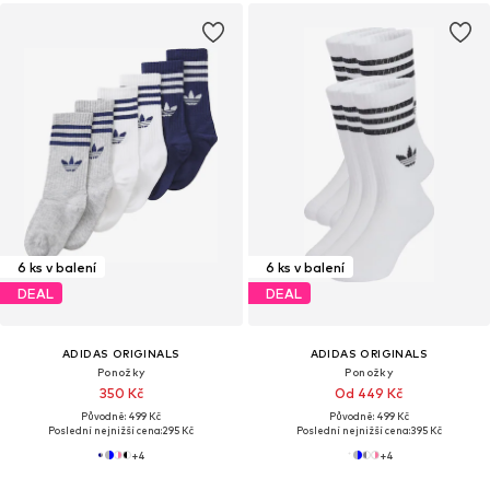
6 ks v balení
6 ks v balení
DEAL
DEAL
ADIDAS ORIGINALS
ADIDAS ORIGINALS
Ponožky
Ponožky
350 Kč
Od 449 Kč
Původně: 499 Kč
Původně: 499 Kč
Poslední nejnižší cena:
295 Kč
Poslední nejnižší cena:
395 Kč
+
4
+
4