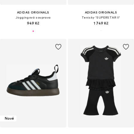
ADIDAS ORIGINALS
ADIDAS ORIGINALS
Joggingová souprava
Tenisky 'SUPERSTAR II'
949 Kč
1 749 Kč
Nové