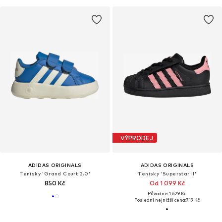
VÝPRODEJ
ADIDAS ORIGINALS
ADIDAS ORIGINALS
Tenisky 'Grand Court 2.0'
Tenisky 'Superstar II'
850 Kč
Od 1 099 Kč
Původně: 1 629 Kč
Poslední nejnižší cena:
719 Kč