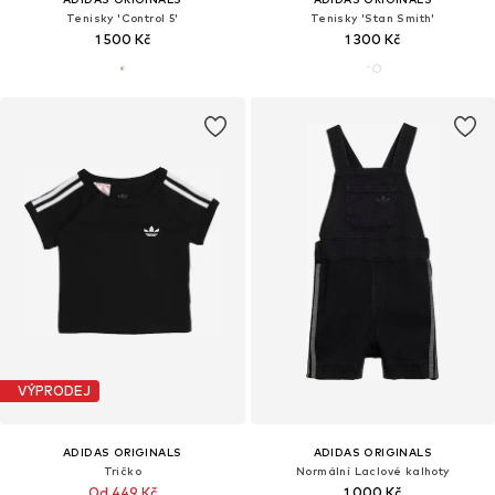
Tenisky 'Control 5'
Tenisky 'Stan Smith'
1 500 Kč
1 300 Kč
VÝPRODEJ
ADIDAS ORIGINALS
ADIDAS ORIGINALS
Tričko
Normální Laclové kalhoty
Od 449 Kč
1 000 Kč