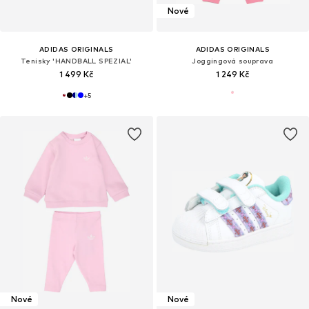
Nové
ADIDAS ORIGINALS
ADIDAS ORIGINALS
Tenisky 'HANDBALL SPEZIAL'
Joggingová souprava
1 499 Kč
1 249 Kč
+
5
Nové
Nové