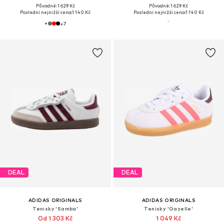
Původně: 1 629 Kč
Původně: 1 629 Kč
Poslední nejnižší cena:
1 140 Kč
Poslední nejnižší cena:
1 140 Kč
+
7
DEAL
DEAL
ADIDAS ORIGINALS
ADIDAS ORIGINALS
Tenisky 'Samba'
Tenisky 'Gazelle'
Od 1 303 Kč
1 049 Kč