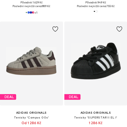
Původně: 1 629 Kč
Původně: 949 Kč
Poslední nejnižší cena:
989 Kč
Poslední nejnižší cena:
755 Kč
+
1
DEAL
DEAL
ADIDAS ORIGINALS
ADIDAS ORIGINALS
Tenisky 'Campus 00s'
Tenisky 'SUPERSTAR II EL I'
Od 1 286 Kč
1 286 Kč