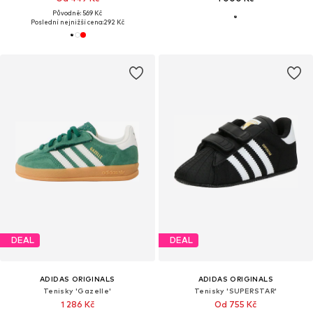
Původně: 569 Kč
Poslední nejnižší cena:
292 Kč
DEAL
DEAL
ADIDAS ORIGINALS
ADIDAS ORIGINALS
Tenisky 'Gazelle'
Tenisky 'SUPERSTAR'
1 286 Kč
Od 755 Kč