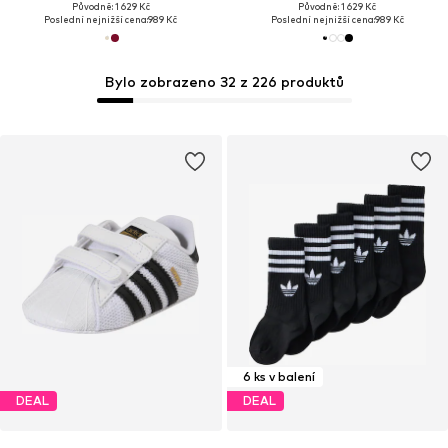
Původně: 1 629 Kč
Původně: 1 629 Kč
Poslední nejnižší cena:
989 Kč
Poslední nejnižší cena:
989 Kč
Bylo zobrazeno 32 z 226 produktů
6 ks v balení
DEAL
DEAL