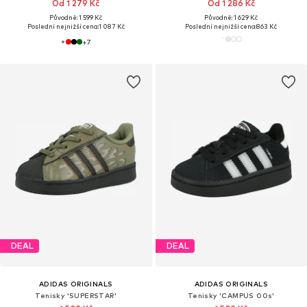
Od 1 279 Kč
Od 1 286 Kč
Původně: 1 599 Kč
Původně: 1 629 Kč
Poslední nejnižší cena:
1 087 Kč
Poslední nejnižší cena:
863 Kč
+
7
DEAL
DEAL
ADIDAS ORIGINALS
ADIDAS ORIGINALS
Tenisky 'SUPERSTAR'
Tenisky 'CAMPUS 00s'