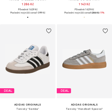
1 286 Kč
1 143 Kč
Původně: 1 629 Kč
Původně: 1 629 Kč
Poslední nejnižší cena:
1 099 Kč
Poslední nejnižší cena:
1 286 Kč
-11%
DEAL
DEAL
ADIDAS ORIGINALS
ADIDAS ORIGINALS
Tenisky 'Samba'
Tenisky 'Handball Spezial'