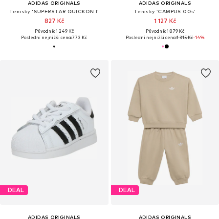
ADIDAS ORIGINALS
ADIDAS ORIGINALS
Tenisky 'SUPERSTAR QUICKON I'
Tenisky 'CAMPUS 00s'
827 Kč
1 127 Kč
Původně: 1 249 Kč
Původně: 1 879 Kč
Poslední nejnižší cena:
773 Kč
Poslední nejnižší cena:
1 315 Kč
-14%
DEAL
DEAL
ADIDAS ORIGINALS
ADIDAS ORIGINALS