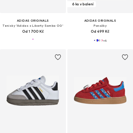
6 ks v balení
ADIDAS ORIGINALS
ADIDAS ORIGINALS
Tenisky 'Adidas x Liberty Samba OG'
Ponožky
Od 1 700 Kč
Od 499 Kč
+
4