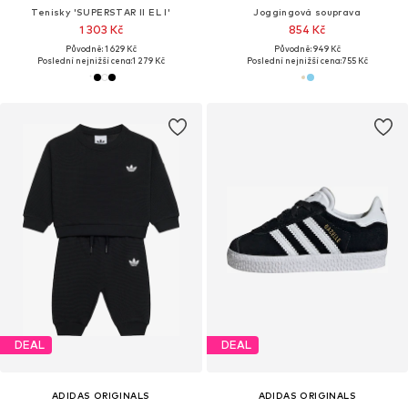
Tenisky 'SUPERSTAR II EL I'
Joggingová souprava
1 303 Kč
854 Kč
Původně: 1 629 Kč
Původně: 949 Kč
Poslední nejnižší cena:
1 279 Kč
Poslední nejnižší cena:
755 Kč
DEAL
DEAL
ADIDAS ORIGINALS
ADIDAS ORIGINALS