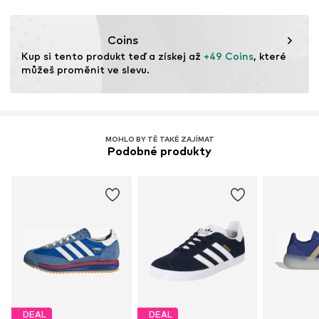
Coins
Kup si tento produkt teď a získej až 
+49 Coins
, které 
můžeš proměnit ve slevu.
MOHLO BY TĚ TAKÉ ZAJÍMAT
Podobné produkty
DEAL
DEAL