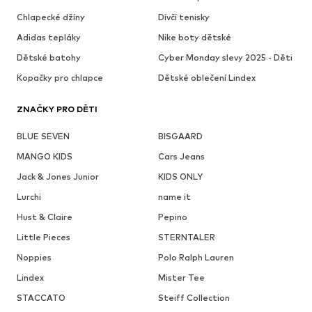
Chlapecké džíny
Dívčí tenisky
Adidas tepláky
Nike boty dětské
Dětské batohy
Cyber Monday slevy 2025 - Děti
Kopačky pro chlapce
Dětské oblečení Lindex
ZNAČKY PRO DĚTI
BLUE SEVEN
BISGAARD
MANGO KIDS
Cars Jeans
Jack & Jones Junior
KIDS ONLY
Lurchi
name it
Hust & Claire
Pepino
Little Pieces
STERNTALER
Noppies
Polo Ralph Lauren
Lindex
Mister Tee
STACCATO
Steiff Collection