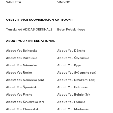
SANETTA
VINGINO
OBJEVIT VÍCE SOUVISEJÍCÍCH KATEGORIÍ
Tenisky od ADIDAS ORIGINALS
Boty, Potisk - logo
ABOUT YOU X INTERNATIONAL
About You Bulharsko
About You Dánsko
About You Rakousko
About You Švýcarsko
About You Německo
About You Kypr
About You Řecko
About You Švýcarsko (en)
About You Německo (en)
About You Nizozemí (en)
About You Španělsko
About You Estonsko
About You Finsko
About You Belgie (fr)
About You Švýcarsko (fr)
About You Francie
About You Chorvatsko
About You Maďarsko