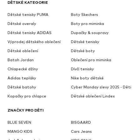
DĚTSKÉ KATEGORIE
Dětské tenisky PUMA
Boty Skechers
Dětské overaly
Boty pro miminka
Dětské tenisky ADIDAS
Dupačky & soupravy
Výprodej dětského oblečení
Dětské tenisky
Dětské oblečení
Dětské boty
Batoh Jordan
Oblečení pro miminka
Chlapecké džíny
Dívčí tenisky
Adidas tepláky
Nike boty dětské
Dětské batohy
Cyber Monday slevy 2025 - Děti
Kopačky pro chlapce
Dětské oblečení Lindex
ZNAČKY PRO DĚTI
BLUE SEVEN
BISGAARD
MANGO KIDS
Cars Jeans