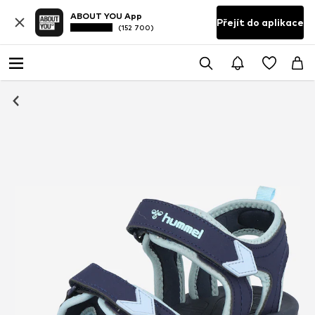
ABOUT YOU App
Přejít do aplikace
(152 700)