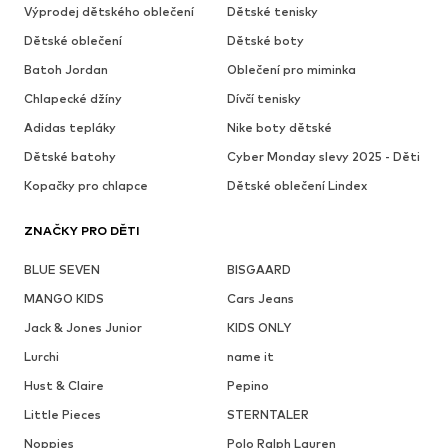
Výprodej dětského oblečení
Dětské tenisky
Dětské oblečení
Dětské boty
Batoh Jordan
Oblečení pro miminka
Chlapecké džíny
Dívčí tenisky
Adidas tepláky
Nike boty dětské
Dětské batohy
Cyber Monday slevy 2025 - Děti
Kopačky pro chlapce
Dětské oblečení Lindex
ZNAČKY PRO DĚTI
BLUE SEVEN
BISGAARD
MANGO KIDS
Cars Jeans
Jack & Jones Junior
KIDS ONLY
Lurchi
name it
Hust & Claire
Pepino
Little Pieces
STERNTALER
Noppies
Polo Ralph Lauren