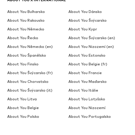
About You Bulharsko
About You Dánsko
About You Rakousko
About You Švýcarsko
About You Německo
About You Kypr
About You Řecko
About You Švýcarsko (en)
About You Německo (en)
About You Nizozemí (en)
About You Španělsko
About You Estonsko
About You Finsko
About You Belgie (fr)
About You Švýcarsko (fr)
About You Francie
About You Chorvatsko
About You Maďarsko
About You Švýcarsko (it)
About You Itálie
About You Litva
About You Lotyšsko
About You Belgie
About You Nizozemí
About You Polsko
About You Portugalsko
About You Rumunsko
About You Estonsko (ru)
About You Lotyšsko (ru)
About You Slovensko