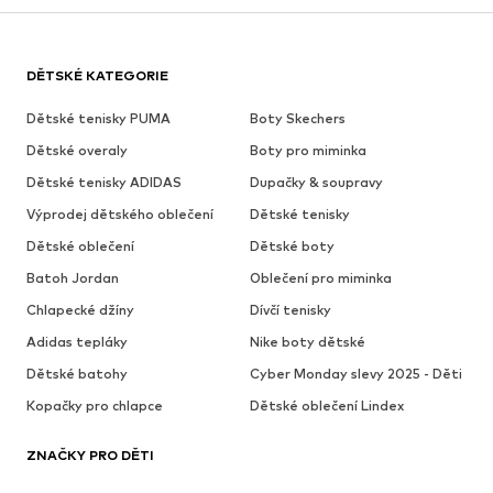
DĚTSKÉ KATEGORIE
Dětské tenisky PUMA
Boty Skechers
Dětské overaly
Boty pro miminka
Dětské tenisky ADIDAS
Dupačky & soupravy
Výprodej dětského oblečení
Dětské tenisky
Dětské oblečení
Dětské boty
Batoh Jordan
Oblečení pro miminka
Chlapecké džíny
Dívčí tenisky
Adidas tepláky
Nike boty dětské
Dětské batohy
Cyber Monday slevy 2025 - Děti
Kopačky pro chlapce
Dětské oblečení Lindex
ZNAČKY PRO DĚTI